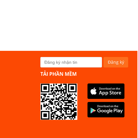
TẢI PHẦN MỀM