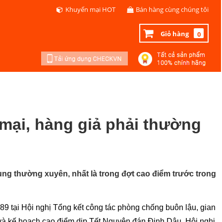
Khuyến mại HOT
Bán hàng cùng chúng tôi
Giỏ hàng
0
mại, hàng giả phải thường
ung thường xuyên, nhất là trong đợt cao điểm trước trong
 tại Hội nghị Tổng kết công tác phòng chống buôn lậu, gian
 và kế hoạch cao điểm dịp Tết Nguyên đán Đinh Dậu. Hội nghị