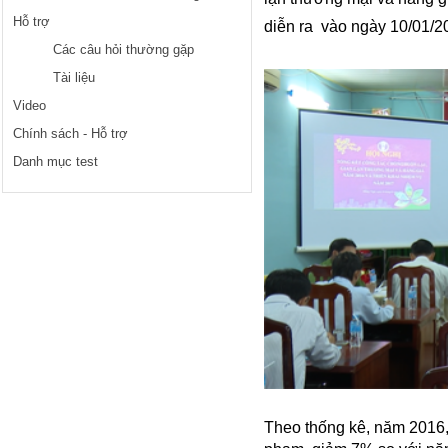
Hỗ trợ
diễn ra vào ngày 10/01/2
Các câu hỏi thường gặp
Tài liệu
Video
Chính sách - Hỗ trợ
Danh mục test
Theo thống kê, năm 2016, 