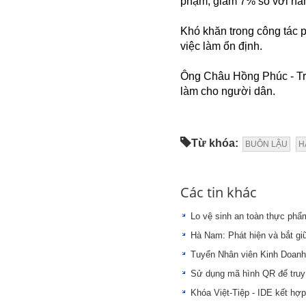
phạm, giảm 7% so với năm 
Khó khăn trong công tác p
việc làm ổn định.
Ông Châu Hồng Phúc - Trưở
làm cho người dân.
Từ khóa:
BUÔN LẬU
H
Các tin khác
Lo vệ sinh an toàn thực phẩ
Hà Nam: Phát hiện và bắt gi
Tuyển Nhân viên Kinh Doanh
Sử dụng mã hình QR để truy
Khóa Việt-Tiệp - IDE kết hợp