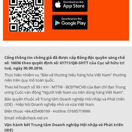
Cổng thông tin chống giả đã được cấp Bằng độc quyền sáng chế
số: 16036 theo quyết định số: 61711/QĐ-SHTT của Cục sở hữu trí
tuệ, ngày 30.09.2016.
Thực hiện nhiệm vụ “Bảo vệ thương hiệu hàng hóa Việt Nam” thường
niên trên quy mô toàn quốc.
Theo kế hoạch số 99 / KH - MTTW - BCĐTWCVĐ của Ban chỉ đạo Trung
ương Cuộc vận động “Người Việt Nam ưu tiên dùng hàng Việt Nam”.
Bản quyền thuộc về Trung tâm Doanh nghiệp Hội nhập và Phát triển
(IDE) - Hiệp hội Doanh nghiệp nhỏ và vừa Việt Nam.
Điện thoại:
+84.435406169
- Hotline:
01695719999
Email:
info@check.net.vn
Vận hành bởi Trung tâm Doanh nghiệp Hội nhập và Phát triển
(IDE)