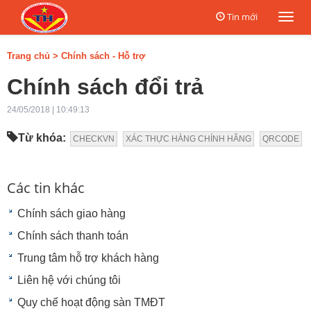
Tin mới
Togg
navi
Trang chủ
>
Chính sách - Hỗ trợ
Chính sách đổi trả
24/05/2018 | 10:49:13
Từ khóa:
CHECKVN
XÁC THỰC HÀNG CHÍNH HÃNG
QRCODE
Các tin khác
Chính sách giao hàng
Chính sách thanh toán
Trung tâm hỗ trợ khách hàng
Liên hệ với chúng tôi
Quy chế hoạt động sàn TMĐT