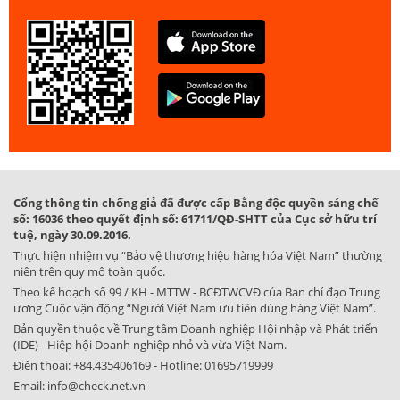
Cổng thông tin chống giả đã được cấp Bằng độc quyền sáng chế
số: 16036 theo quyết định số: 61711/QĐ-SHTT của Cục sở hữu trí
tuệ, ngày 30.09.2016.
Thực hiện nhiệm vụ “Bảo vệ thương hiệu hàng hóa Việt Nam” thường
niên trên quy mô toàn quốc.
Theo kế hoạch số 99 / KH - MTTW - BCĐTWCVĐ của Ban chỉ đạo Trung
ương Cuộc vận động “Người Việt Nam ưu tiên dùng hàng Việt Nam”.
Bản quyền thuộc về Trung tâm Doanh nghiệp Hội nhập và Phát triển
(IDE) - Hiệp hội Doanh nghiệp nhỏ và vừa Việt Nam.
Điện thoại:
+84.435406169
- Hotline:
01695719999
Email:
info@check.net.vn