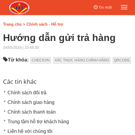
Tin mới
Togg
navi
Trang chủ
>
Chính sách - Hỗ trợ
Hướng dẫn gửi trả hàng
24/05/2018 | 10:49:30
Từ khóa:
CHECKVN
XÁC THỰC HÀNG CHÍNH HÃNG
QRCODE
Các tin khác
Chính sách đổi trả
Chính sách giao hàng
Chính sách thanh toán
Trung tâm hỗ trợ khách hàng
Liên hệ với chúng tôi