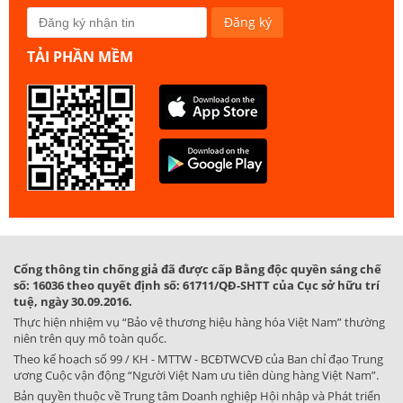
TẢI PHẦN MỀM
Cổng thông tin chống giả đã được cấp Bằng độc quyền sáng chế
số: 16036 theo quyết định số: 61711/QĐ-SHTT của Cục sở hữu trí
tuệ, ngày 30.09.2016.
Thực hiện nhiệm vụ “Bảo vệ thương hiệu hàng hóa Việt Nam” thường
niên trên quy mô toàn quốc.
Theo kế hoạch số 99 / KH - MTTW - BCĐTWCVĐ của Ban chỉ đạo Trung
ương Cuộc vận động “Người Việt Nam ưu tiên dùng hàng Việt Nam”.
Bản quyền thuộc về Trung tâm Doanh nghiệp Hội nhập và Phát triển