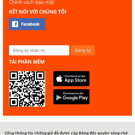
Chính sách bảo mật
KẾT NỐI VỚI CHÚNG TÔI
TẢI PHẦN MỀM
Cổng thông tin chống giả đã được cấp Bằng độc quyền sáng chế