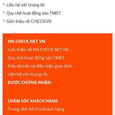
Liên hệ với chúng tôi
Quy chế hoạt động sàn TMĐT
Giới thiệu về CHECKVN
HN.CHECK.NET.VN
Giới thiệu về HN.CHECK.NET.VN
Quy chế hoạt động sàn TMĐT
Điều khoản và điều kiện giao dịch
Liên hệ với chúng tôi
ĐƯỢC CHỨNG NHẬN:
CHĂM SÓC KHÁCH HÀNG
Trung tâm hỗ trợ khách hàng