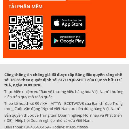
TẢI PHẦN MỀM
Cổng thông tin chống giả đã được cấp Bằng độc quyền sáng chế
số: 16036 theo quyết định số: 61711/QĐ-SHTT của Cục sở hữu trí
tuệ, ngày 30.09.2016.
Thực hiện nhiệm vụ “Bảo vệ thương hiệu hàng hóa Việt Nam” thường
niên trên quy mô toàn quốc.
Theo kế hoạch số 99 / KH - MTTW - BCĐTWCVĐ của Ban chỉ đạo Trung
ương Cuộc vận động “Người Việt Nam ưu tiên dùng hàng Việt Nam”.
Bản quyền thuộc về Trung tâm Doanh nghiệp Hội nhập và Phát triển
(IDE) - Hiệp hội Doanh nghiệp nhỏ và vừa Việt Nam.
Điện thoại:
+84.435406169
- Hotline:
01695719999