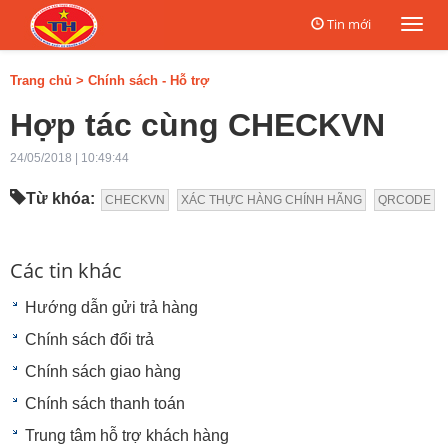
Tin mới
Togg
navi
Trang chủ
>
Chính sách - Hỗ trợ
Hợp tác cùng CHECKVN
24/05/2018 | 10:49:44
Từ khóa:
CHECKVN
XÁC THỰC HÀNG CHÍNH HÃNG
QRCODE
Các tin khác
Hướng dẫn gửi trả hàng
Chính sách đổi trả
Chính sách giao hàng
Chính sách thanh toán
Trung tâm hỗ trợ khách hàng