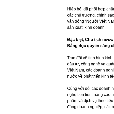
Hiệp hội đã phối hợp chặ
các chủ trương, chính sác
vận động “Người Việt Nam
sản xuất, kinh doanh.
Đặc biệt, Chủ tịch nướ
Bằng độc quyền sáng c
Trao đổi về tình hình kin
đầu tư, công nghệ và quả
Việt Nam, các doanh nghiệ
nước về phát triển kinh tế
Cùng với đó, các doanh n
nghệ tiên tiến, nâng cao 
phẩm và dịch vụ theo tiêu
đồng doanh nghiệp, các n