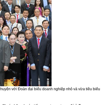
 chuyện với Đoàn đại biểu doanh nghiệp nhỏ và vừa tiêu biểu