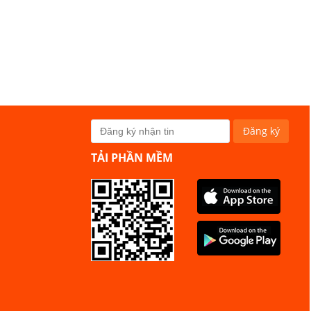
TẢI PHẦN MỀM