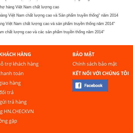
chợ hàng Việt Nam chất lượng cao
àng Việt Nam chất lượng cao và Sản phẩm truyền thống" năm 2014
àng Việt Nam chất lượng cao và sản phẩm truyền thống năm 2014"
Nam chất lượng cao và các sản phẩm truyền thống năm 2014”
 KHÁCH HÀNG
BẢO MẬT
ỗ trợ khách hàng
Chính sách bảo mật
thanh toán
KẾT NỐI VỚI CHÚNG TÔI
giao hàng
đổi trả
ửi trả hàng
ng HN.CHECKVN
ường gặp