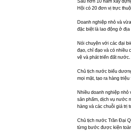
Sau hơn 10 năm xây dựng 
Hội có 20 đơn vị trực thu
Doanh nghiệp nhỏ và vừa đ
đặc biệt là lao động ở đ
Nói chuyện với các đại 
đạo, chỉ đạo và có nhiều 
vệ và phát triển đất nước
Chủ tịch nước biểu dương 
mọi mặt, tạo ra hàng triệ
Nhiều doanh nghiệp nhỏ v
sản phẩm, dịch vụ nước ng
hàng và các chuỗi giá trị
Chủ tịch nước Trần Đại Q
từng bước được kiện toàn