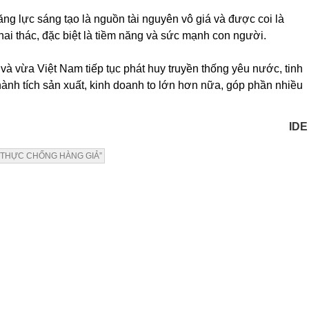
ăng lực sáng tạo là nguồn tài nguyên vô giá và được coi là
hai thác, đặc biệt là tiềm năng và sức mạnh con người.
à vừa Việt Nam tiếp tục phát huy truyền thống yêu nước, tinh
thành tích sản xuất, kinh doanh to lớn hơn nữa, góp phần nhiều
IDE
 THỰC CHỐNG HÀNG GIẢ”