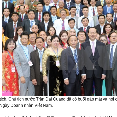
tịch, Chủ tịch nước Trần Đại Quang đã có buổi gặp mặt và nói
 Ngày Doanh nhân Việt Nam.