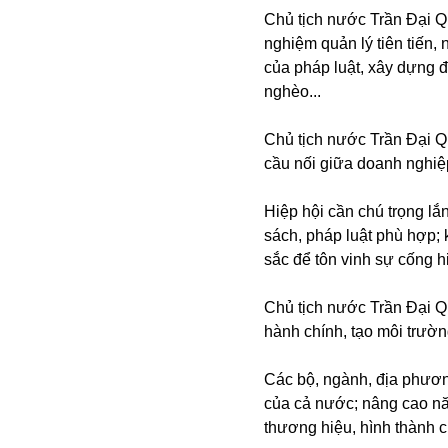
Chủ tịch nước Trần Đại Qu
nghiệm quản lý tiên tiến,
của pháp luật, xây dựng đ
nghèo...
Chủ tịch nước Trần Đại Q
cầu nối giữa doanh nghi
Hiệp hội cần chú trọng l
sách, pháp luật phù hợp;
sắc để tôn vinh sự cống 
Chủ tịch nước Trần Đại Q
hành chính, tạo môi trường
Các bộ, ngành, địa phươn
của cả nước; nâng cao nă
thương hiệu, hình thành c