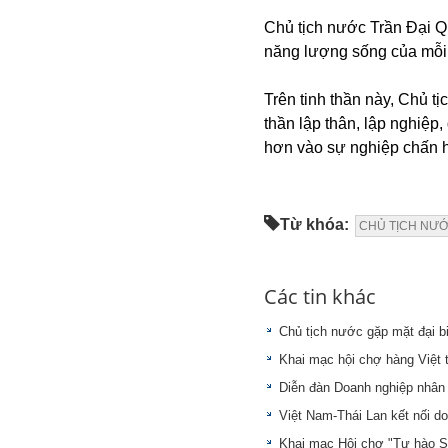
Chủ tịch nước Trần Đại Qu
năng lượng sống của mỗi q
Trên tinh thần này, Chủ 
thần lập thân, lập nghiệp
hơn vào sự nghiệp chấn h
Từ khóa:
CHỦ TỊCH NƯỚ
Các tin khác
Chủ tịch nước gặp mặt đại b
Khai mạc hội chợ hàng Việt 
Diễn đàn Doanh nghiệp nhân 
Việt Nam-Thái Lan kết nối 
Khai mạc Hội chợ "Tự hào S