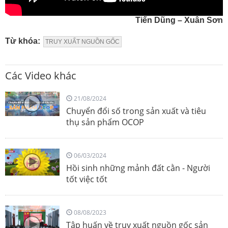
Tiến Dũng – Xuân Sơn
Từ khóa:
TRUY XUẤT NGUỒN GỐC
Các Video khác
21/08/2024
Chuyển đổi số trong sản xuất và tiêu
thụ sản phẩm OCOP
06/03/2024
Hồi sinh những mảnh đất cằn - Người
tốt việc tốt
08/08/2023
Tập huấn về truy xuất nguồn gốc sản