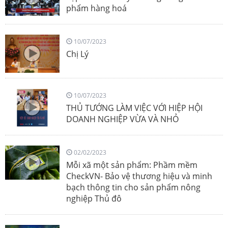
phẩm hàng hoá
10/07/2023
Chị Lý
10/07/2023
THỦ TƯỚNG LÀM VIỆC VỚI HIỆP HỘI
DOANH NGHIỆP VỪA VÀ NHỎ
02/02/2023
Mỗi xã một sản phẩm: Phầm mềm
CheckVN- Bảo vệ thương hiệu và minh
bạch thông tin cho sản phẩm nông
nghiệp Thủ đô