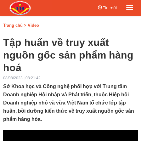
Tin mới
Togg
navi
Trang chủ
>
Video
Tập huấn về truy xuất
nguồn gốc sản phẩm hàng
hoá
08/08/2023 | 08:21:42
Sở Khoa học và Công nghệ phối hợp với Trung tâm
Doanh nghiệp Hội nhập và Phát triển, thuộc Hiệp hội
Doanh nghiệp nhỏ và vừa Việt Nam tổ chức lớp tập
huấn, bồi dưỡng kiến thức về truy xuất nguồn gốc sản
phẩm hàng hóa.