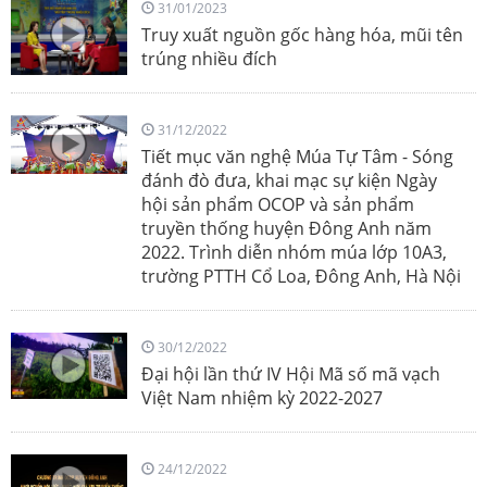
31/01/2023
Truy xuất nguồn gốc hàng hóa, mũi tên
trúng nhiều đích
31/12/2022
Tiết mục văn nghệ Múa Tự Tâm - Sóng
đánh đò đưa, khai mạc sự kiện Ngày
hội sản phẩm OCOP và sản phẩm
truyền thống huyện Đông Anh năm
2022. Trình diễn nhóm múa lớp 10A3,
trường PTTH Cổ Loa, Đông Anh, Hà Nội
30/12/2022
Đại hội lần thứ IV Hội Mã số mã vạch
Việt Nam nhiệm kỳ 2022-2027
24/12/2022