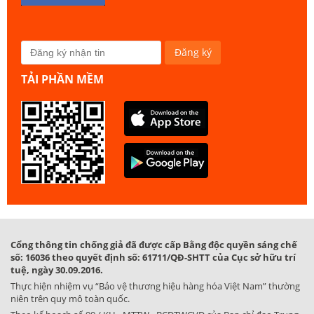
TẢI PHẦN MỀM
Cổng thông tin chống giả đã được cấp Bằng độc quyền sáng chế
số: 16036 theo quyết định số: 61711/QĐ-SHTT của Cục sở hữu trí
tuệ, ngày 30.09.2016.
Thực hiện nhiệm vụ “Bảo vệ thương hiệu hàng hóa Việt Nam” thường
niên trên quy mô toàn quốc.