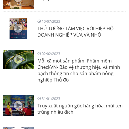
10/07/2023
THỦ TƯỚNG LÀM VIỆC VỚI HIỆP HỘI
DOANH NGHIỆP VỪA VÀ NHỎ
02/02/2023
Mỗi xã một sản phẩm: Phầm mềm
CheckVN- Bảo vệ thương hiệu và minh
bạch thông tin cho sản phẩm nông
nghiệp Thủ đô
31/01/2023
Truy xuất nguồn gốc hàng hóa, mũi tên
trúng nhiều đích