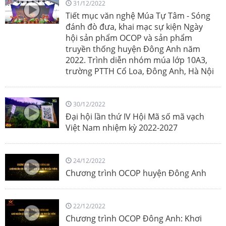
31/12/2022
Tiết mục văn nghệ Múa Tự Tâm - Sóng
đánh đò đưa, khai mạc sự kiện Ngày
hội sản phẩm OCOP và sản phẩm
truyền thống huyện Đông Anh năm
2022. Trình diễn nhóm múa lớp 10A3,
trường PTTH Cổ Loa, Đông Anh, Hà Nội
30/12/2022
Đại hội lần thứ IV Hội Mã số mã vạch
Việt Nam nhiệm kỳ 2022-2027
24/12/2022
Chương trình OCOP huyện Đông Anh
22/12/2022
Chương trình OCOP Đông Anh: Khơi