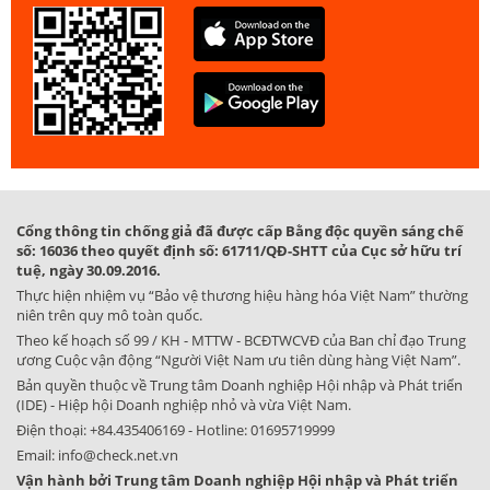
Cổng thông tin chống giả đã được cấp Bằng độc quyền sáng chế
số: 16036 theo quyết định số: 61711/QĐ-SHTT của Cục sở hữu trí
tuệ, ngày 30.09.2016.
Thực hiện nhiệm vụ “Bảo vệ thương hiệu hàng hóa Việt Nam” thường
niên trên quy mô toàn quốc.
Theo kế hoạch số 99 / KH - MTTW - BCĐTWCVĐ của Ban chỉ đạo Trung
ương Cuộc vận động “Người Việt Nam ưu tiên dùng hàng Việt Nam”.
Bản quyền thuộc về Trung tâm Doanh nghiệp Hội nhập và Phát triển
(IDE) - Hiệp hội Doanh nghiệp nhỏ và vừa Việt Nam.
Điện thoại:
+84.435406169
- Hotline:
01695719999
Email:
info@check.net.vn
Vận hành bởi Trung tâm Doanh nghiệp Hội nhập và Phát triển