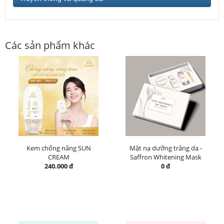
Các sản phẩm khác
Kem chống nắng SUN
Mặt nạ dưỡng trắng da -
CREAM
Saffron Whitening Mask
240.000 đ
0 đ