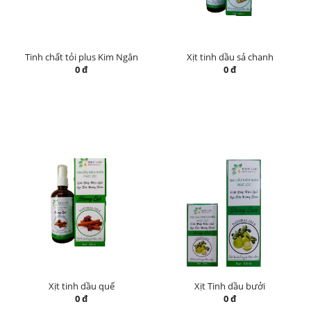
Tinh chất tỏi plus Kim Ngân
Xịt tinh dầu sả chanh
0 đ
0 đ
Xịt tinh dầu quế
Xịt Tinh dầu bưởi
0 đ
0 đ