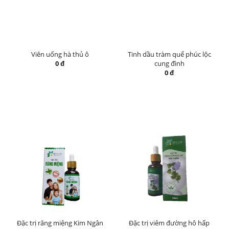
Viên uống hà thủ ô
Tinh dầu tràm quế phúc lộc
0 đ
cung đình
0 đ
Đặc trị răng miệng Kim Ngân
Đặc trị viêm đường hô hấp