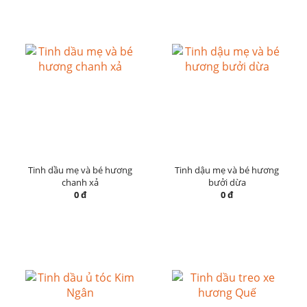
Tinh dầu mẹ và bé hương
Tinh dậu mẹ và bé hương
chanh xả
bưởi dừa
0 đ
0 đ