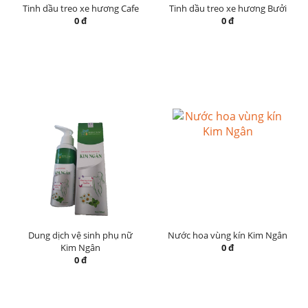
Tinh dầu treo xe hương Cafe
Tinh dầu treo xe hương Bưởi
0 đ
0 đ
Dung dịch vệ sinh phụ nữ
Nước hoa vùng kín Kim Ngân
Kim Ngân
0 đ
0 đ