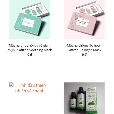
Mặt nạ phục hồi da và giảm
Mặt nạ chống lão hoá -
mụn - Saffron Soothing Mask
Saffron Collagen Mask
0 đ
0 đ