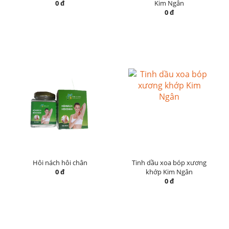
0 đ
Kim Ngân
0 đ
Hôi nách hôi chân
Tinh dầu xoa bóp xương
0 đ
khớp Kim Ngân
0 đ