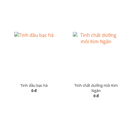
Tinh dầu bạc hà
Tinh chất dưỡng môi Kim
0 đ
Ngân
0 đ