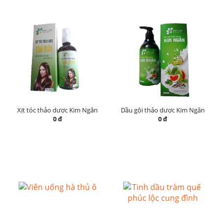
Xịt tóc thảo dược Kim Ngân
Dầu gội thảo dược Kim Ngân
0 đ
0 đ