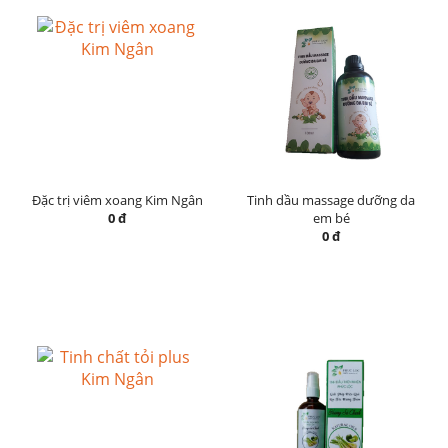
Đặc trị viêm xoang Kim Ngân
Tinh dầu massage dưỡng da
0 đ
em bé
0 đ