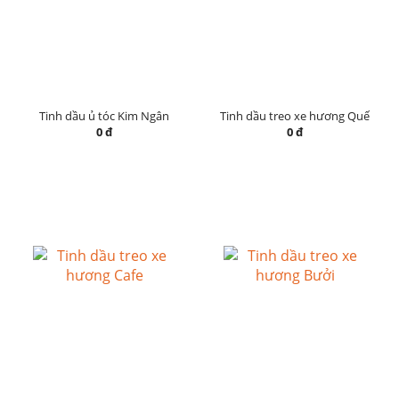
Tinh dầu ủ tóc Kim Ngân
Tinh dầu treo xe hương Quế
0 đ
0 đ