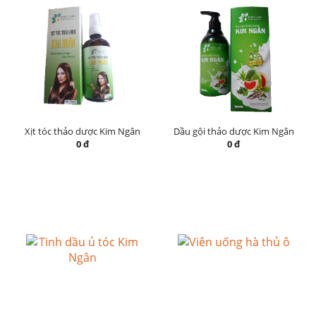
Xịt tóc thảo dược Kim Ngân
Dầu gội thảo dược Kim Ngân
0 đ
0 đ