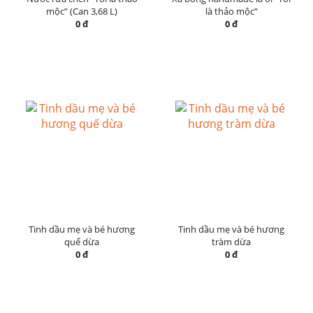
mộc” (Can 3,68 L)
là thảo mộc”
0 đ
0 đ
Tinh dầu mẹ và bé hương
Tinh dầu mẹ và bé hương
quế dừa
tràm dừa
0 đ
0 đ