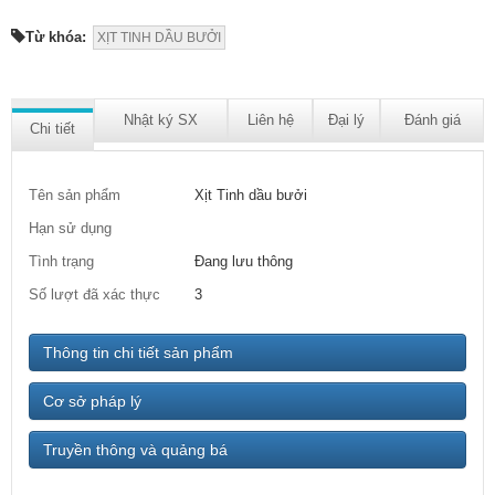
Từ khóa:
XỊT TINH DẦU BƯỞI
Nhật ký SX
Liên hệ
Đại lý
Đánh giá
Chi tiết
Tên sản phẩm
Xịt Tinh dầu bưởi
Hạn sử dụng
Tình trạng
Đang lưu thông
Số lượt đã xác thực
3
Thông tin chi tiết sản phẩm
Cơ sở pháp lý
Truyền thông và quảng bá