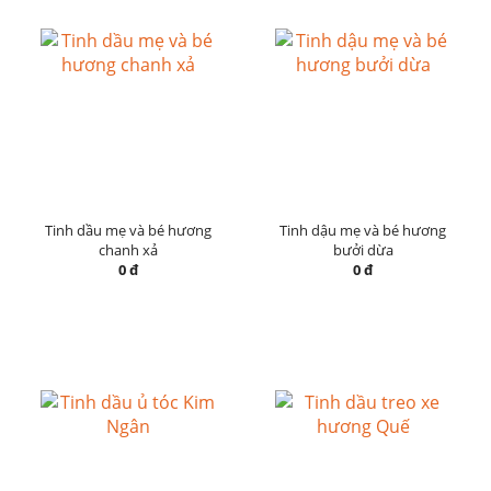
Tinh dầu mẹ và bé hương
Tinh dậu mẹ và bé hương
chanh xả
bưởi dừa
0 đ
0 đ