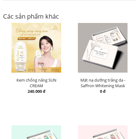
Các sản phẩm khác
Kem chống nắng SUN
Mặt nạ dưỡng trắng da -
CREAM
Saffron Whitening Mask
240.000 đ
0 đ