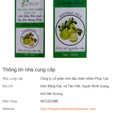
Thông tin nhà cung cấp
Nhà cung cấp
Công ty cổ phần tinh dầu thiên nhiên Phúc Lộc
Địa chỉ
thôn Bằng Giã, xã Tân Việt, huyện Bình Giang,
tinh Hải Dương
Điện thoại
0971221989
Website
http://thaoduocthiennhienphucloc.com