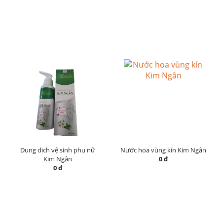
Dung dịch vệ sinh phụ nữ
Nước hoa vùng kín Kim Ngân
Kim Ngân
0 đ
0 đ