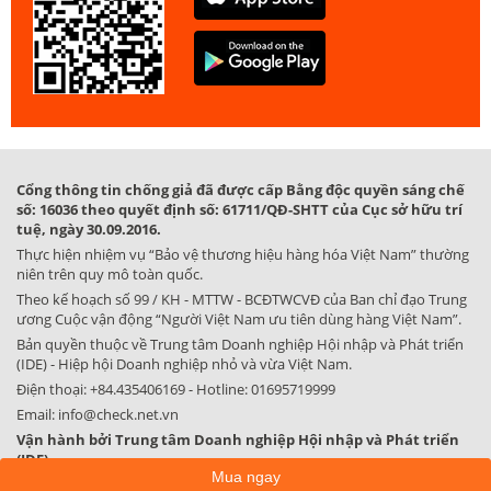
Cổng thông tin chống giả đã được cấp Bằng độc quyền sáng chế
số: 16036 theo quyết định số: 61711/QĐ-SHTT của Cục sở hữu trí
tuệ, ngày 30.09.2016.
Thực hiện nhiệm vụ “Bảo vệ thương hiệu hàng hóa Việt Nam” thường
niên trên quy mô toàn quốc.
Theo kế hoạch số 99 / KH - MTTW - BCĐTWCVĐ của Ban chỉ đạo Trung
ương Cuộc vận động “Người Việt Nam ưu tiên dùng hàng Việt Nam”.
Bản quyền thuộc về Trung tâm Doanh nghiệp Hội nhập và Phát triển
(IDE) - Hiệp hội Doanh nghiệp nhỏ và vừa Việt Nam.
Điện thoại:
+84.435406169
- Hotline:
01695719999
Email:
info@check.net.vn
Vận hành bởi Trung tâm Doanh nghiệp Hội nhập và Phát triển
(IDE)