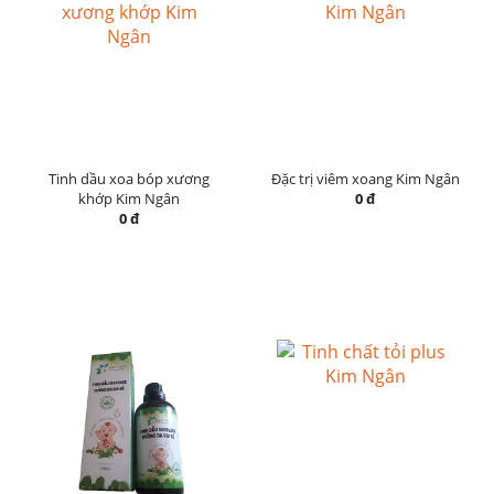
Tinh dầu xoa bóp xương
Đặc trị viêm xoang Kim Ngân
khớp Kim Ngân
0 đ
0 đ