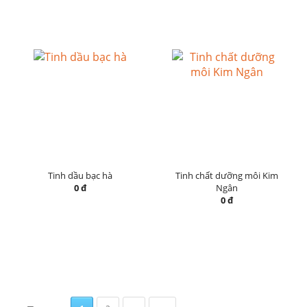
Tinh dầu bạc hà
Tinh chất dưỡng môi Kim
0 đ
Ngân
0 đ