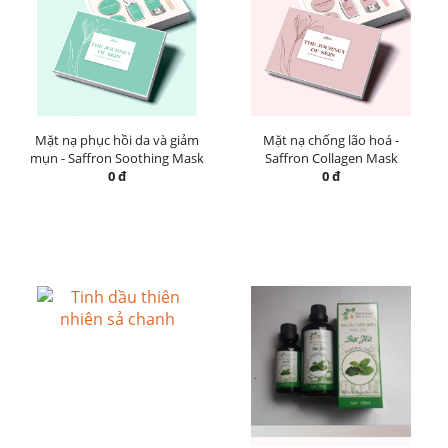
Mặt nạ phục hồi da và giảm
Mặt nạ chống lão hoá -
mụn - Saffron Soothing Mask
Saffron Collagen Mask
0 đ
0 đ