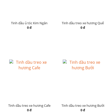
Tinh dầu ủ tóc Kim Ngân
Tinh dầu treo xe hương Quế
0 đ
0 đ
Tinh dầu treo xe hương Cafe
Tinh dầu treo xe hương Bưởi
0 đ
0 đ