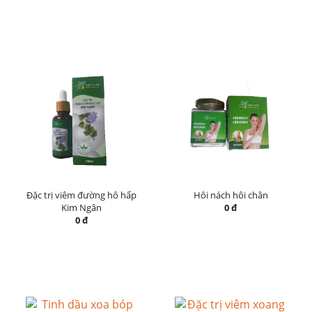
Đặc trị viêm đường hô hấp
Hôi nách hôi chân
Kim Ngân
0 đ
0 đ