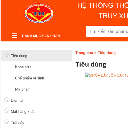
DANH MỤC SẢN PHẨM
Trang chủ
>
Tiêu dùng
Tiêu dùng
Tiêu dùng
Khóa cửa
Chế phẩm vi sinh
Mỹ phẩm
Điện tử
Mặt hàng khác
Trái cây