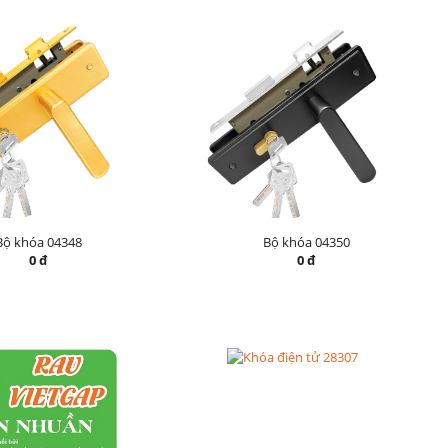
Bộ khóa 04348
Bộ khóa 04350
0 đ
0 đ