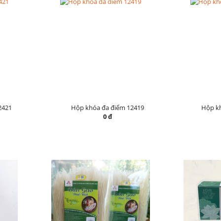
2421
Hộp khóa đa điểm 12419
Hộp k
0 đ