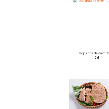
Hộp khóa đa điểm 1
0 đ