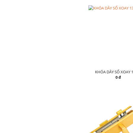
KHÓA DÂY SỐ XOAY 1
0 đ