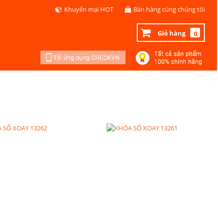
Khuyến mại HOT
Bán hàng cùng chúng tôi
Giỏ hàng
0