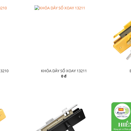
3210
KHÓA DÂY SỐ XOAY 13211
0 đ