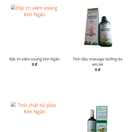
Đặc trị viêm xoang Kim Ngân
Tinh dầu massage dưỡng da
0 đ
em bé
0 đ