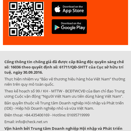
Cổng thông tin chống giả đã được cấp Bằng độc quyền sáng chế
số: 16036 theo quyết định số: 61711/QĐ-SHTT của Cục sở hữu trí
tuệ, ngày 30.09.2016.
Thực hiện nhiệm vụ “Bảo vệ thương hiệu hàng hóa Việt Nam” thường
niên trên quy mô toàn quốc.
Theo kế hoạch số 99 / KH - MTTW - BCĐTWCVĐ của Ban chỉ đạo Trung
ương Cuộc vận động “Người Việt Nam ưu tiên dùng hàng Việt Nam”.
Bản quyền thuộc về Trung tâm Doanh nghiệp Hội nhập và Phát triển
(IDE) - Hiệp hội Doanh nghiệp nhỏ và vừa Việt Nam.
Điện thoại:
+84.435406169
- Hotline:
01695719999
Email:
info@check.net.vn
Vận hành bởi Trung tâm Doanh nghiệp Hội nhập và Phát triển