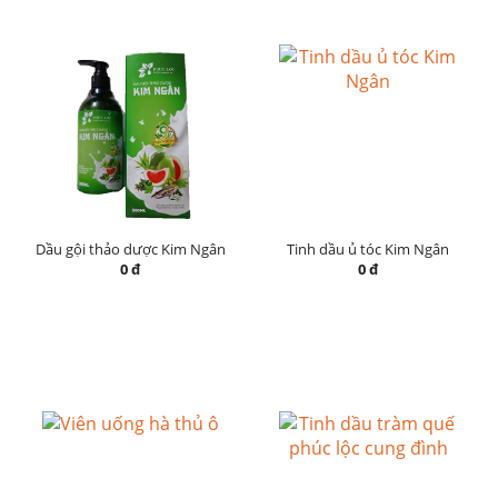
Dầu gội thảo dược Kim Ngân
Tinh dầu ủ tóc Kim Ngân
0 đ
0 đ