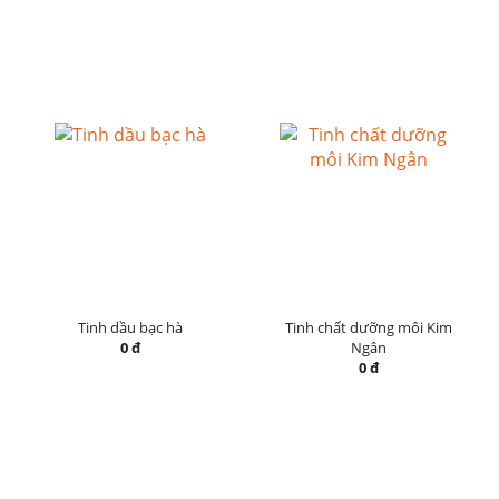
Tinh dầu bạc hà
Tinh chất dưỡng môi Kim
0 đ
Ngân
0 đ