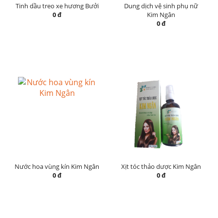
Tinh dầu treo xe hương Bưởi
Dung dịch vệ sinh phụ nữ
0 đ
Kim Ngân
0 đ
Nước hoa vùng kín Kim Ngân
Xịt tóc thảo dược Kim Ngân
0 đ
0 đ