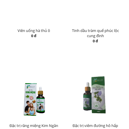
Viên uống hà thủ ô
Tinh dầu tràm quế phúc lộc
0 đ
cung đình
0 đ
Đặc trị răng miệng Kim Ngân
Đặc trị viêm đường hô hấp