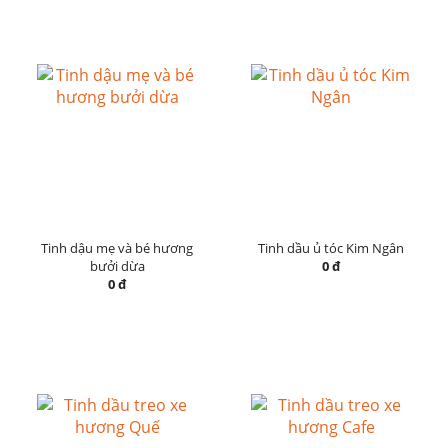
Tinh dậu mẹ và bé hương
Tinh dầu ủ tóc Kim Ngân
bưởi dừa
0 đ
0 đ