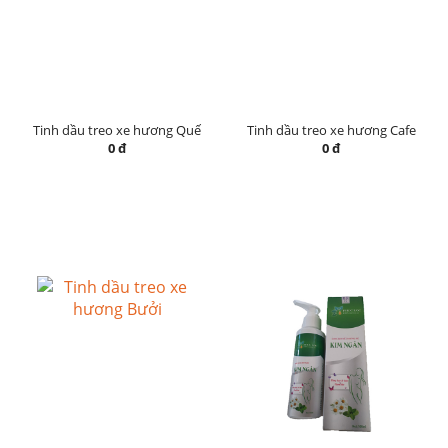
Tinh dầu treo xe hương Quế
Tinh dầu treo xe hương Cafe
0 đ
0 đ