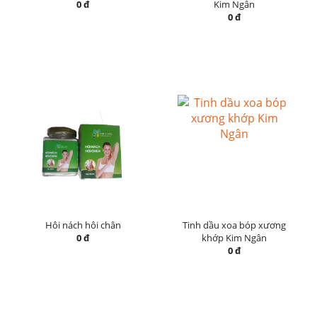
0 đ
Kim Ngân
0 đ
Hôi nách hôi chân
Tinh dầu xoa bóp xương
0 đ
khớp Kim Ngân
0 đ