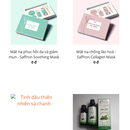
Mặt nạ phục hồi da và giảm
Mặt nạ chống lão hoá -
mụn - Saffron Soothing Mask
Saffron Collagen Mask
0 đ
0 đ