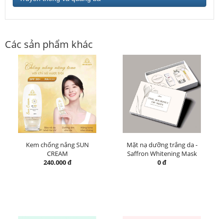
Các sản phẩm khác
Kem chống nắng SUN
Mặt nạ dưỡng trắng da -
CREAM
Saffron Whitening Mask
240.000 đ
0 đ