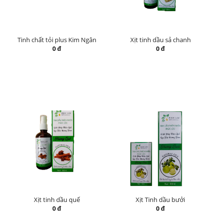
Tinh chất tỏi plus Kim Ngân
Xịt tinh dầu sả chanh
0 đ
0 đ
Xịt tinh dầu quế
Xịt Tinh dầu bưởi
0 đ
0 đ