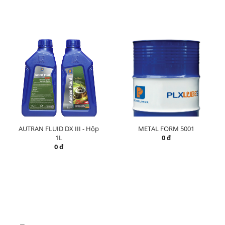
AUTRAN FLUID DX III - Hộp
METAL FORM 5001
1L
0 đ
0 đ