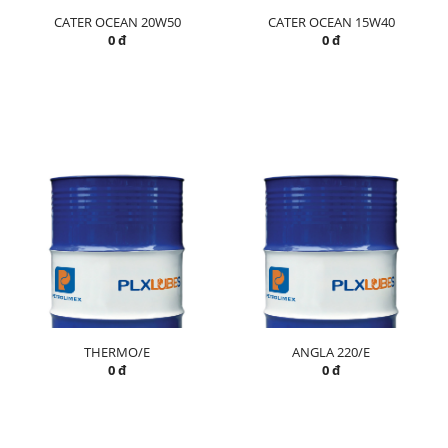
CATER OCEAN 20W50
CATER OCEAN 15W40
0 đ
0 đ
THERMO/E
ANGLA 220/E
0 đ
0 đ