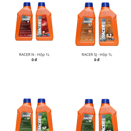
RACER N - Hộp 1L
RACER SJ - Hộp 1L
0 đ
0 đ