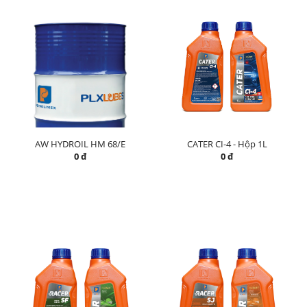
AW HYDROIL HM 68/E
CATER CI-4 - Hộp 1L
0 đ
0 đ