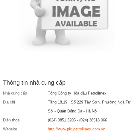
Thông tin nhà cung cấp
Nhà cung cấp
Tổng Công ty Hóa dầu Petrolimex
Địa chỉ
Tầng 18,19 , Số 229 Tây Sơn, Phường Ngã Tư
Sở - Quận Đống Đa - Hà Nội
Điện thoại
(024) 3851 3205 - (024) 38518 066
Website
http://www.plc.petrolimex.com.vn