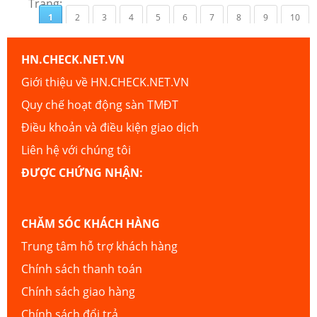
Trang:
1
2
3
4
5
6
7
8
9
10
HN.CHECK.NET.VN
Giới thiệu về HN.CHECK.NET.VN
Quy chế hoạt động sàn TMĐT
Điều khoản và điều kiện giao dịch
Liên hệ với chúng tôi
ĐƯỢC CHỨNG NHẬN:
CHĂM SÓC KHÁCH HÀNG
Trung tâm hỗ trợ khách hàng
Chính sách thanh toán
Chính sách giao hàng
Chính sách đổi trả