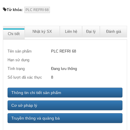
Từ khóa:
PLC REFRI 68
Nhật ký SX
Liên hệ
Đại lý
Đánh giá
Chi tiết
Tên sản phẩm
PLC REFRI 68
Hạn sử dụng
Tình trạng
Đang lưu thông
Số lượt đã xác thực
8
Thông tin chi tiết sản phẩm
Cơ sở pháp lý
Truyền thông và quảng bá