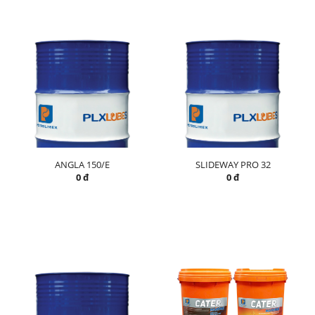
ANGLA 150/E
SLIDEWAY PRO 32
0 đ
0 đ