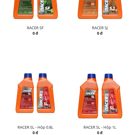
RACER SF
RACER SJ
0 đ
0 đ
RACER SL - Hộp 0.8L
RACER SL - Hộp 1L
0 đ
0 đ