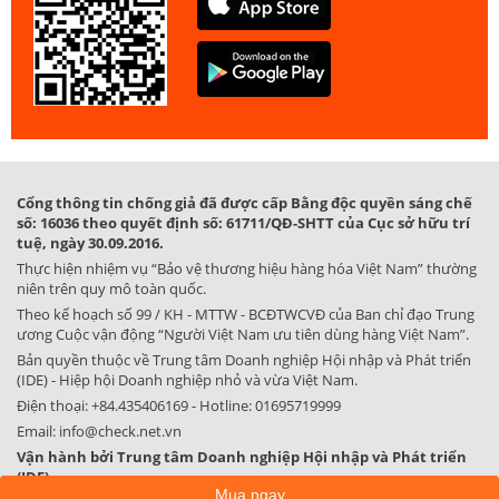
Cổng thông tin chống giả đã được cấp Bằng độc quyền sáng chế
số: 16036 theo quyết định số: 61711/QĐ-SHTT của Cục sở hữu trí
tuệ, ngày 30.09.2016.
Thực hiện nhiệm vụ “Bảo vệ thương hiệu hàng hóa Việt Nam” thường
niên trên quy mô toàn quốc.
Theo kế hoạch số 99 / KH - MTTW - BCĐTWCVĐ của Ban chỉ đạo Trung
ương Cuộc vận động “Người Việt Nam ưu tiên dùng hàng Việt Nam”.
Bản quyền thuộc về Trung tâm Doanh nghiệp Hội nhập và Phát triển
(IDE) - Hiệp hội Doanh nghiệp nhỏ và vừa Việt Nam.
Điện thoại:
+84.435406169
- Hotline:
01695719999
Email:
info@check.net.vn
Vận hành bởi Trung tâm Doanh nghiệp Hội nhập và Phát triển
(IDE)