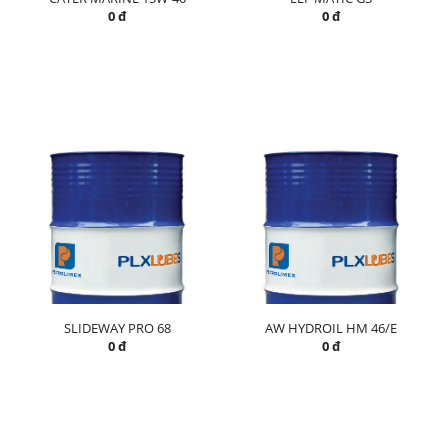
0 đ
0 đ
SLIDEWAY PRO 68
AW HYDROIL HM 46/E
0 đ
0 đ