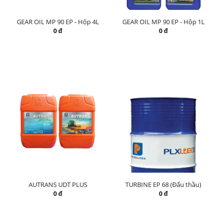
GEAR OIL MP 90 EP - Hộp 4L
GEAR OIL MP 90 EP - Hộp 1L
0 đ
0 đ
AUTRANS UDT PLUS
TURBINE EP 68 (Đấu thầu)
0 đ
0 đ