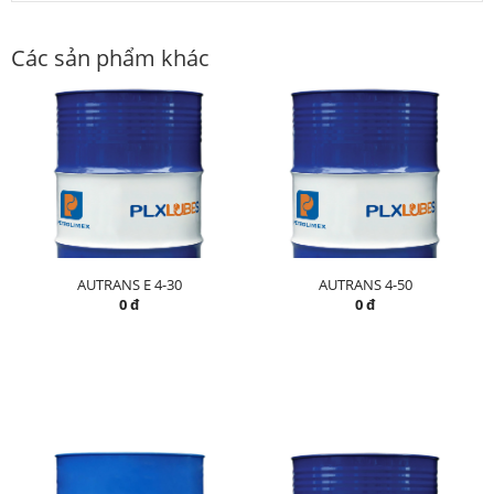
Các sản phẩm khác
AUTRANS E 4-30
AUTRANS 4-50
0 đ
0 đ