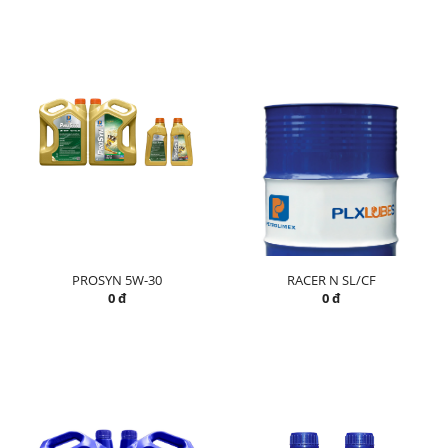
PROSYN 5W-30
RACER N SL/CF
0 đ
0 đ