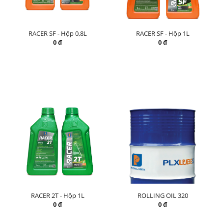
RACER SF - Hộp 0,8L
RACER SF - Hộp 1L
0 đ
0 đ
RACER 2T - Hộp 1L
ROLLING OIL 320
0 đ
0 đ