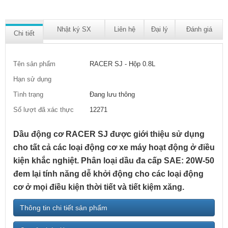
Nhật ký SX
Liên hệ
Đại lý
Đánh giá
Chi tiết
Tên sản phẩm
RACER SJ - Hộp 0.8L
Hạn sử dụng
Tình trạng
Đang lưu thông
Số lượt đã xác thực
12271
Dầu động cơ RACER SJ được giới thiệu sử dụng
cho tất cả các loại động cơ xe máy hoạt động ở điều
kiện khắc nghiệt. Phân loại dầu đa cấp SAE: 20W-50
đem lại tính năng dễ khởi động cho các loại động
cơ ở mọi điều kiện thời tiết và tiết kiệm xăng.
Thông tin chi tiết sản phẩm