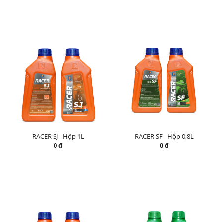
RACER SJ - Hộp 1L
RACER SF - Hộp 0,8L
0 đ
0 đ