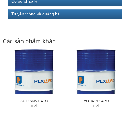
Cơ sở pháp lý
Truyền thông và quảng bá
Các sản phẩm khác
AUTRANS E 4-30
AUTRANS 4-50
0 đ
0 đ