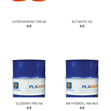
CATER MARINE 15W-40
ELF MATIC G3
0 đ
0 đ
SLIDEWAY PRO 68
AW HYDROIL HM 46/E
0 đ
0 đ