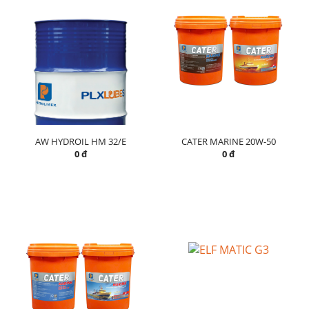
AW HYDROIL HM 32/E
CATER MARINE 20W-50
0 đ
0 đ