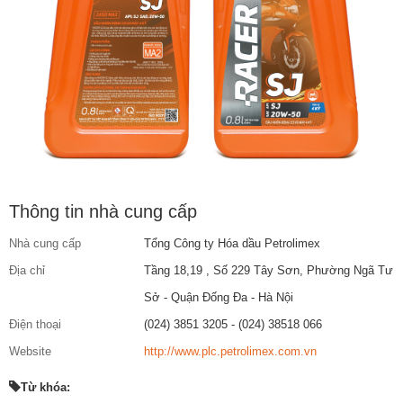
Thông tin nhà cung cấp
Nhà cung cấp
Tổng Công ty Hóa dầu Petrolimex
Địa chỉ
Tầng 18,19 , Số 229 Tây Sơn, Phường Ngã Tư
Sở - Quận Đống Đa - Hà Nội
Điện thoại
(024) 3851 3205 - (024) 38518 066
Website
http://www.plc.petrolimex.com.vn
Từ khóa: