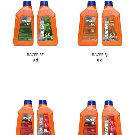
RACER SF
RACER SJ
0 đ
0 đ