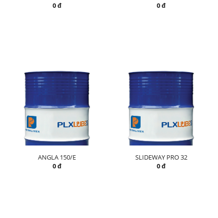
0 đ
0 đ
ANGLA 150/E
SLIDEWAY PRO 32
0 đ
0 đ