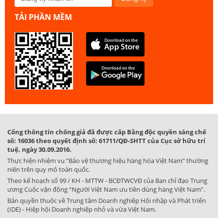
TẢI PHẦN MỀM
Cổng thông tin chống giả đã được cấp Bằng độc quyền sáng chế
số: 16036 theo quyết định số: 61711/QĐ-SHTT của Cục sở hữu trí
tuệ, ngày 30.09.2016.
Thực hiện nhiệm vụ “Bảo vệ thương hiệu hàng hóa Việt Nam” thường
niên trên quy mô toàn quốc.
Theo kế hoạch số 99 / KH - MTTW - BCĐTWCVĐ của Ban chỉ đạo Trung
ương Cuộc vận động “Người Việt Nam ưu tiên dùng hàng Việt Nam”.
Bản quyền thuộc về Trung tâm Doanh nghiệp Hội nhập và Phát triển
(IDE) - Hiệp hội Doanh nghiệp nhỏ và vừa Việt Nam.