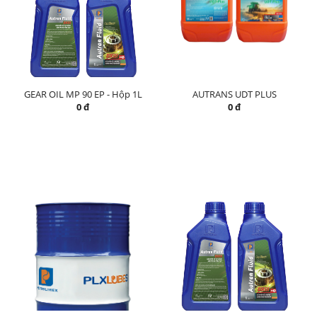
GEAR OIL MP 90 EP - Hộp 1L
AUTRANS UDT PLUS
0 đ
0 đ