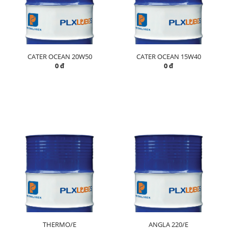
CATER OCEAN 20W50
CATER OCEAN 15W40
0 đ
0 đ
THERMO/E
ANGLA 220/E