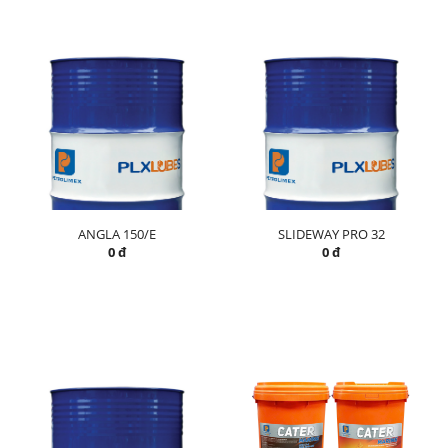
ANGLA 150/E
SLIDEWAY PRO 32
0 đ
0 đ