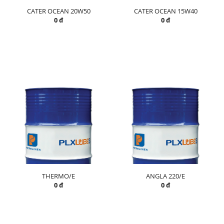
CATER OCEAN 20W50
CATER OCEAN 15W40
0 đ
0 đ
THERMO/E
ANGLA 220/E
0 đ
0 đ