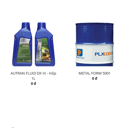
AUTRAN FLUID DX III - Hộp
METAL FORM 5001
1L
0 đ
0 đ