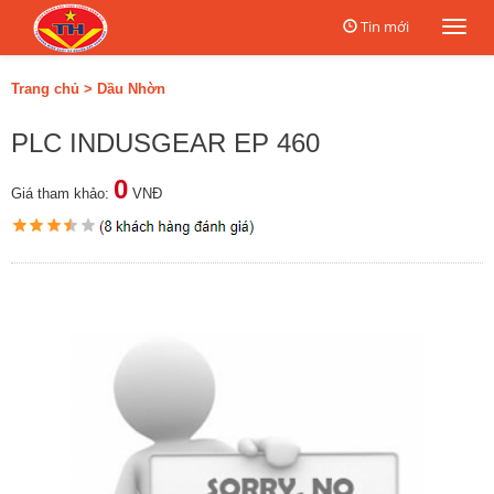
Tin mới
Togg
navi
Trang chủ
>
Dầu Nhờn
PLC INDUSGEAR EP 460
0
Giá tham khảo:
VNĐ