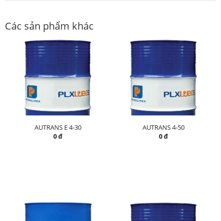
Các sản phẩm khác
AUTRANS E 4-30
AUTRANS 4-50
0 đ
0 đ