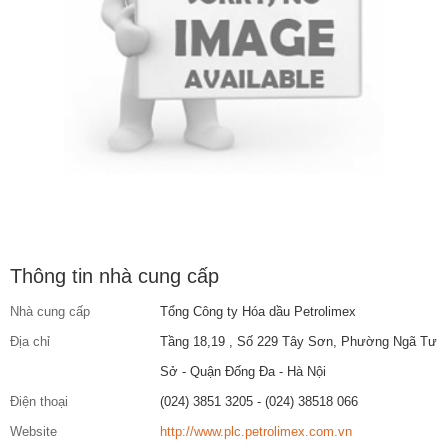
Thông tin nhà cung cấp
Nhà cung cấp
Tổng Công ty Hóa dầu Petrolimex
Địa chỉ
Tầng 18,19 , Số 229 Tây Sơn, Phường Ngã Tư
Sở - Quận Đống Đa - Hà Nội
Điện thoại
(024) 3851 3205 - (024) 38518 066
Website
http://www.plc.petrolimex.com.vn