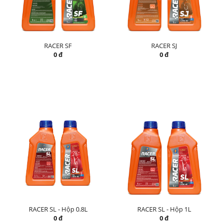
RACER SF
RACER SJ
0 đ
0 đ
RACER SL - Hộp 0.8L
RACER SL - Hộp 1L
0 đ
0 đ