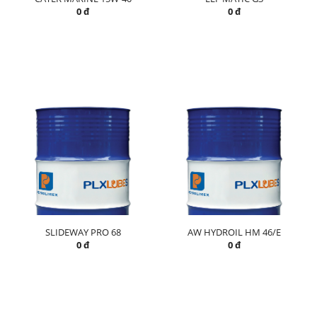
0 đ
0 đ
SLIDEWAY PRO 68
AW HYDROIL HM 46/E
0 đ
0 đ