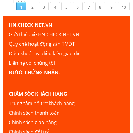
Trang:
1
2
3
4
5
6
7
8
9
10
HN.CHECK.NET.VN
Giới thiệu về HN.CHECK.NET.VN
Quy chế hoạt động sàn TMĐT
Điều khoản và điều kiện giao dịch
Liên hệ với chúng tôi
ĐƯỢC CHỨNG NHẬN:
CHĂM SÓC KHÁCH HÀNG
Trung tâm hỗ trợ khách hàng
Chính sách thanh toán
Chính sách giao hàng
Chính sách đổi trả