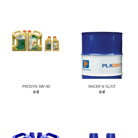
PROSYN 5W-30
RACER N SL/CF
0 đ
0 đ