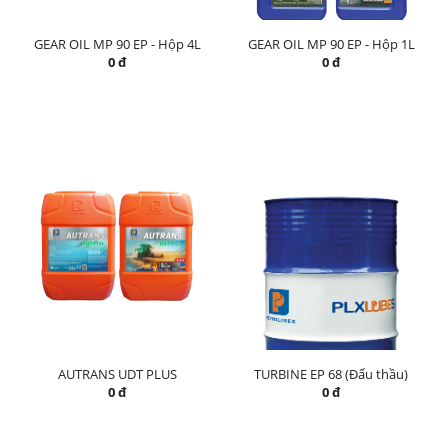
GEAR OIL MP 90 EP - Hộp 4L
GEAR OIL MP 90 EP - Hộp 1L
0 đ
0 đ
AUTRANS UDT PLUS
TURBINE EP 68 (Đấu thầu)
0 đ
0 đ