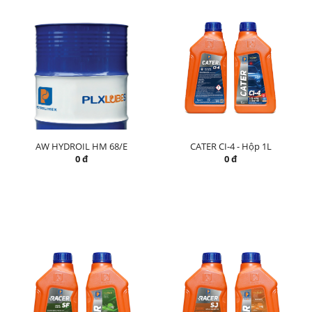
AW HYDROIL HM 68/E
CATER CI-4 - Hộp 1L
0 đ
0 đ