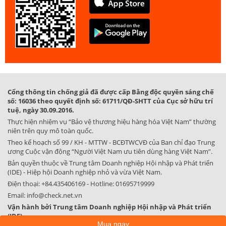
Cổng thông tin chống giả đã được cấp Bằng độc quyền sáng chế
số: 16036 theo quyết định số: 61711/QĐ-SHTT của Cục sở hữu trí
tuệ, ngày 30.09.2016.
Thực hiện nhiệm vụ “Bảo vệ thương hiệu hàng hóa Việt Nam” thường
niên trên quy mô toàn quốc.
Theo kế hoạch số 99 / KH - MTTW - BCĐTWCVĐ của Ban chỉ đạo Trung
ương Cuộc vận động “Người Việt Nam ưu tiên dùng hàng Việt Nam”.
Bản quyền thuộc về Trung tâm Doanh nghiệp Hội nhập và Phát triển
(IDE) - Hiệp hội Doanh nghiệp nhỏ và vừa Việt Nam.
Điện thoại:
+84.435406169
- Hotline:
01695719999
Email:
info@check.net.vn
Vận hành bởi Trung tâm Doanh nghiệp Hội nhập và Phát triển
(IDE)