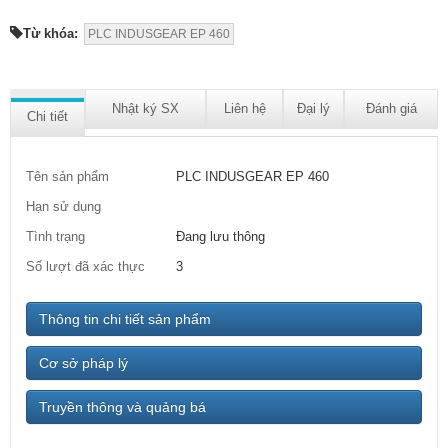
Từ khóa:
PLC INDUSGEAR EP 460
Nhật ký SX
Liên hệ
Đại lý
Đánh giá
Chi tiết
Tên sản phẩm
PLC INDUSGEAR EP 460
Hạn sử dụng
Tình trạng
Đang lưu thông
Số lượt đã xác thực
3
Thông tin chi tiết sản phẩm
Cơ sở pháp lý
Truyền thông và quảng bá