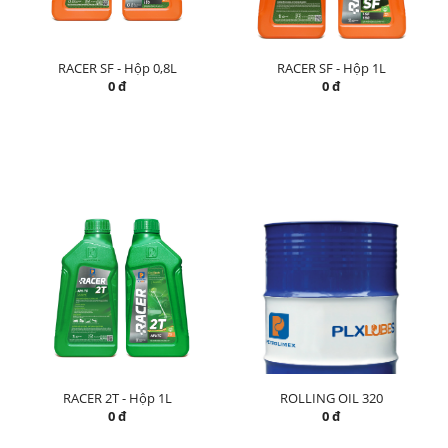
RACER SF - Hộp 0,8L
RACER SF - Hộp 1L
0 đ
0 đ
RACER 2T - Hộp 1L
ROLLING OIL 320
0 đ
0 đ