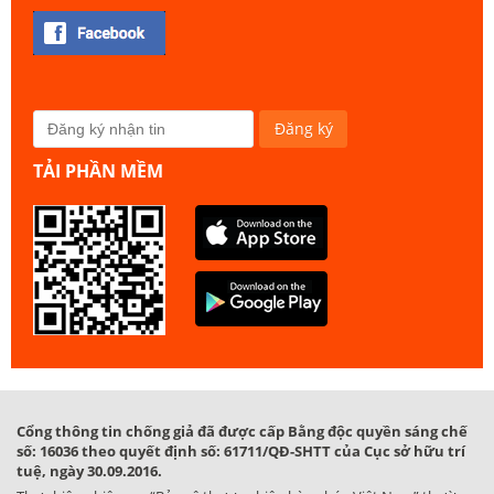
TẢI PHẦN MỀM
Cổng thông tin chống giả đã được cấp Bằng độc quyền sáng chế
số: 16036 theo quyết định số: 61711/QĐ-SHTT của Cục sở hữu trí
tuệ, ngày 30.09.2016.