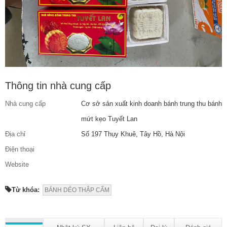
Thông tin nhà cung cấp
Nhà cung cấp
Cơ sở sản xuất kinh doanh bánh trung thu bánh
mứt kẹo Tuyết Lan
Địa chỉ
Số 197 Thụy Khuê, Tây Hồ, Hà Nội
Điện thoại
Website
Từ khóa:
BÁNH DẺO THẬP CẨM