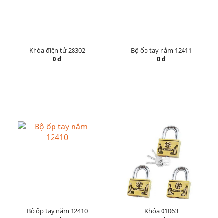
Khóa điện tử 28302
Bộ ốp tay nắm 12411
0 đ
0 đ
Bộ ốp tay nắm 12410
Khóa 01063