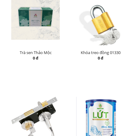
Trà sen Thảo Mộc
Khóa treo đồng 01330
0 đ
0 đ