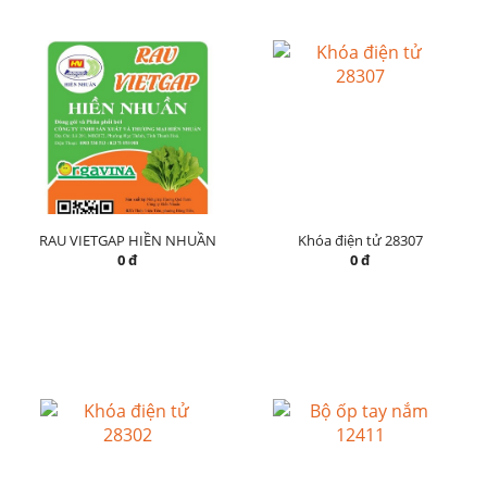
RAU VIETGAP HIỀN NHUẦN
Khóa điện tử 28307
0 đ
0 đ