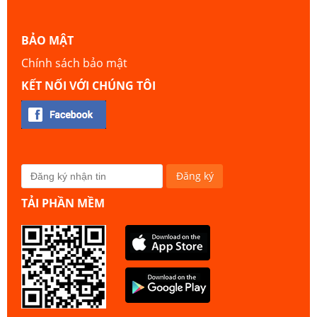
BẢO MẬT
Chính sách bảo mật
KẾT NỐI VỚI CHÚNG TÔI
TẢI PHẦN MỀM