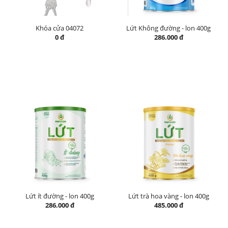
Khóa cửa 04072
Lứt Không đường - lon 400g
0 đ
286.000 đ
Lứt ít đường - lon 400g
Lứt trà hoa vàng - lon 400g
286.000 đ
485.000 đ