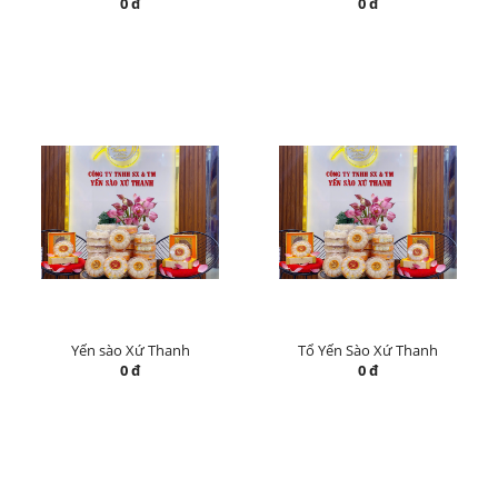
0 đ
0 đ
Yến sào Xứ Thanh
Tổ Yến Sào Xứ Thanh
0 đ
0 đ