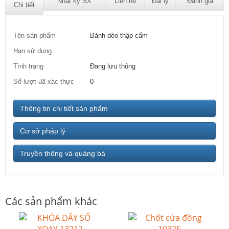
Nhật ký SX
Liên hệ
Đại lý
Đánh giá
Chi tiết
Tên sản phẩm
Bánh dẻo thập cẩm
Hạn sử dụng
Tình trạng
Đang lưu thông
Số lượt đã xác thực
0
Thông tin chi tiết sản phẩm
Cơ sở pháp lý
Truyền thông và quảng bá
Các sản phẩm khác