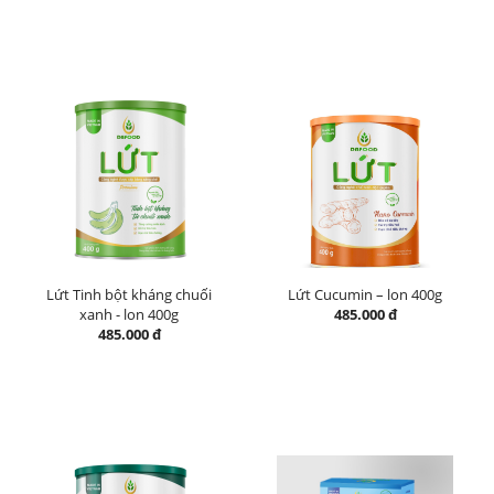
Lứt Tinh bột kháng chuối
Lứt Cucumin – lon 400g
xanh - lon 400g
485.000 đ
485.000 đ