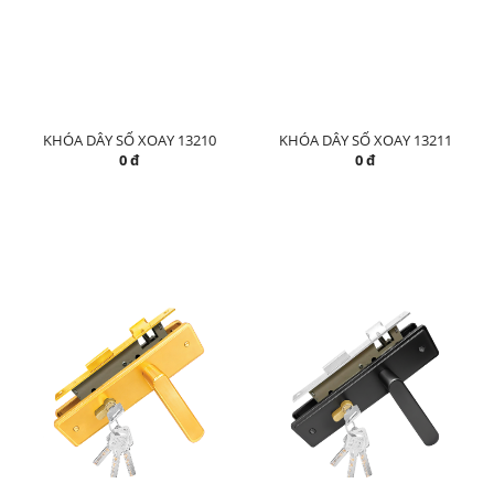
KHÓA DÂY SỐ XOAY 13210
KHÓA DÂY SỐ XOAY 13211
0 đ
0 đ