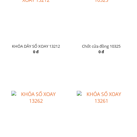
KHÓA DÂY SỐ XOAY 13212
Chốt cửa đồng 10325
0 đ
0 đ