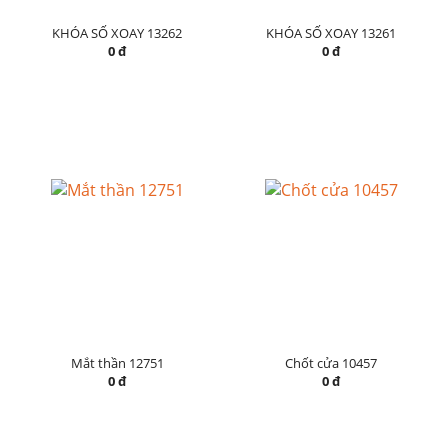
KHÓA SỐ XOAY 13262
KHÓA SỐ XOAY 13261
0 đ
0 đ
Mắt thần 12751
Chốt cửa 10457
0 đ
0 đ