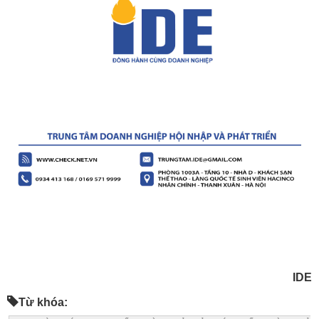
IDE
Từ khóa: