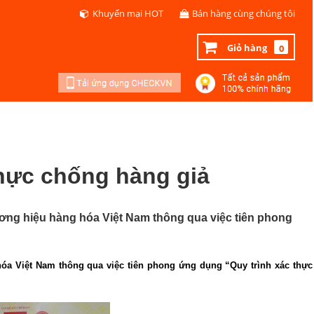
Khuyến mại HOT
Bán hàng cùng chúng tôi
Giỏ hàng
0
thực chống hàng giả
ương hiệu hàng hóa Việt Nam thông qua việc tiên phong
 hóa Việt Nam thông qua việc tiên phong ứng dụng “Quy trình xác thực