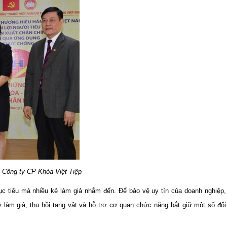
 Công ty CP Khóa Việt Tiệp
ục tiêu mà nhiều kẻ làm giả nhắm đến. Để bảo vệ uy tín của doanh nghiệp,
làm giả, thu hồi tang vật và hỗ trợ cơ quan chức năng bắt giữ một số đối