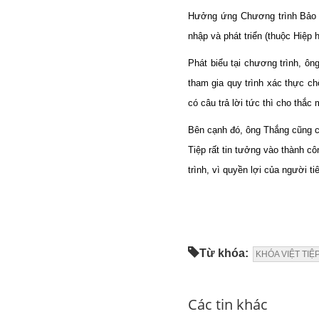
Hưởng ứng Chương trình Bảo v
nhập và phát triển (thuộc Hiệp
Phát biểu tại chương trình, ô
tham gia quy trình xác thực c
có câu trả lời tức thì cho th
Bên cạnh đó, ông Thắng cũng ch
Tiệp rất tin tưởng vào thành c
trình, vì quyền lợi của người t
Từ khóa:
KHÓA VIỆT TI
Các tin khác