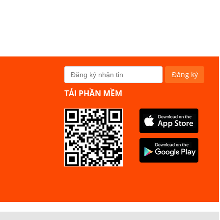
TẢI PHẦN MỀM