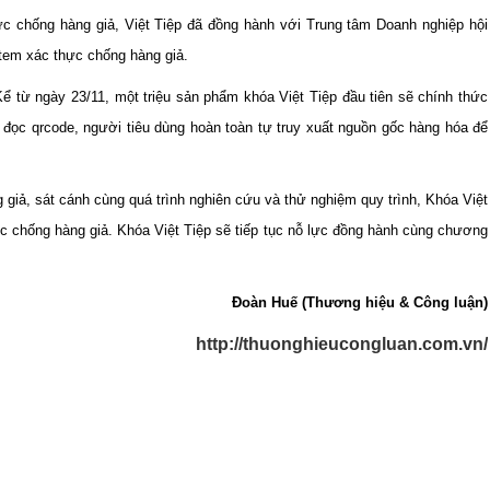
 chống hàng giả, Việt Tiệp đã đồng hành với Trung tâm Doanh nghiệp hội
 tem xác thực chống hàng giả.
 từ ngày 23/11, một triệu sản phẩm khóa Việt Tiệp đầu tiên sẽ chính thức
 đọc qrcode, người tiêu dùng hoàn toàn tự truy xuất nguồn gốc hàng hóa để
giả, sát cánh cùng quá trình nghiên cứu và thử nghiệm quy trình, Khóa Việt
ực chống hàng giả. Khóa Việt Tiệp sẽ tiếp tục nỗ lực đồng hành cùng chương
Đoàn Huế (Thương hiệu & Công luận)
http://thuonghieucongluan.com.vn/