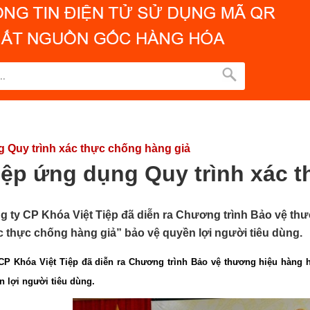
g Quy trình xác thực chống hàng giả
iệp ứng dụng Quy trình xác 
ng ty CP Khóa Việt Tiệp đã diễn ra Chương trình Bảo vệ th
 thực chống hàng giả” bảo vệ quyền lợi người tiêu dùng.
y CP Khóa Việt Tiệp đã diễn ra Chương trình Bảo vệ thương hiệu hàng
 lợi người tiêu dùng.