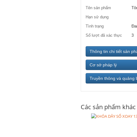
Tên sản phẩm
Tô
Hạn sử dụng
Tình trạng
Đa
Số lượt đã xác thực
3
Thông tin chi tiết sản p
Cơ sở pháp lý
Truyền thông và quảng 
Các sản phẩm khác