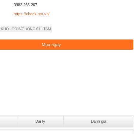
0982.266.267
https://check.net.vn/
 KHÔ - CƠ SỞ HỒNG CHÍ TÂM
Đại lý
Đánh giá