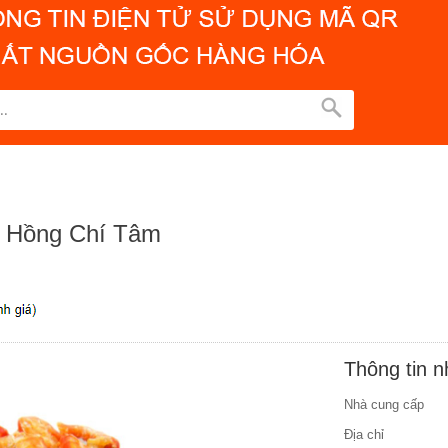
ở Hồng Chí Tâm
Thông tin 
Nhà cung cấp
Địa chỉ