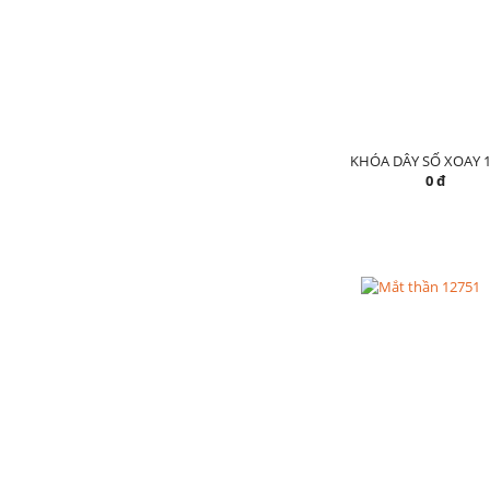
KHÓA DÂY SỐ XOAY 1
0 đ