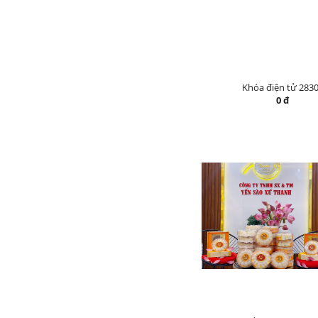
Khóa điện tử 283
0 đ