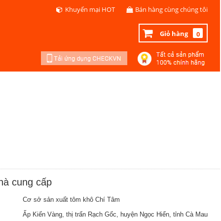
Khuyến mại HOT
Bán hàng cùng chúng tôi
Giỏ hàng
0
nhà cung cấp
Cơ sở sản xuất tôm khô Chí Tâm
Ấp Kiến Vàng, thị trấn Rạch Gốc, huyện Ngọc Hiển, tỉnh Cà Mau