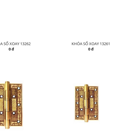
A SỐ XOAY 13262
KHÓA SỐ XOAY 13261
0 đ
0 đ