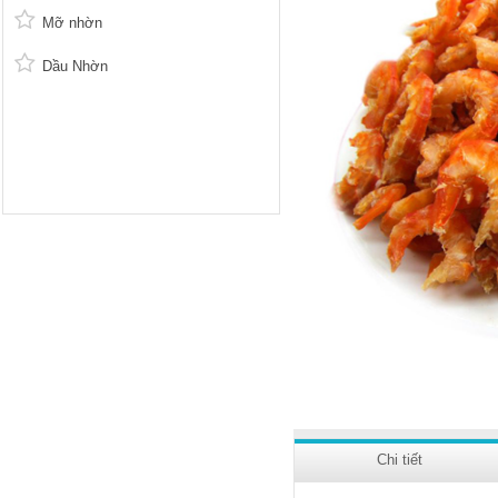
Mỡ nhờn
Dầu Nhờn
Chi tiết