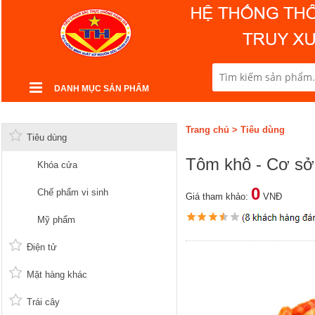
DANH MỤC SẢN PHẨM
Trang chủ
>
Tiêu dùng
Tiêu dùng
Tôm khô - Cơ s
Khóa cửa
0
Chế phẩm vi sinh
Giá tham khảo:
VNĐ
Mỹ phẩm
Điện tử
Mặt hàng khác
Trái cây