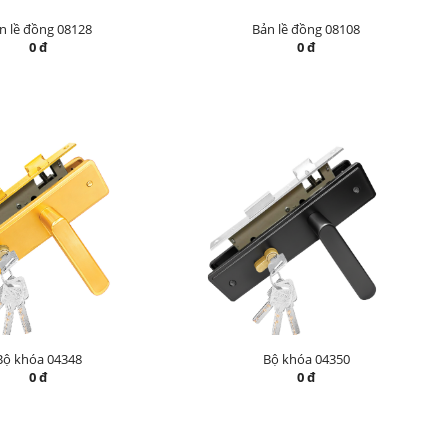
n lề đồng 08128
Bản lề đồng 08108
0 đ
0 đ
Bộ khóa 04348
Bộ khóa 04350
0 đ
0 đ