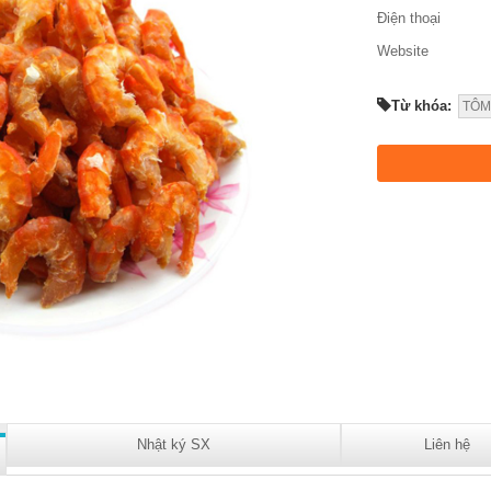
Điện thoại
Website
Từ khóa:
TÔM
Nhật ký SX
Liên hệ