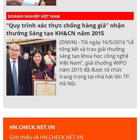
DOANH NGHIỆP VIỆT NAM
“Quy trình xác thực chống hàng giả” nhận
thưởng Sáng tạo KH&CN năm 2015
(DNVN) - Tối ngày 16/5/2016 “Lễ
tổng kết và trao giải thưởng
sáng tạo khoa học công nghệ
Việt Nam”, giải thưởng WIPO
năm 2015 đã được tổ chức
trang trọng tại nhà hát lớn TP.
Hà Nội.
HN.CHECK.NET.VN
Giới thiệu về HN.CHECK.NET.VN