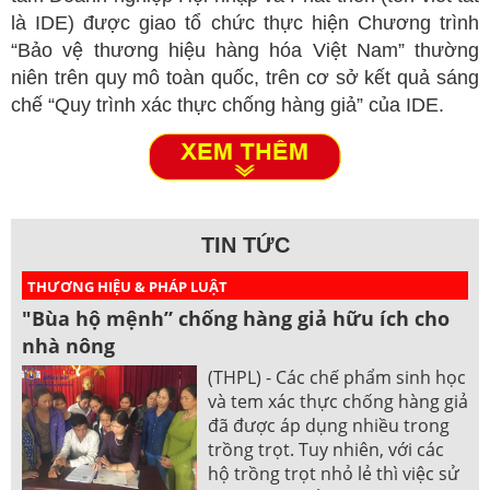
là IDE) được giao tổ chức thực hiện Chương trình
“Bảo vệ thương hiệu hàng hóa Việt Nam” thường
niên trên quy mô toàn quốc, trên cơ sở kết quả sáng
chế “Quy trình xác thực chống hàng giả” của IDE.
TIN TỨC
THƯƠNG HIỆU & PHÁP LUẬT
"Bùa hộ mệnh” chống hàng giả hữu ích cho
nhà nông
(THPL) - Các chế phẩm sinh học
và tem xác thực chống hàng giả
đã được áp dụng nhiều trong
trồng trọt. Tuy nhiên, với các
hộ trồng trọt nhỏ lẻ thì việc sử