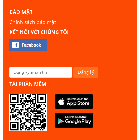
BẢO MẬT
Chính sách bảo mật
KẾT NỐI VỚI CHÚNG TÔI
TẢI PHẦN MỀM