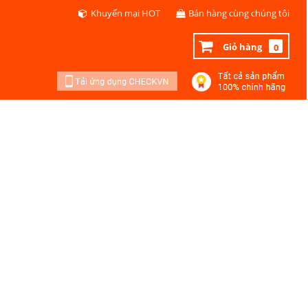
Khuyến mại HOT
Bán hàng cùng chúng tôi
Giỏ hàng
0