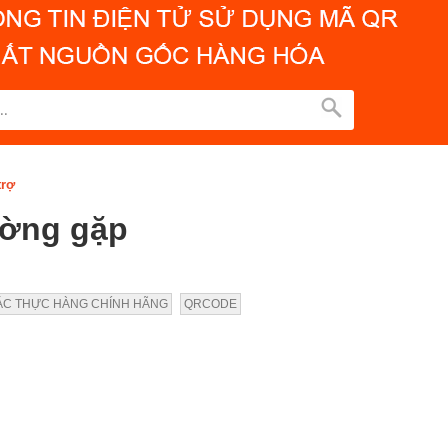
trợ
ường gặp
ÁC THỰC HÀNG CHÍNH HÃNG
QRCODE