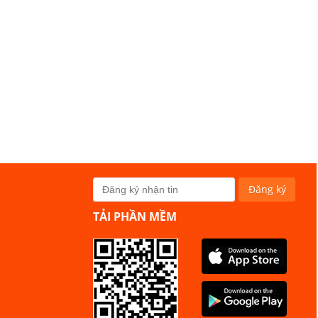
TẢI PHẦN MỀM