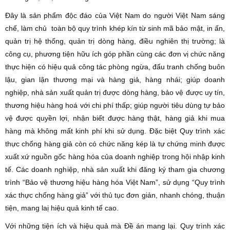
Đây là sản phẩm độc đáo của Việt Nam do người Việt Nam sáng
chế, làm chủ toàn bộ quy trình khép kín từ sinh mã bảo mật, in ấn,
quản trị hệ thống, quản trị dòng hàng, điều nghiên thị trường; là
công cụ, phương tiện hữu ích góp phần cùng các đơn vị chức năng
thực hiện có hiệu quả công tác phòng ngừa, đấu tranh chống buôn
lậu, gian lận thương mại và hàng giả, hàng nhái; giúp doanh
nghiệp, nhà sản xuất quản trị được dòng hàng, bảo vệ được uy tín,
thương hiệu hàng hoá với chi phí thấp; giúp người tiêu dùng tự bảo
vệ được quyền lợi, nhận biết được hàng thật, hàng giả khi mua
hàng mà không mất kinh phí khi sử dụng. Đặc biệt Quy trình xác
thực chống hàng giả còn có chức năng kép là tự chứng minh được
xuất xứ nguồn gốc hàng hóa của doanh nghiệp trong hội nhập kinh
tế. Các doanh nghiệp, nhà sản xuất khi đăng ký tham gia chương
trình “Bảo vệ thương hiệu hàng hóa Việt Nam”, sử dụng “Quy trình
xác thực chống hàng giả” với thủ tục đơn giản, nhanh chóng, thuận
tiện, mang laị hiệu quả kinh tế cao.
Với những tiện ích và hiệu quả mà Đề án mang lại. Quy trình xác