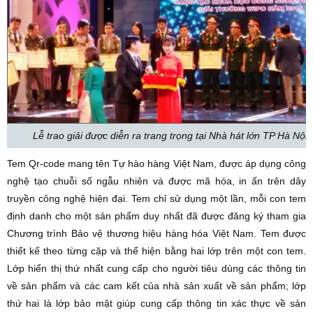
Lễ trao giải được diễn ra trang trọng tại Nhà hát lớn TP Hà Nội.
Tem Qr-code mang tên Tự hào hàng Việt Nam, được áp dụng công
nghệ tạo chuỗi số ngẫu nhiên và được mã hóa, in ấn trên dây
truyền công nghệ hiện đại. Tem chỉ sử dụng một lần, mỗi con tem
định danh cho một sản phẩm duy nhất đã được đăng ký tham gia
Chương trình Bảo vệ thương hiệu hàng hóa Việt Nam. Tem được
thiết kế theo từng cặp và thể hiện bằng hai lớp trên một con tem.
Lớp hiển thị thứ nhất cung cấp cho người tiêu dùng các thông tin
về sản phẩm và các cam kết của nhà sản xuất về sản phẩm; lớp
thứ hai là lớp bảo mật giúp cung cấp thông tin xác thực về sản