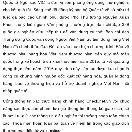
Quốc tế Ngôi sao VIC là đơn vị tiên phong ứng dụng thử nghiệm,
cho kết quả tốt. Sáng chế đã đăng ký bảo hộ Quốc tế về sở hữu trí
tuệ; đã báo cáo Chính phủ, được Phó Thủ tướng Nguyễn Xuân
Phúc cho ý kiến giao Văn phòng Thường trực Ban chỉ đạo 389
quốc gia nghiên cứu, tiếp thu để vận dụng cụ thể; Ban chỉ đạo
Trung ương Cuộc vận động Người Việt Nam ưu tiên dùng hàng Việt
Nam đã chính thức đưa Đề án vào thực hiện chương trình Bảo vệ
thương hiệu hàng hóa Việt Nam thường niên trên quy mô toàn
quốc trong kế hoạch triển khai thực hiện năm 2015; từ kết quả ứng
dụng thực tiễn, năm 2016 quy trình này tiếp tục được lựa chọn là
công cụ chứng minh nguồn gốc xuất xứ hàng hóa, quản lý dòng
hàng, bảo vệ thương hiệu và hỗ trợ doanh nghiệp Việt Nam hội
nhập quốc tế.
Cổng thông tin xác thực hàng chính hãng Check.net.vn với chức
năng xác thực sản phẩm, lưu giữ thông tin, thống kê giao dịch, sẽ
là nơi lưu giữ các thông tin điều nghiên thị trường hoàn toàn chính
xác. Thỏa mãn hoàn toàn bài toán về niềm tin trong các giao dịch
thương mại điện tử và logistics.