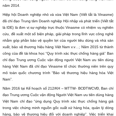
năm 2014.
Hiệp hội Doanh nghiệp nhỏ và vừa Việt Nam (Viết tắt là Vinasme)
đã chỉ đạo Trung tâm Doanh nghiệp Hội nhập và phát triển (Viết tắt
là IDE) là đơn vị sự nghiệp trực thuộc Vinasme có nhiệm vụ nghiên
cứu, đề xuất một số biện pháp, giải pháp trong lĩnh vực công nghệ
nhằm góp phần bảo vệ quyền lợi của người tiêu dùng và nhà sản
xuất, bảo vệ thương hiệu hàng Việt Nam v.v…; Năm 2015 từ thành
công của đề tài khoa học “Quy trình xác thực chống hàng giả” Ban
chỉ đạo Trung ương Cuộc vận động người Việt Nam ưu tiên dùng
hàng Việt Nam đã chỉ đạo Vinasme tổ chức thường niên trên quy
mô toàn quốc chương trình “Bảo vệ thương hiệu hàng hóa Việt
Nam”.
Năm 2016 tại Kế hoạch số 212/KH – MTTW- BCĐTWCVĐ, Ban chỉ
đạo Trung ương Cuộc vận động Người Việt Nam ưu tiên dùng hàng
Việt Nam chỉ đạo “ứng dụng Quy trình xác thực chống hàng giả
trong việc chứng minh nguồn gốc xuất xứ hàng hóa, quản lý dòng
hàng, bảo vệ thương hiệu đối với doanh nghiệp”. Việc triển khai