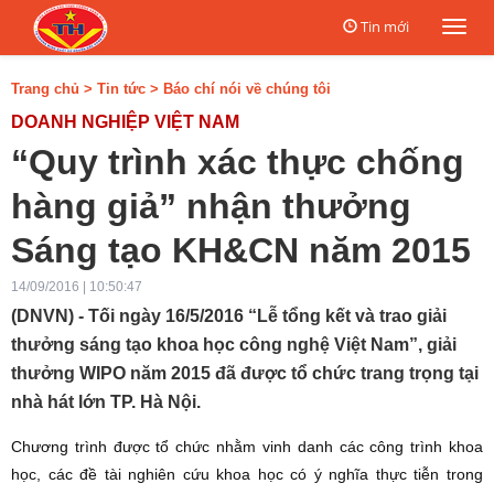
Tin mới
Togg
navi
Trang chủ
>
Tin tức
>
Báo chí nói về chúng tôi
DOANH NGHIỆP VIỆT NAM
“Quy trình xác thực chống
hàng giả” nhận thưởng
Sáng tạo KH&CN năm 2015
14/09/2016 | 10:50:47
(DNVN) - Tối ngày 16/5/2016 “Lễ tổng kết và trao giải
thưởng sáng tạo khoa học công nghệ Việt Nam”, giải
thưởng WIPO năm 2015 đã được tổ chức trang trọng tại
nhà hát lớn TP. Hà Nội.
Chương trình được tổ chức nhằm vinh danh các công trình khoa
học, các đề tài nghiên cứu khoa học có ý nghĩa thực tiễn trong