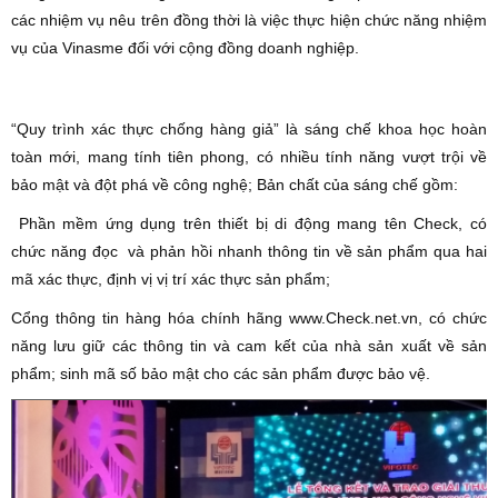
các nhiệm vụ nêu trên đồng thời là việc thực hiện chức năng nhiệm
vụ của Vinasme đối với cộng đồng doanh nghiệp.
“Quy trình xác thực chống hàng giả” là sáng chế khoa học hoàn
toàn mới, mang tính tiên phong, có nhiều tính năng vượt trội về
bảo mật và đột phá về công nghệ; Bản chất của sáng chế gồm:
Phần mềm ứng dụng trên thiết bị di động mang tên Check, có
chức năng đọc và phản hồi nhanh thông tin về sản phẩm qua hai
mã xác thực, định vị vị trí xác thực sản phẩm;
Cổng thông tin hàng hóa chính hãng www.Check.net.vn, có chức
năng lưu giữ các thông tin và cam kết của nhà sản xuất về sản
phẩm; sinh mã số bảo mật cho các sản phẩm được bảo vệ.