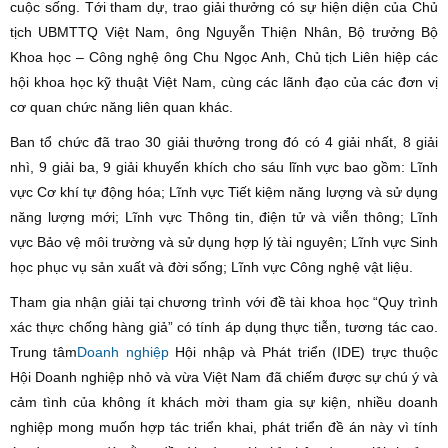
cuộc sống. Tới tham dự, trao giải thưởng có sự hiện diện của Chủ
tịch UBMTTQ Việt Nam, ông Nguyễn Thiện Nhân, Bộ trưởng Bộ
Khoa học – Công nghệ ông Chu Ngọc Anh, Chủ tịch Liên hiệp các
hội khoa học kỹ thuật Việt Nam, cùng các lãnh đạo của các đơn vị
cơ quan chức năng liên quan khác.
Ban tổ chức đã trao 30 giải thưởng trong đó có 4 giải nhất, 8 giải
nhì, 9 giải ba, 9 giải khuyến khích cho sáu lĩnh vực bao gồm: Lĩnh
vực Cơ khí tự động hóa; Lĩnh vực Tiết kiệm năng lượng và sử dụng
năng lượng mới; Lĩnh vực Thông tin, điện tử và viễn thông; Lĩnh
vực Bảo vệ môi trường và sử dụng hợp lý tài nguyên; Lĩnh vực Sinh
học phục vụ sản xuất và đời sống; Lĩnh vực Công nghệ vật liệu.
Tham gia nhận giải tại chương trình với đề tài khoa học “Quy trình
xác thực chống hàng giả” có tính áp dụng thực tiễn, tương tác cao.
Trung tâm
Doanh nghiệp
Hội nhập và Phát triển (IDE) trực thuộc
Hội Doanh nghiệp nhỏ và vừa Việt Nam đã chiếm được sự chú ý và
cảm tình của không ít khách mời tham gia sự kiện, nhiều doanh
nghiệp mong muốn hợp tác triển khai, phát triển đề án này vì tính