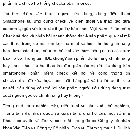
phẩm mà chỉ có hệ thống check.net.vn mới có.
Tại thời điểm xác thực, người tiêu dùng, dùng điện thoại
Smatphone tải ứng dụng check về điện thoại và thao tác đưa
camera lại gần với tem xác thực Tự hào hàng Việt Nam. Phần mềm
Check sẽ đọc và phản hồi nhanh thông tin về sản phẩm qua hai mã
xác thực, trong đó mã tem lớp thứ nhất sẽ hiển thị thông tin hàng
hóa được xác thực; mã tem thứ hai xác thực thông tin đó có được
bảo hộ bởi Trung tâm IDE không? sản phẩm đó là hàng chính hãng
hay hàng nhái. Từ hai thao tác đơn giản của người tiêu dùng trên
smartphone, phần mềm check kết nối về cổng thông tin
check.net.vn để xác thực hàng thật, hàng giả và trả lời tức thì cho
người tiêu dùng câu trả lời sản phẩm người tiêu dùng đang truy
xuất nguồn gốc có chính hãng hay không?
Trong quá trình nghiên cứu, triển khai và sản xuất thử nghiệm,
Trung tâm đã nhận được sự quan tâm, ủng hộ của một số nhà
Khoa học uy tín và đơn vị sản xuất, trong đó có Công ty cổ phần
khóa Việt Tiệp và Công ty Cổ phần Dịch vụ Thương mại và Du lịch