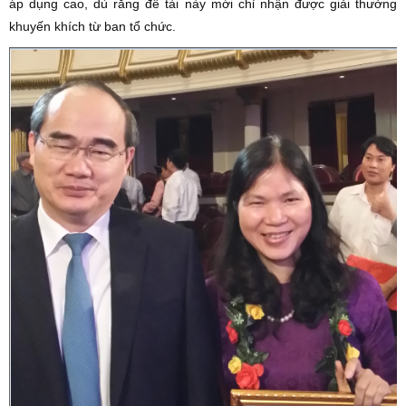
áp dụng cao, dù rằng đề tài này mới chỉ nhận được giải thưởng
khuyến khích từ ban tổ chức.