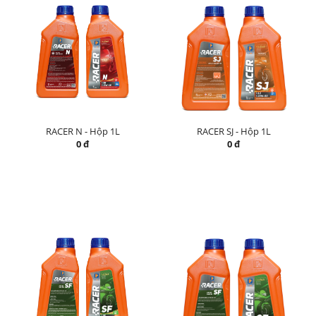
RACER N - Hộp 1L
RACER SJ - Hộp 1L
0 đ
0 đ