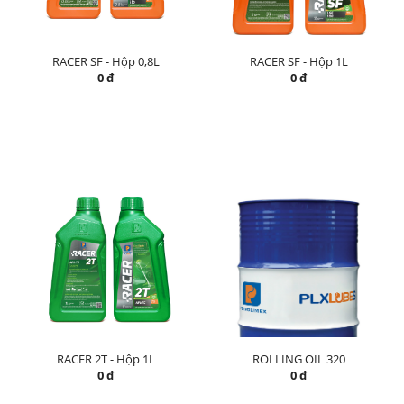
RACER SF - Hộp 0,8L
RACER SF - Hộp 1L
0 đ
0 đ
RACER 2T - Hộp 1L
ROLLING OIL 320
0 đ
0 đ