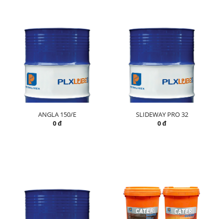
ANGLA 150/E
SLIDEWAY PRO 32
0 đ
0 đ