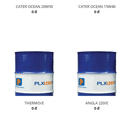
CATER OCEAN 20W50
CATER OCEAN 15W40
0 đ
0 đ
THERMO/E
ANGLA 220/E
0 đ
0 đ