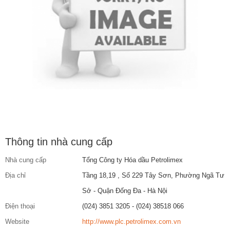
Thông tin nhà cung cấp
Nhà cung cấp
Tổng Công ty Hóa dầu Petrolimex
Địa chỉ
Tầng 18,19 , Số 229 Tây Sơn, Phường Ngã Tư
Sở - Quận Đống Đa - Hà Nội
Điện thoại
(024) 3851 3205 - (024) 38518 066
Website
http://www.plc.petrolimex.com.vn