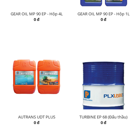
GEAR OIL MP 90 EP - Hộp 4L
GEAR OIL MP 90 EP - Hộp 1L
0 đ
0 đ
AUTRANS UDT PLUS
TURBINE EP 68 (Đấu thầu)
0 đ
0 đ