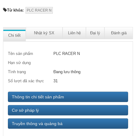
Từ khóa:
PLC RACER N
Nhật ký SX
Liên hệ
Đại lý
Đánh giá
Chi tiết
Tên sản phẩm
PLC RACER N
Hạn sử dụng
Tình trạng
Đang lưu thông
Số lượt đã xác thực
31
Thông tin chi tiết sản phẩm
Cơ sở pháp lý
Truyền thông và quảng bá