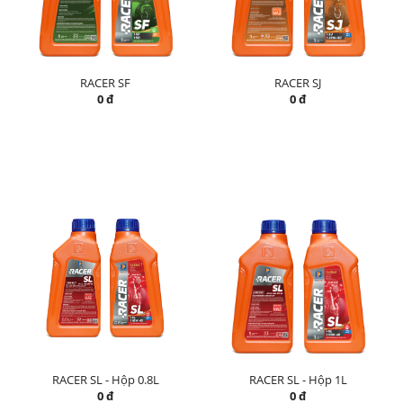
RACER SF
RACER SJ
0 đ
0 đ
RACER SL - Hộp 0.8L
RACER SL - Hộp 1L
0 đ
0 đ