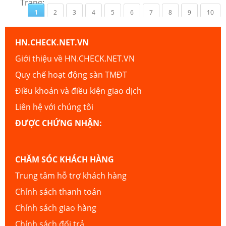
Trang:
1
2
3
4
5
6
7
8
9
10
HN.CHECK.NET.VN
Giới thiệu về HN.CHECK.NET.VN
Quy chế hoạt động sàn TMĐT
Điều khoản và điều kiện giao dịch
Liên hệ với chúng tôi
ĐƯỢC CHỨNG NHẬN:
CHĂM SÓC KHÁCH HÀNG
Trung tâm hỗ trợ khách hàng
Chính sách thanh toán
Chính sách giao hàng
Chính sách đổi trả