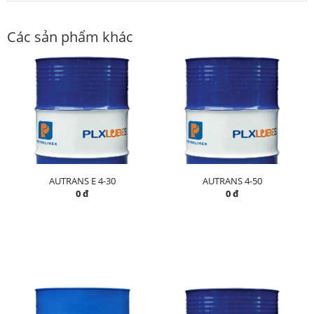
Các sản phẩm khác
AUTRANS E 4-30
AUTRANS 4-50
0 đ
0 đ