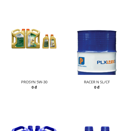
PROSYN 5W-30
RACER N SL/CF
0 đ
0 đ