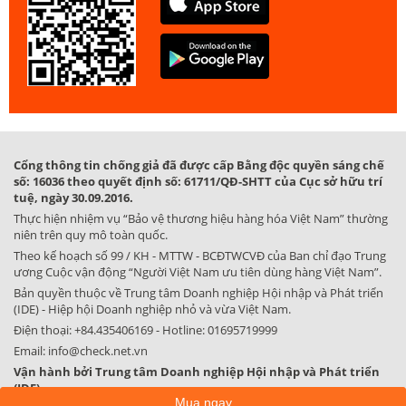
Cổng thông tin chống giả đã được cấp Bằng độc quyền sáng chế
số: 16036 theo quyết định số: 61711/QĐ-SHTT của Cục sở hữu trí
tuệ, ngày 30.09.2016.
Thực hiện nhiệm vụ “Bảo vệ thương hiệu hàng hóa Việt Nam” thường
niên trên quy mô toàn quốc.
Theo kế hoạch số 99 / KH - MTTW - BCĐTWCVĐ của Ban chỉ đạo Trung
ương Cuộc vận động “Người Việt Nam ưu tiên dùng hàng Việt Nam”.
Bản quyền thuộc về Trung tâm Doanh nghiệp Hội nhập và Phát triển
(IDE) - Hiệp hội Doanh nghiệp nhỏ và vừa Việt Nam.
Điện thoại:
+84.435406169
- Hotline:
01695719999
Email:
info@check.net.vn
Vận hành bởi Trung tâm Doanh nghiệp Hội nhập và Phát triển
(IDE)