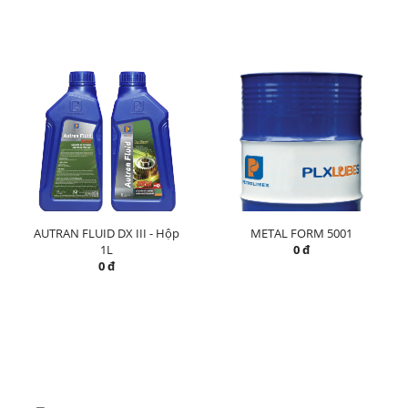
AUTRAN FLUID DX III - Hộp
METAL FORM 5001
1L
0 đ
0 đ