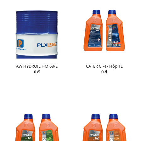
AW HYDROIL HM 68/E
CATER CI-4 - Hộp 1L
0 đ
0 đ