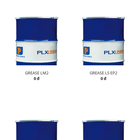
GREASE LM2
GREASE LS EP2
0 đ
0 đ