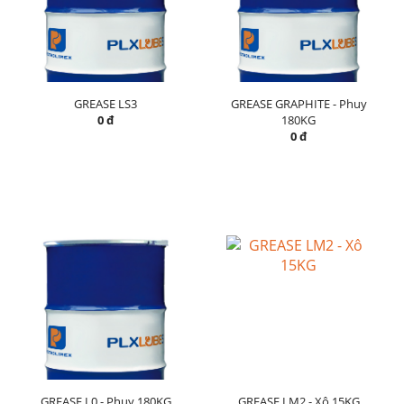
GREASE LS3
GREASE GRAPHITE - Phuy
0 đ
180KG
0 đ
GREASE L0 - Phuy 180KG
GREASE LM2 - Xô 15KG