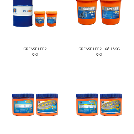
GREASE LEP2
GREASE LEP2 - Xô 15KG
0 đ
0 đ