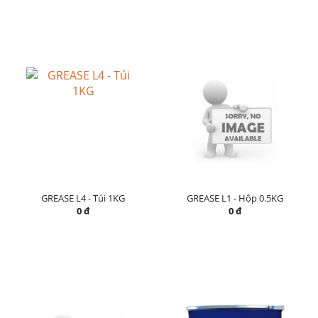
GREASE L4 - Túi 1KG
GREASE L1 - Hộp 0.5KG
0 đ
0 đ