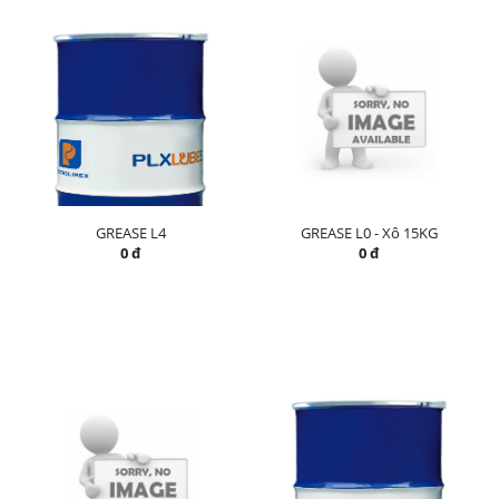
GREASE L4
GREASE L0 - Xô 15KG
0 đ
0 đ