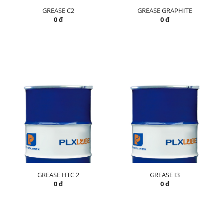
GREASE C2
GREASE GRAPHITE
0 đ
0 đ
GREASE HTC 2
GREASE I3
0 đ
0 đ