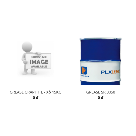
GREASE GRAPHITE - Xô 15KG
GREASE SR 3050
0 đ
0 đ