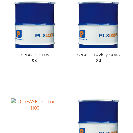
GREASE SR 3005
GREASE L1 - Phuy 180KG
0 đ
0 đ