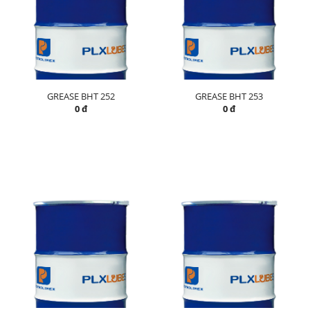
GREASE BHT 252
GREASE BHT 253
0 đ
0 đ