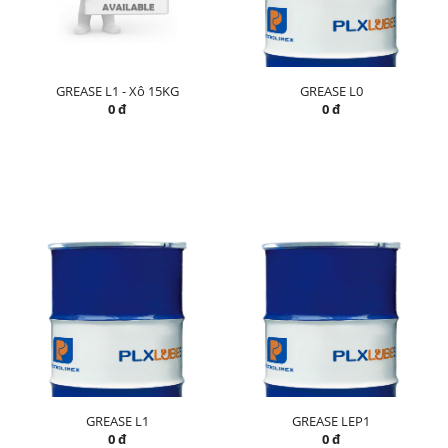
GREASE L1 - Xô 15KG
GREASE L0
0 đ
0 đ
GREASE L1
GREASE LEP1
0 đ
0 đ