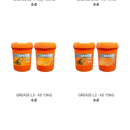
0 đ
0 đ
GREASE L3 - Xô 15KG
GREASE L2 - Xô 15KG
0 đ
0 đ