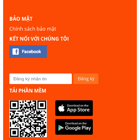
BẢO MẬT
Chính sách bảo mật
KẾT NỐI VỚI CHÚNG TÔI
TẢI PHẦN MỀM