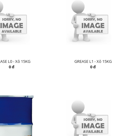
ASE L0 - Xô 15KG
GREASE L1 - Xô 15KG
0 đ
0 đ