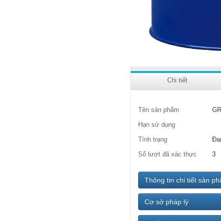
Chi tiết
Tên sản phẩm
GR
Hạn sử dụng
Tình trạng
Đa
Số lượt đã xác thực
3
Thông tin chi tiết sản p
Cơ sở pháp lý