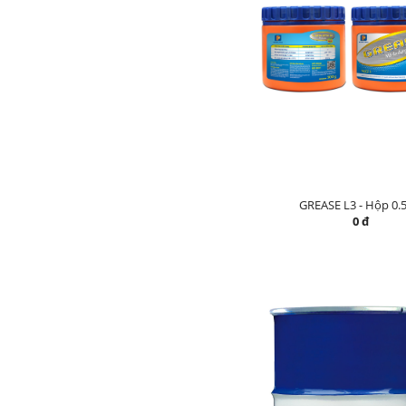
GREASE L3 - Hộp 0.
0 đ