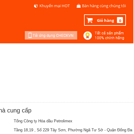
Khuyến mại HOT
Bán hàng cùng chúng tôi
Giỏ hàng
0
nhà cung cấp
Tổng Công ty Hóa dầu Petrolimex
Tầng 18,19 , Số 229 Tây Sơn, Phường Ngã Tư Sở - Quận Đống Đa