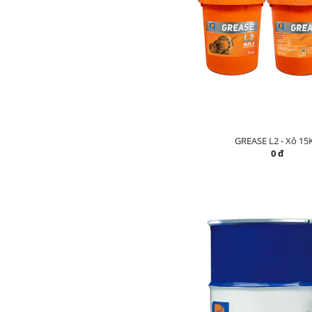
GREASE L2 - Xô 15
0 đ