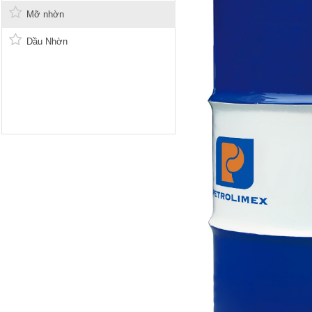
Mỡ nhờn
Dầu Nhờn