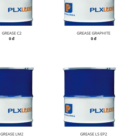
GREASE C2
GREASE GRAPHITE
0 đ
0 đ
GREASE LM2
GREASE LS EP2