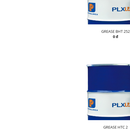
GREASE BHT 252
0 đ
GREASE HTC 2