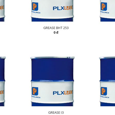
GREASE BHT 253
0 đ
GREASE I3