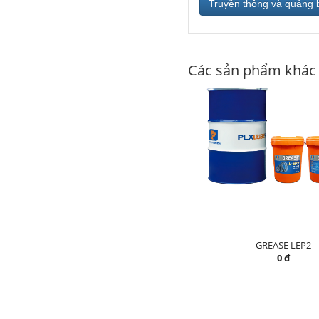
Truyền thông và quảng 
Các sản phẩm khác
GREASE LEP2
0 đ