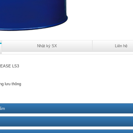
Nhật ký SX
Liên hệ
EASE LS3
ng lưu thông
hẩm