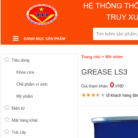
DANH MỤC SẢN PHẨM
Trang chủ
>
Mỡ nhờn
Tiêu dùng
GREASE LS3
Khóa cửa
0
Chế phẩm vi sinh
Giá tham khảo:
VNĐ
Mỹ phẩm
Điện tử
Mặt hàng khác
Trái cây