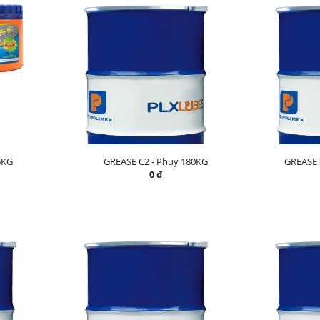
5KG
GREASE C2 - Phuy 180KG
GREASE 
0 đ