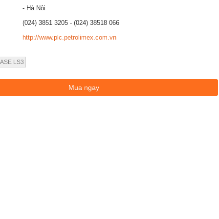
- Hà Nội
(024) 3851 3205 - (024) 38518 066
http://www.plc.petrolimex.com.vn
ASE LS3