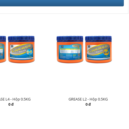
SE L4 - Hộp 0.5KG
GREASE L2 - Hộp 0.5KG
0 đ
0 đ