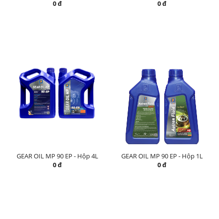
0 đ
0 đ
GEAR OIL MP 90 EP - Hộp 4L
GEAR OIL MP 90 EP - Hộp 1L
0 đ
0 đ