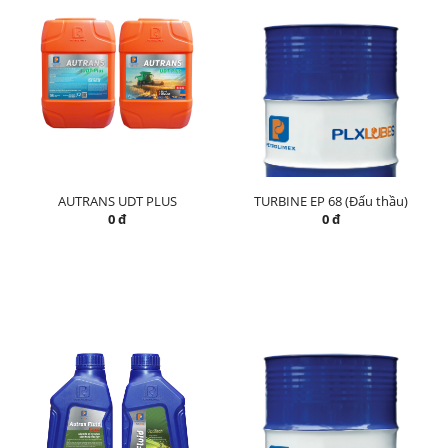
AUTRANS UDT PLUS
TURBINE EP 68 (Đấu thầu)
0 đ
0 đ