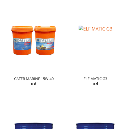
CATER MARINE 15W-40
ELF MATIC G3
0 đ
0 đ