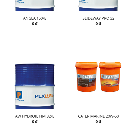
ANGLA 150/E
SLIDEWAY PRO 32
0 đ
0 đ
AW HYDROIL HM 32/E
CATER MARINE 20W-50
0 đ
0 đ