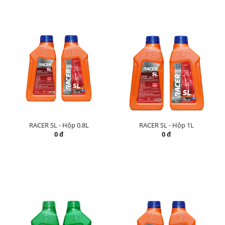
RACER SL - Hộp 0.8L
RACER SL - Hộp 1L
0 đ
0 đ