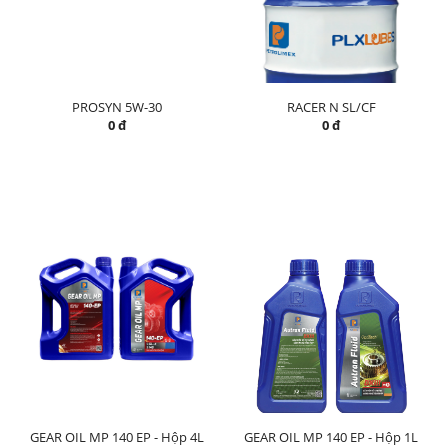
PROSYN 5W-30
RACER N SL/CF
0 đ
0 đ
GEAR OIL MP 140 EP - Hộp 4L
GEAR OIL MP 140 EP - Hộp 1L