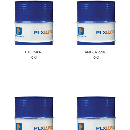
THERMO/E
ANGLA 220/E
0 đ
0 đ