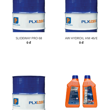
SLIDEWAY PRO 68
AW HYDROIL HM 46/E
0 đ
0 đ