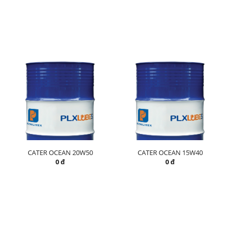
CATER OCEAN 20W50
CATER OCEAN 15W40
0 đ
0 đ