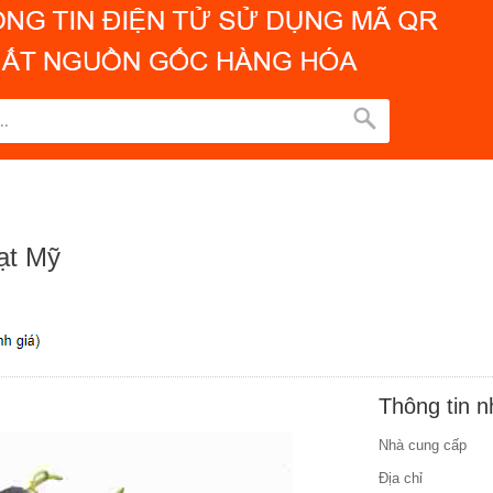
ạt Mỹ
Thông tin 
Nhà cung cấp
Địa chỉ