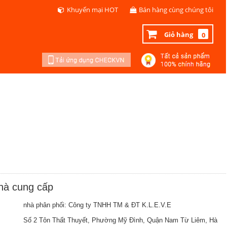
Khuyến mại HOT
Bán hàng cùng chúng tôi
Giỏ hàng
0
nhà cung cấp
nhà phân phối: Công ty TNHH TM & ĐT K.L.E.V.E
Số 2 Tôn Thất Thuyết, Phường Mỹ Đình, Quận Nam Từ Liêm, Hà