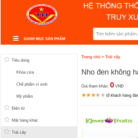
DANH MỤC SẢN PHẨM
Trang chủ
>
Trái cây
Tiêu dùng
Nho đen không h
Khóa cửa
0
Chế phẩm vi sinh
Giá tham khảo:
VNĐ
Mỹ phẩm
Điện tử
Mặt hàng khác
Trái cây