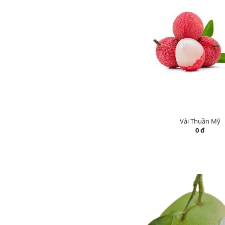
Vải Thuần Mỹ
0 đ