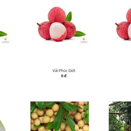
Vải Phúc Giới
0 đ