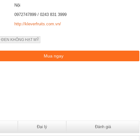
Nội
0972747899 / 0243 831 3999
http://kleverfruits.com.vn/
 ĐEN KHÔNG HẠT MỸ
Đại lý
Đánh giá