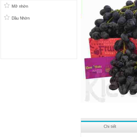
Mỡ nhờn
Dầu Nhờn
Chi tiết