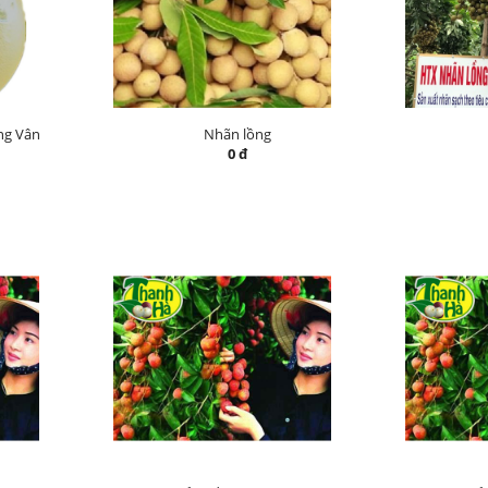
ng Vân
Nhãn lồng
0 đ