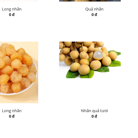
Long nhãn
Quả nhãn
0 đ
0 đ
Long nhãn
Nhãn quả tươi
0 đ
0 đ