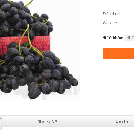
Điện thoại
Website
Từ khóa:
NHO
Nhật ký SX
Liên hệ