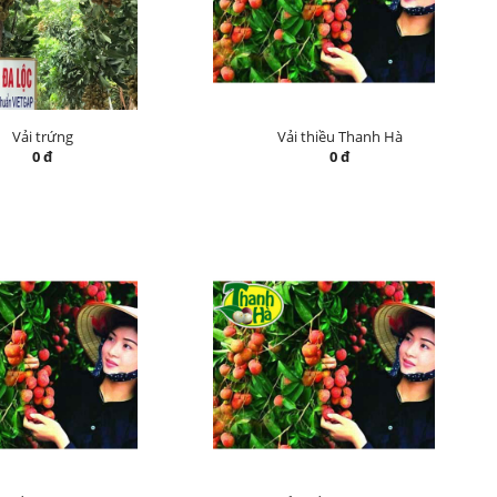
Vải trứng
Vải thiều Thanh Hà
0 đ
0 đ