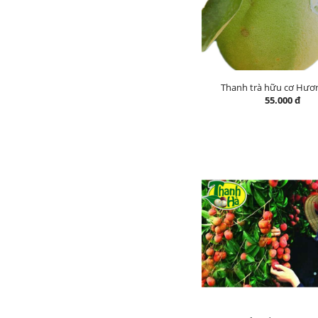
Thanh trà hữu cơ Hươ
55.000 đ