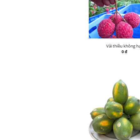
Vải thiều không h
0 đ