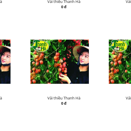
Hà
Vải thiều Thanh Hà
Vả
0 đ
Hà
Vải thiều Thanh Hà
Vả
0 đ