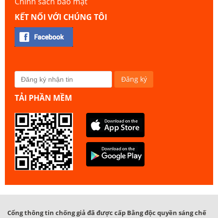
Chính sách bảo mật
KẾT NỐI VỚI CHÚNG TÔI
TẢI PHẦN MỀM
Cổng thông tin chống giả đã được cấp Bằng độc quyền sáng chế