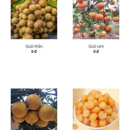
Quả nhãn
Quả cam
0 đ
0 đ