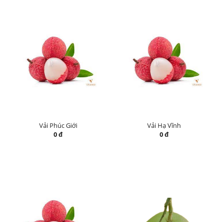
Vải Phúc Giới
Vải Hạ Vĩnh
0 đ
0 đ