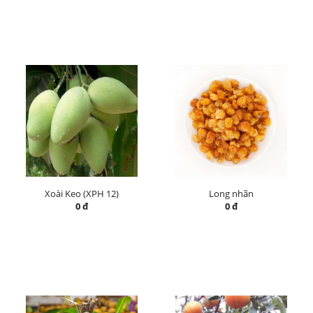
Xoài Keo (XPH 12)
Long nhãn
0 đ
0 đ