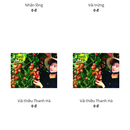
Nhãn lồng
Vải trứng
0 đ
0 đ
Vải thiều Thanh Hà
Vải thiều Thanh Hà
0 đ
0 đ