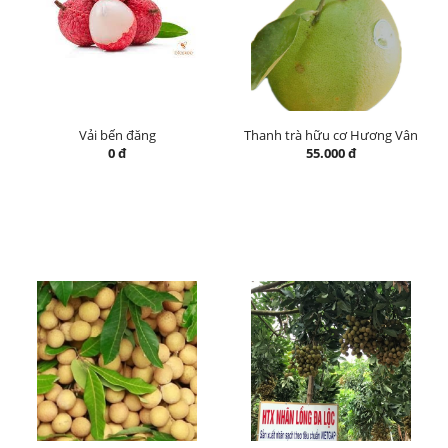
Vải bến đăng
Thanh trà hữu cơ Hương Vân
0 đ
55.000 đ