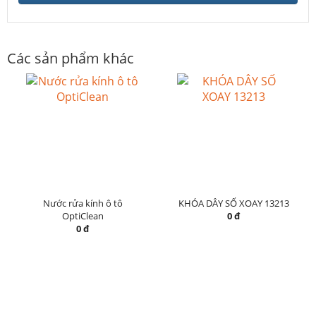
Các sản phẩm khác
Nước rửa kính ô tô
KHÓA DÂY SỐ XOAY 13213
OptiClean
0 đ
0 đ