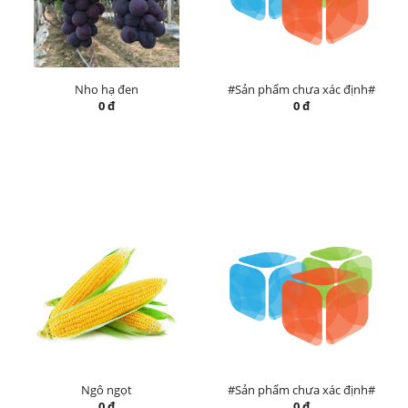
Nho hạ đen
#Sản phẩm chưa xác định#
0 đ
0 đ
Ngô ngọt
#Sản phẩm chưa xác định#
0 đ
0 đ