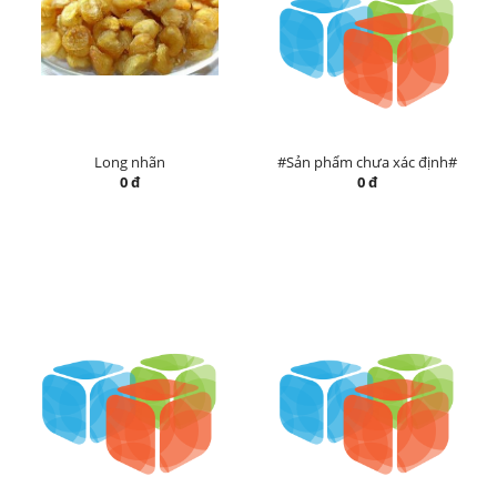
Long nhãn
#Sản phẩm chưa xác định#
0 đ
0 đ