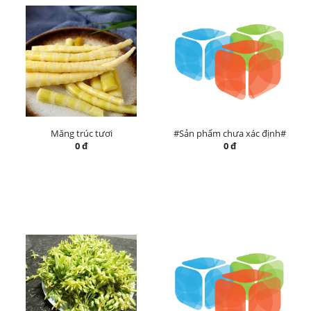
Măng trúc tươi
#Sản phẩm chưa xác định#
0 đ
0 đ