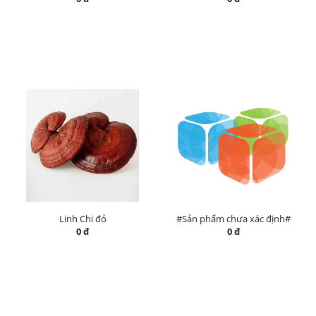
Linh Chi đỏ
#Sản phẩm chưa xác định#
0 đ
0 đ