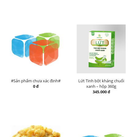
#Sản phẩm chưa xác định#
Lứt Tinh bột kháng chuối
0 đ
xanh – hộp 360g
345.000 đ