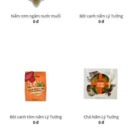
Nấm rơm ngâm nước muối
Bột canh nấm Lý Tưởng
0 đ
0 đ
Bột canh tôm nấm Lý Tưởng
Chả Nấm Lý Tưởng
0 đ
0 đ