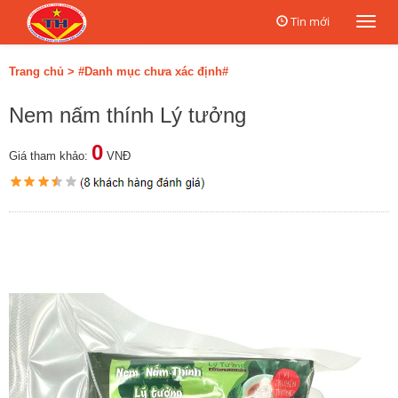
Tin mới
Togg
navi
Trang chủ
>
#Danh mục chưa xác định#
Nem nấm thính Lý tưởng
0
Giá tham khảo:
VNĐ