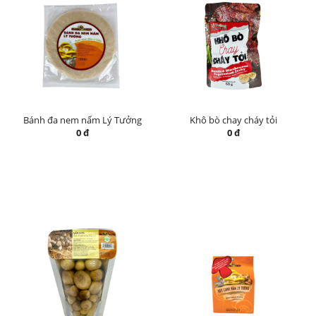
Bánh đa nem nấm Lý Tưởng
Khô bò chay cháy tỏi
0 đ
0 đ