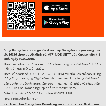
Cổng thông tin chống giả đã được cấp Bằng độc quyền sáng chế
số: 16036 theo quyết định số: 61711/QĐ-SHTT của Cục sở hữu trí
tuệ, ngày 30.09.2016.
Thực hiện nhiệm vụ “Bảo vệ thương hiệu hàng hóa Việt Nam” thường
niên trên quy mô toàn quốc.
Theo kế hoạch số 99 / KH - MTTW - BCĐTWCVĐ của Ban chỉ đạo Trung
ương Cuộc vận động “Người Việt Nam ưu tiên dùng hàng Việt Nam”.
Bản quyền thuộc về Trung tâm Doanh nghiệp Hội nhập và Phát triển
(IDE) - Hiệp hội Doanh nghiệp nhỏ và vừa Việt Nam.
Điện thoại:
+84.435406169
- Hotline:
01695719999
Email:
info@check.net.vn
Vận hành bởi Trung tâm Doanh nghiệp Hội nhập và Phát triển