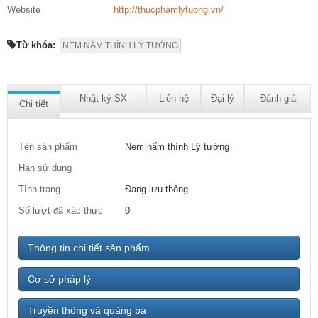
Website
http://thucphamlytuong.vn/
Từ khóa:
NEM NẤM THÍNH LÝ TƯỞNG
Nhật ký SX
Liên hệ
Đại lý
Đánh giá
Chi tiết
Tên sản phẩm
Nem nấm thính Lý tưởng
Hạn sử dụng
Tình trạng
Đang lưu thông
Số lượt đã xác thực
0
Thông tin chi tiết sản phẩm
Cơ sở pháp lý
Truyền thông và quảng bá