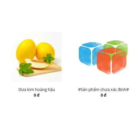
Dưa kim hoàng hậu
#Sản phẩm chưa xác định#
0 đ
0 đ