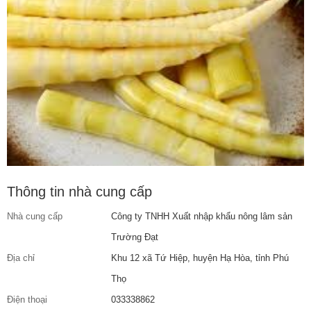
Thông tin nhà cung cấp
Nhà cung cấp
Công ty TNHH Xuất nhập khẩu nông lâm sản
Trường Đạt
Địa chỉ
Khu 12 xã Tứ Hiệp, huyện Hạ Hòa, tỉnh Phú
Thọ
Điện thoại
033338862