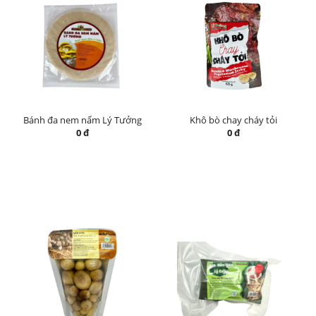
Bánh đa nem nấm Lý Tưởng
Khô bò chay cháy tỏi
0 đ
0 đ