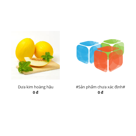
Dưa kim hoàng hậu
#Sản phẩm chưa xác định#
0 đ
0 đ