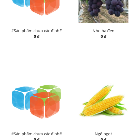
#Sản phẩm chưa xác định#
Nho hạ đen
0 đ
0 đ
#Sản phẩm chưa xác định#
Ngô ngọt
0 đ
0 đ