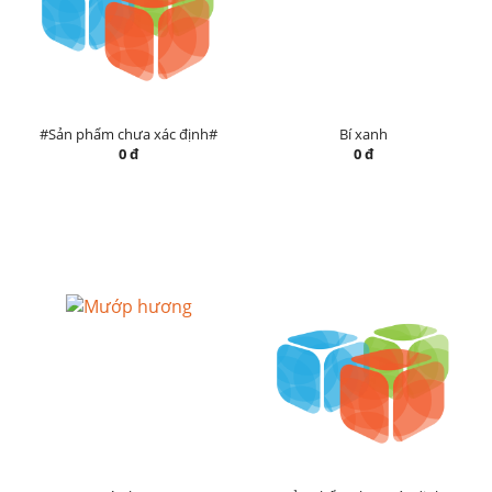
#Sản phẩm chưa xác định#
Bí xanh
0 đ
0 đ