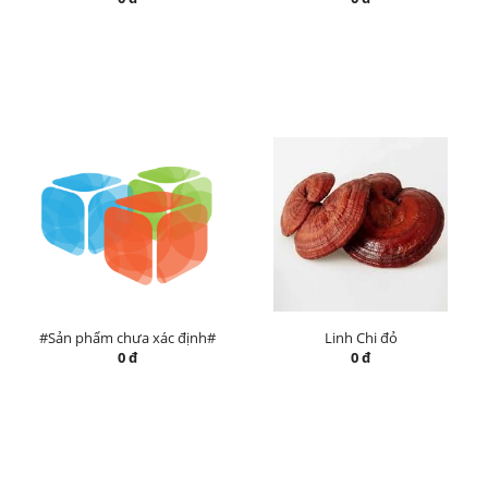
#Sản phẩm chưa xác định#
Linh Chi đỏ
0 đ
0 đ