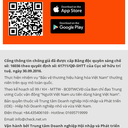
Cổng thông tin chống giả đã được cấp Bằng độc quyền sáng chế
số: 16036 theo quyết định số: 61711/QĐ-SHTT của Cục sở hữu trí
tuệ, ngày 30.09.2016.
Thực hiện nhiệm vụ “Bảo vệ thương hiệu hàng hóa Việt Nam” thường
niên trên quy mô toàn quốc.
Theo kế hoạch số 99 / KH - MTTW - BCĐTWCVĐ của Ban chỉ đạo Trung
ương Cuộc vận động “Người Việt Nam ưu tiên dùng hàng Việt Nam”.
Bản quyền thuộc về Trung tâm Doanh nghiệp Hội nhập và Phát triển
(IDE) - Hiệp hội Doanh nghiệp nhỏ và vừa Việt Nam.
Điện thoại:
+84.435406169
- Hotline:
01695719999
Email:
info@check.net.vn
Vận hành bởi Trung tâm Doanh nghiệp Hội nhập và Phát triển