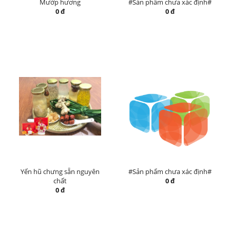
Mướp hương
#Sản phẩm chưa xác định#
0 đ
0 đ
Yến hũ chưng sẵn nguyên
#Sản phẩm chưa xác định#
chất
0 đ
0 đ