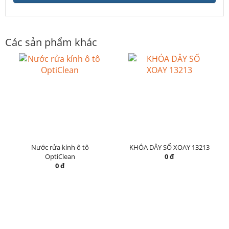
Các sản phẩm khác
Nước rửa kính ô tô
KHÓA DÂY SỐ XOAY 13213
OptiClean
0 đ
0 đ