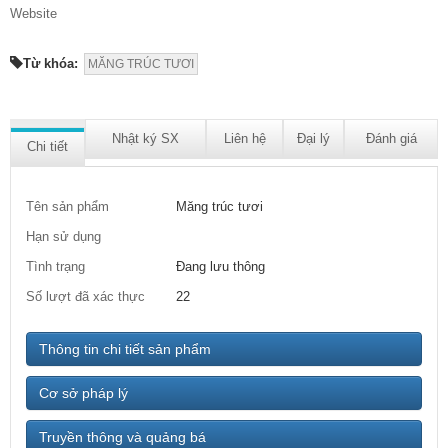
Website
Từ khóa:
MĂNG TRÚC TƯƠI
Nhật ký SX
Liên hệ
Đại lý
Đánh giá
Chi tiết
Tên sản phẩm
Măng trúc tươi
Hạn sử dụng
Tình trạng
Đang lưu thông
Số lượt đã xác thực
22
Thông tin chi tiết sản phẩm
Cơ sở pháp lý
Truyền thông và quảng bá