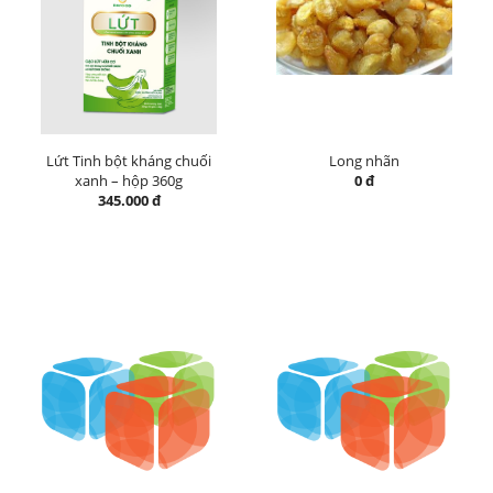
Lứt Tinh bột kháng chuối
Long nhãn
xanh – hộp 360g
0 đ
345.000 đ