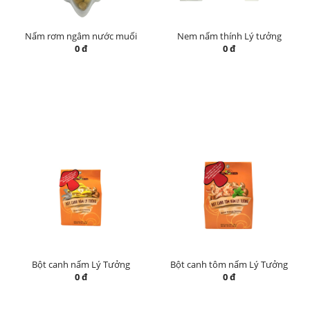
Nấm rơm ngâm nước muối
Nem nấm thính Lý tưởng
0 đ
0 đ
Bột canh nấm Lý Tưởng
Bột canh tôm nấm Lý Tưởng
0 đ
0 đ