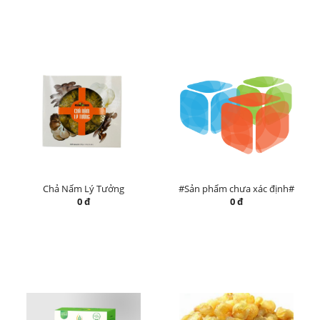
Chả Nấm Lý Tưởng
#Sản phẩm chưa xác định#
0 đ
0 đ