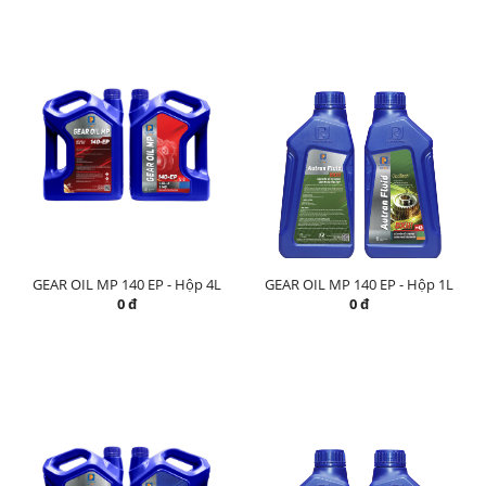
GEAR OIL MP 140 EP - Hộp 4L
GEAR OIL MP 140 EP - Hộp 1L
0 đ
0 đ