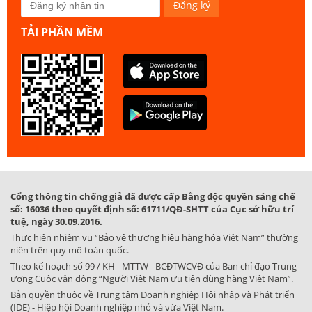
TẢI PHẦN MỀM
Cổng thông tin chống giả đã được cấp Bằng độc quyền sáng chế
số: 16036 theo quyết định số: 61711/QĐ-SHTT của Cục sở hữu trí
tuệ, ngày 30.09.2016.
Thực hiện nhiệm vụ “Bảo vệ thương hiệu hàng hóa Việt Nam” thường
niên trên quy mô toàn quốc.
Theo kế hoạch số 99 / KH - MTTW - BCĐTWCVĐ của Ban chỉ đạo Trung
ương Cuộc vận động “Người Việt Nam ưu tiên dùng hàng Việt Nam”.
Bản quyền thuộc về Trung tâm Doanh nghiệp Hội nhập và Phát triển
(IDE) - Hiệp hội Doanh nghiệp nhỏ và vừa Việt Nam.