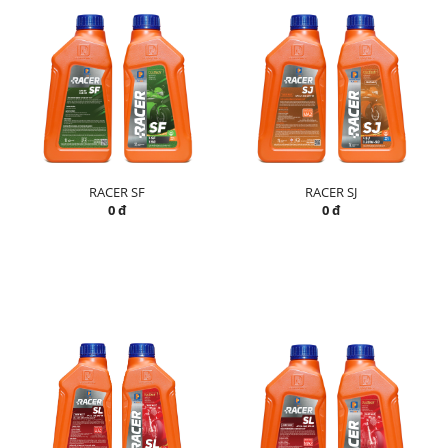
RACER SF
RACER SJ
0 đ
0 đ