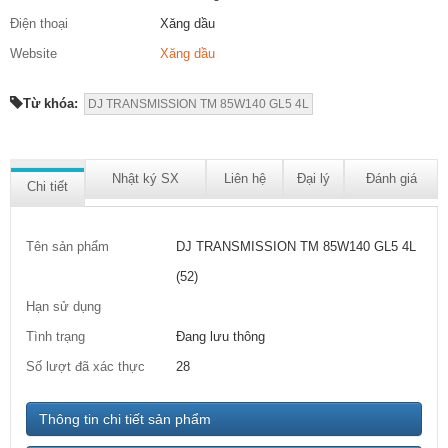
Điện thoại
Xăng dầu
Website
Xăng dầu
Từ khóa:
DJ TRANSMISSION TM 85W140 GL5 4L
Nhật ký SX
Liên hệ
Đại lý
Đánh giá
Chi tiết
Tên sản phẩm
DJ TRANSMISSION TM 85W140 GL5 4L
(52)
Hạn sử dụng
Tình trạng
Đang lưu thông
Số lượt đã xác thực
28
Thông tin chi tiết sản phẩm