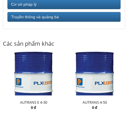
Cơ sở pháp lý
Truyền thông và quảng bá
Các sản phẩm khác
AUTRANS E 4-30
AUTRANS 4-50
0 đ
0 đ