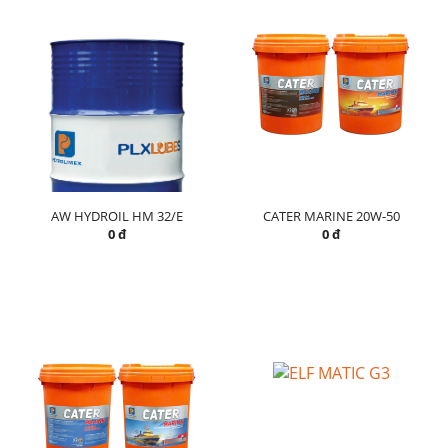
AW HYDROIL HM 32/E
CATER MARINE 20W-50
0 đ
0 đ