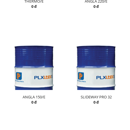
THERMO/E
ANGLA 220/E
0 đ
0 đ
ANGLA 150/E
SLIDEWAY PRO 32
0 đ
0 đ