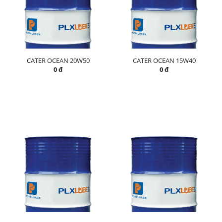
CATER OCEAN 20W50
CATER OCEAN 15W40
0 đ
0 đ