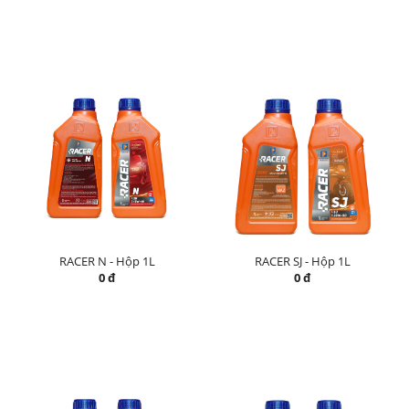
RACER N - Hộp 1L
RACER SJ - Hộp 1L
0 đ
0 đ