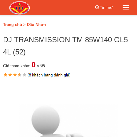
Tin mới
Togg
navi
Trang chủ
>
Dầu Nhờn
DJ TRANSMISSION TM 85W140 GL5
4L (52)
0
Giá tham khảo:
VNĐ