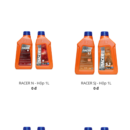
RACER N - Hộp 1L
RACER SJ - Hộp 1L
0 đ
0 đ