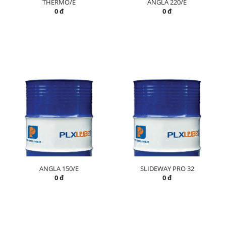
THERMO/E
ANGLA 220/E
0 đ
0 đ
ANGLA 150/E
SLIDEWAY PRO 32
0 đ
0 đ