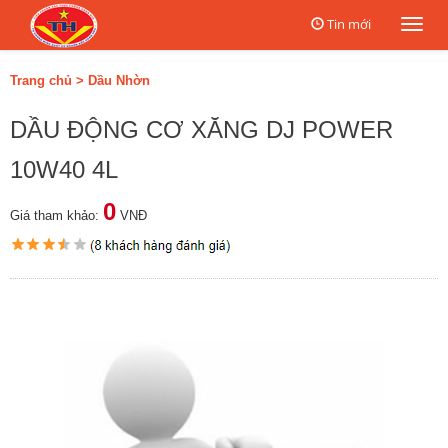
Tin mới
Togg
navi
Trang chủ
>
Dầu Nhờn
DẦU ĐỘNG CƠ XĂNG DJ POWER
10W40 4L
0
Giá tham khảo:
VNĐ