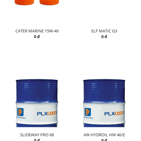
CATER MARINE 15W-40
ELF MATIC G3
0 đ
0 đ
SLIDEWAY PRO 68
AW HYDROIL HM 46/E
0 đ
0 đ