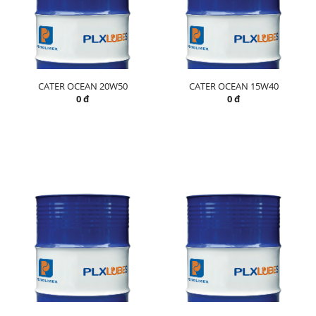
CATER OCEAN 20W50
CATER OCEAN 15W40
0 đ
0 đ