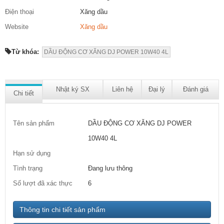
Điện thoại
Xăng dầu
Website
Xăng dầu
Từ khóa:
DẦU ĐỘNG CƠ XĂNG DJ POWER 10W40 4L
Nhật ký SX
Liên hệ
Đại lý
Đánh giá
Chi tiết
Tên sản phẩm
DẦU ĐỘNG CƠ XĂNG DJ POWER
10W40 4L
Hạn sử dụng
Tình trạng
Đang lưu thông
Số lượt đã xác thực
6
Thông tin chi tiết sản phẩm