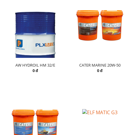
AW HYDROIL HM 32/E
CATER MARINE 20W-50
0 đ
0 đ