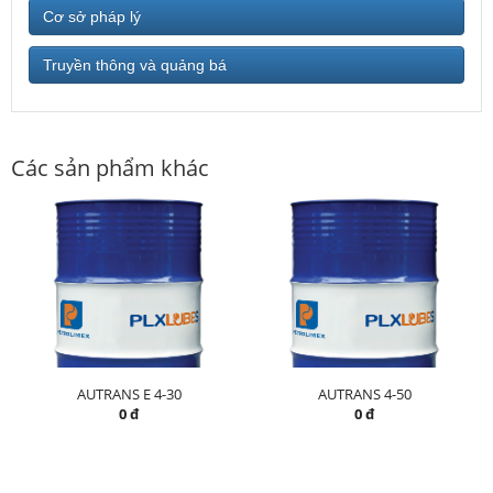
Cơ sở pháp lý
Truyền thông và quảng bá
Các sản phẩm khác
AUTRANS E 4-30
AUTRANS 4-50
0 đ
0 đ