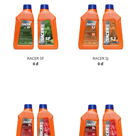
RACER SF
RACER SJ
0 đ
0 đ