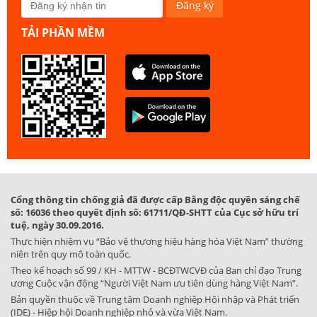
TẢI PHẦN MỀM
Cổng thông tin chống giả đã được cấp Bằng độc quyền sáng chế
số: 16036 theo quyết định số: 61711/QĐ-SHTT của Cục sở hữu trí
tuệ, ngày 30.09.2016.
Thực hiện nhiệm vụ “Bảo vệ thương hiệu hàng hóa Việt Nam” thường
niên trên quy mô toàn quốc.
Theo kế hoạch số 99 / KH - MTTW - BCĐTWCVĐ của Ban chỉ đạo Trung
ương Cuộc vận động “Người Việt Nam ưu tiên dùng hàng Việt Nam”.
Bản quyền thuộc về Trung tâm Doanh nghiệp Hội nhập và Phát triển
(IDE) - Hiệp hội Doanh nghiệp nhỏ và vừa Việt Nam.