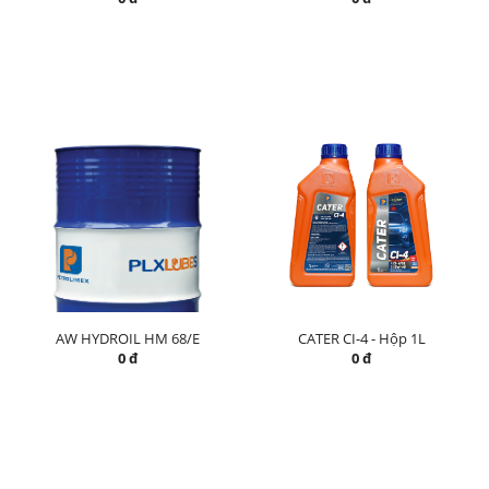
AW HYDROIL HM 68/E
CATER CI-4 - Hộp 1L
0 đ
0 đ