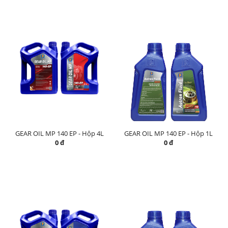
GEAR OIL MP 140 EP - Hộp 4L
GEAR OIL MP 140 EP - Hộp 1L
0 đ
0 đ