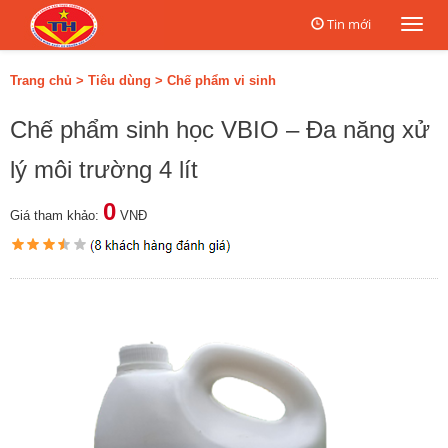
Tin mới
Togg
navi
Trang chủ
>
Tiêu dùng
>
Chế phẩm vi sinh
Chế phẩm sinh học VBIO – Đa năng xử
lý môi trường 4 lít
0
Giá tham khảo:
VNĐ