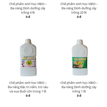
Chế phẩm sinh học VBIO –
Chế phẩm sinh học VBIO –
Đa năng Dinh dưỡng cây
Đa năng Dinh dưỡng cây
trồng 4 lít
trồng 20 lít
0 đ
0 đ
Chế phẩm sinh học VBIO –
Chế phẩm sinh học VBIO –
Đa năng Đặc trị nấm, trừ sâu
Đa năng Dinh dưỡng cây
và xua đuổi côn trùng 1 lít
trồng 1 lít
0 đ
0 đ