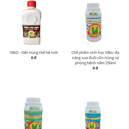
VBIO - Việt Hùng thế hệ mới
Chế phẩm sinh học VBio- đa
0 đ
năng xua đuổi côn trùng và
phòng bệnh nấm 250ml
0 đ