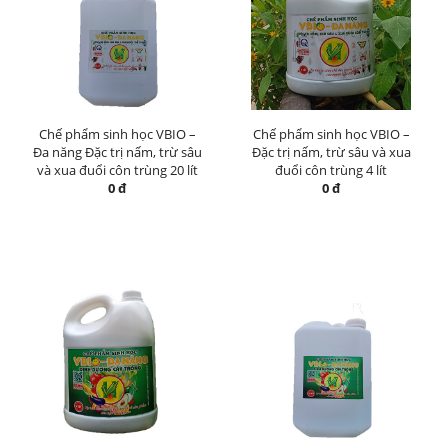
Chế phẩm sinh học VBIO –
Chế phẩm sinh học VBIO –
Đa năng Đặc trị nấm, trừ sâu
Đặc trị nấm, trừ sâu và xua
và xua đuổi côn trùng 20 lít
đuổi côn trùng 4 lít
0 đ
0 đ