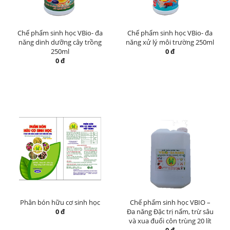
Chế phẩm sinh học VBio- đa
Chế phẩm sinh học VBio- đa
năng dinh dưỡng cây trồng
năng xử lý môi trường 250ml
250ml
0 đ
0 đ
Phân bón hữu cơ sinh học
Chế phẩm sinh học VBIO –
0 đ
Đa năng Đặc trị nấm, trừ sâu
và xua đuổi côn trùng 20 lít