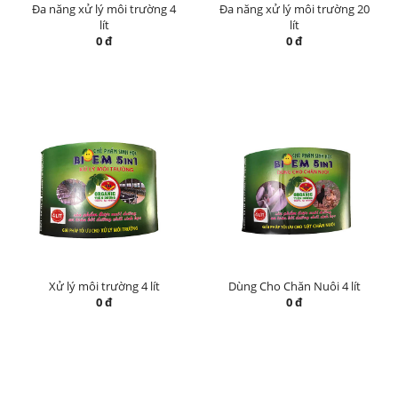
Đa năng xử lý môi trường 4
Đa năng xử lý môi trường 20
lít
lít
0 đ
0 đ
Xử lý môi trường 4 lít
Dùng Cho Chăn Nuôi 4 lít
0 đ
0 đ