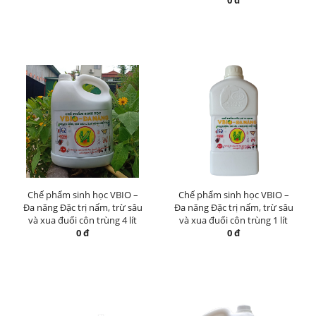
0 đ
Chế phẩm sinh học VBIO –
Chế phẩm sinh học VBIO –
Đa năng Đặc trị nấm, trừ sâu
Đa năng Đặc trị nấm, trừ sâu
và xua đuổi côn trùng 4 lít
và xua đuổi côn trùng 1 lít
0 đ
0 đ