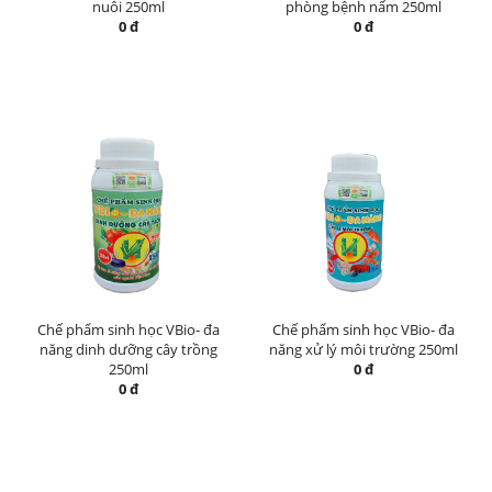
nuôi 250ml
phòng bệnh nấm 250ml
0 đ
0 đ
Chế phẩm sinh học VBio- đa
Chế phẩm sinh học VBio- đa
năng dinh dưỡng cây trồng
năng xử lý môi trường 250ml
250ml
0 đ
0 đ