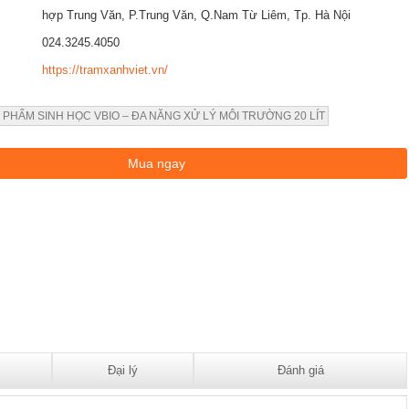
hợp Trung Văn, P.Trung Văn, Q.Nam Từ Liêm, Tp. Hà Nội
024.3245.4050
https://tramxanhviet.vn/
 PHẨM SINH HỌC VBIO – ĐA NĂNG XỬ LÝ MÔI TRƯỜNG 20 LÍT
Đại lý
Đánh giá