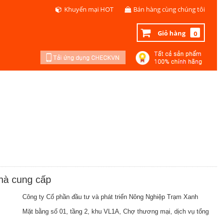
Khuyến mại HOT
Bán hàng cùng chúng tôi
Giỏ hàng
0
nhà cung cấp
Công ty Cổ phần đầu tư và phát triển Nông Nghiệp Trạm Xanh
Mặt bằng số 01, tầng 2, khu VL1A, Chợ thương mại, dịch vụ tổng