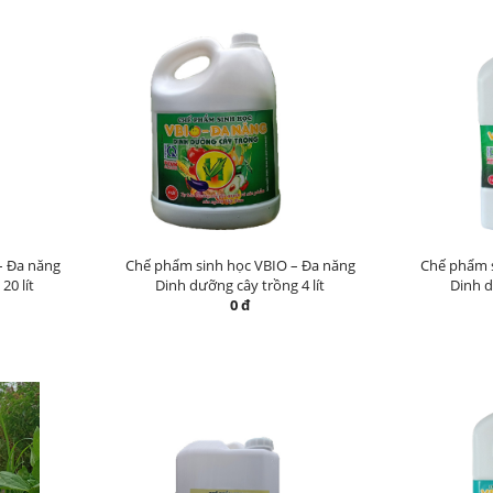
– Đa năng
Chế phẩm sinh học VBIO – Đa năng
Chế phẩm s
20 lít
Dinh dưỡng cây trồng 4 lít
Dinh d
0 đ