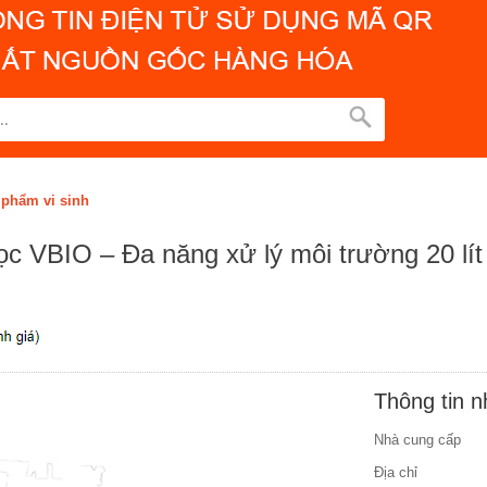
 phẩm vi sinh
c VBIO – Đa năng xử lý môi trường 20 lít
Thông tin 
Nhà cung cấp
Địa chỉ