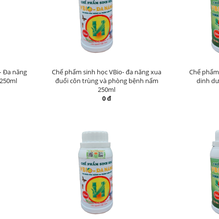
– Đa năng
Chế phẩm sinh học VBio- đa năng xua
Chế phẩm 
 250ml
đuổi côn trùng và phòng bệnh nấm
dinh dư
250ml
0 đ