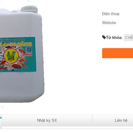
Điện thoại
Website
Từ khóa:
CHẾ
Nhật ký SX
Liên hệ