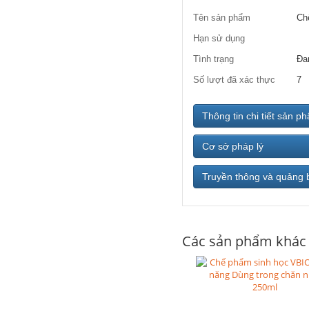
Tên sản phẩm
Ch
Hạn sử dụng
Tình trạng
Đa
Số lượt đã xác thực
7
Thông tin chi tiết sản p
Cơ sở pháp lý
Truyền thông và quảng 
Các sản phẩm khác