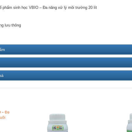
ế phẩm sinh học VBIO – Đa năng xử lý môi trường 20 lít
ng lưu thông
hẩm
bá