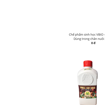
Chế phẩm sinh học VBIO 
Dùng trong chăn nuôi
0 đ