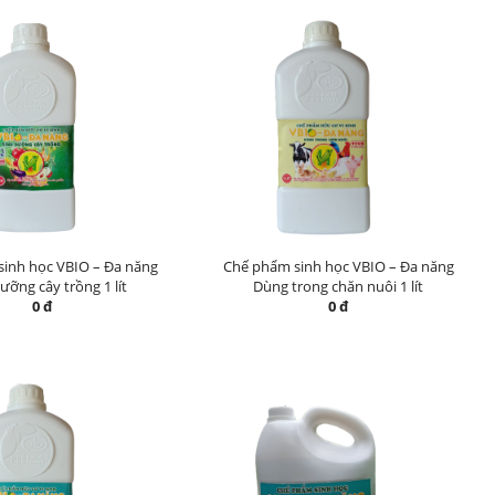
inh học VBIO – Đa năng
Chế phẩm sinh học VBIO – Đa năng
ưỡng cây trồng 1 lít
Dùng trong chăn nuôi 1 lít
0 đ
0 đ