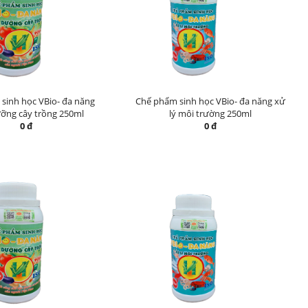
sinh học VBio- đa năng
Chế phẩm sinh học VBio- đa năng xử
ỡng cây trồng 250ml
lý môi trường 250ml
0 đ
0 đ