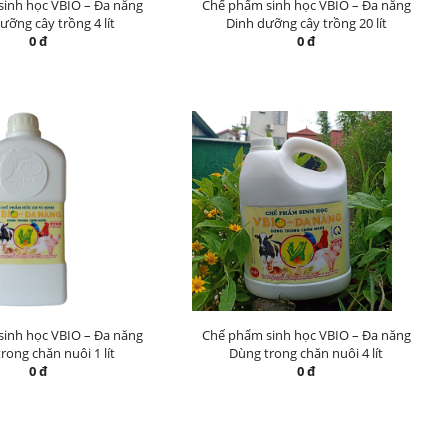
inh học VBIO – Đa năng
Chế phẩm sinh học VBIO – Đa năng
ưỡng cây trồng 4 lít
Dinh dưỡng cây trồng 20 lít
0 đ
0 đ
inh học VBIO – Đa năng
Chế phẩm sinh học VBIO – Đa năng
rong chăn nuôi 1 lít
Dùng trong chăn nuôi 4 lít
0 đ
0 đ