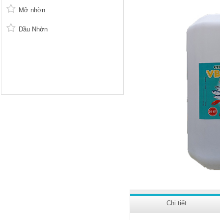
Mỡ nhờn
Dầu Nhờn
Chi tiết