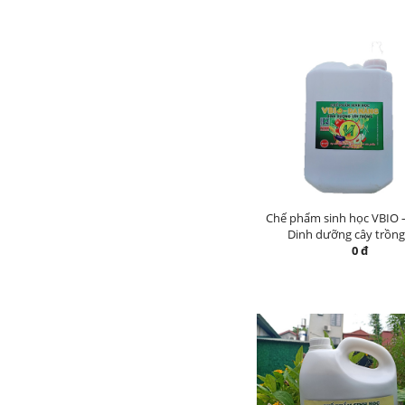
Chế phẩm sinh học VBIO 
Dinh dưỡng cây trồng 
0 đ