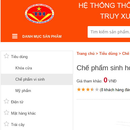
DANH MỤC SẢN PHẨM
Trang chủ
>
Tiêu dùng
>
Chế
Tiêu dùng
Chế phẩm sinh họ
Khóa cửa
0
Chế phẩm vi sinh
Giá tham khảo:
VNĐ
Mỹ phẩm
Điện tử
Mặt hàng khác
Trái cây