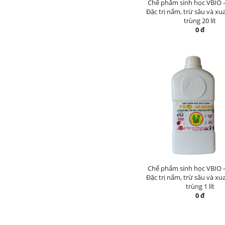
Chế phẩm sinh học VBIO 
Đặc trị nấm, trừ sâu và xu
trùng 20 lít
0 đ
Chế phẩm sinh học VBIO 
Đặc trị nấm, trừ sâu và xu
trùng 1 lít
0 đ