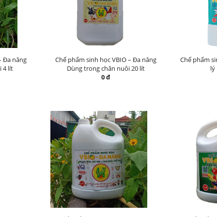
– Đa năng
Chế phẩm sinh học VBIO – Đa năng
Chế phẩm si
4 lít
Dùng trong chăn nuôi 20 lít
lý
0 đ