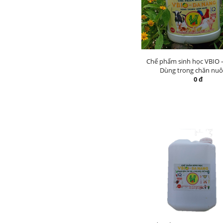
Chế phẩm sinh học VBIO 
Dùng trong chăn nuôi 
0 đ