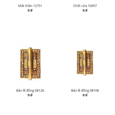
Mắt thần 12751
Chốt cửa 10457
0 đ
0 đ
Bản lề đồng 08128
Bản lề đồng 08108
0 đ
0 đ