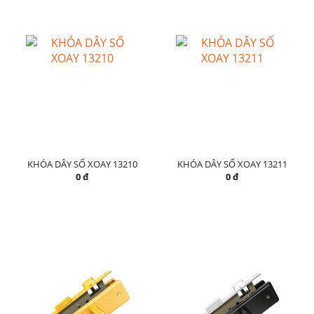
KHÓA DÂY SỐ XOAY 13210
KHÓA DÂY SỐ XOAY 13211
0 đ
0 đ