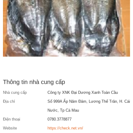
Thông tin nhà cung cấp
Nhà cung cấp
Công ty XNK Đại Dương Xanh Toàn Cầu
Địa chỉ
Số 999A Ấp Năm Đảm, Lương Thế Trân, H. Cái
Nước, Tp Cà Mau
Điện thoại
0780.3778877
Website
https://check.net.vn/