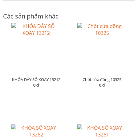
Các sản phẩm khác
KHÓA DÂY SỐ XOAY 13212
Chốt cửa đồng 10325
0 đ
0 đ