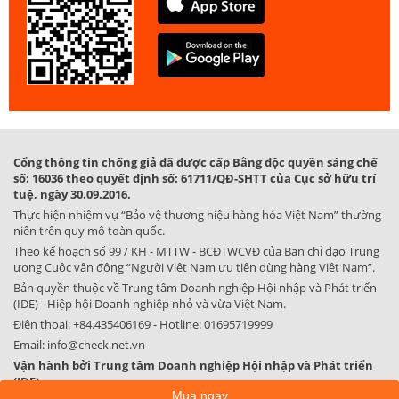
Cổng thông tin chống giả đã được cấp Bằng độc quyền sáng chế
số: 16036 theo quyết định số: 61711/QĐ-SHTT của Cục sở hữu trí
tuệ, ngày 30.09.2016.
Thực hiện nhiệm vụ “Bảo vệ thương hiệu hàng hóa Việt Nam” thường
niên trên quy mô toàn quốc.
Theo kế hoạch số 99 / KH - MTTW - BCĐTWCVĐ của Ban chỉ đạo Trung
ương Cuộc vận động “Người Việt Nam ưu tiên dùng hàng Việt Nam”.
Bản quyền thuộc về Trung tâm Doanh nghiệp Hội nhập và Phát triển
(IDE) - Hiệp hội Doanh nghiệp nhỏ và vừa Việt Nam.
Điện thoại:
+84.435406169
- Hotline:
01695719999
Email:
info@check.net.vn
Vận hành bởi Trung tâm Doanh nghiệp Hội nhập và Phát triển
(IDE)