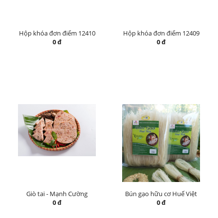
Hộp khóa đơn điểm 12410
Hộp khóa đơn điểm 12409
0 đ
0 đ
Giò tai - Mạnh Cường
Bún gạo hữu cơ Huế Việt
0 đ
0 đ