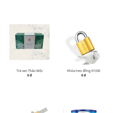
Trà sen Thảo Mộc
Khóa treo đồng 01330
0 đ
0 đ