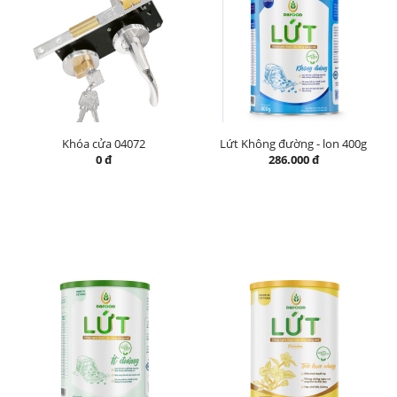
Khóa cửa 04072
Lứt Không đường - lon 400g
0 đ
286.000 đ