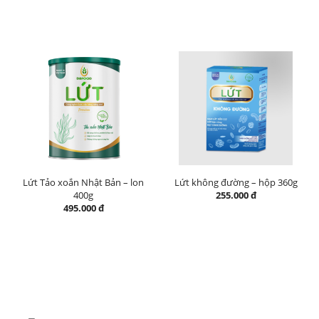
Lứt Tảo xoắn Nhật Bản – lon
Lứt không đường – hộp 360g
400g
255.000 đ
495.000 đ