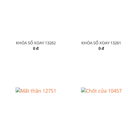
KHÓA SỐ XOAY 13262
KHÓA SỐ XOAY 13261
0 đ
0 đ