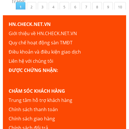
Trang:
1
2
3
4
5
6
7
8
9
10
HN.CHECK.NET.VN
Giới thiệu về HN.CHECK.NET.VN
Quy chế hoạt động sàn TMĐT
Điều khoản và điều kiện giao dịch
Liên hệ với chúng tôi
ĐƯỢC CHỨNG NHẬN:
CHĂM SÓC KHÁCH HÀNG
Trung tâm hỗ trợ khách hàng
Chính sách thanh toán
Chính sách giao hàng
Chính sách đổi trả