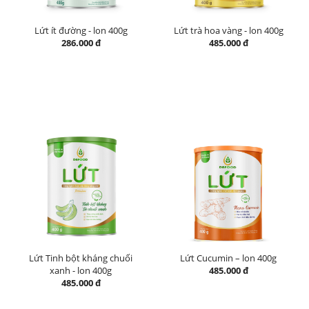
Lứt ít đường - lon 400g
Lứt trà hoa vàng - lon 400g
286.000 đ
485.000 đ
Lứt Tinh bột kháng chuối
Lứt Cucumin – lon 400g
xanh - lon 400g
485.000 đ
485.000 đ