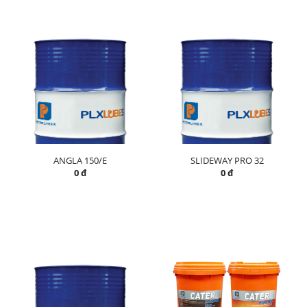
ANGLA 150/E
SLIDEWAY PRO 32
0 đ
0 đ