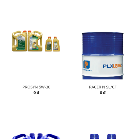
PROSYN 5W-30
RACER N SL/CF
0 đ
0 đ