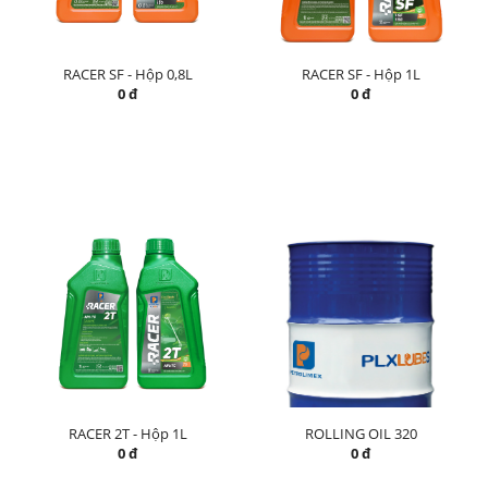
RACER SF - Hộp 0,8L
RACER SF - Hộp 1L
0 đ
0 đ
RACER 2T - Hộp 1L
ROLLING OIL 320
0 đ
0 đ