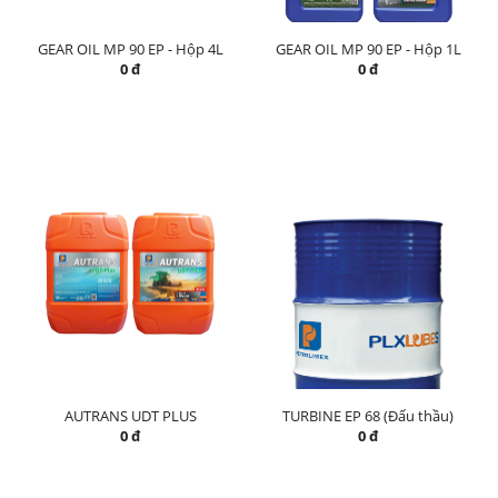
GEAR OIL MP 90 EP - Hộp 4L
GEAR OIL MP 90 EP - Hộp 1L
0 đ
0 đ
AUTRANS UDT PLUS
TURBINE EP 68 (Đấu thầu)
0 đ
0 đ