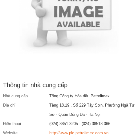
Thông tin nhà cung cấp
Nhà cung cấp
Tổng Công ty Hóa dầu Petrolimex
Địa chỉ
Tầng 18,19 , Số 229 Tây Sơn, Phường Ngã Tư
Sở - Quận Đống Đa - Hà Nội
Điện thoại
(024) 3851 3205 - (024) 38518 066
Website
http://www.plc.petrolimex.com.vn