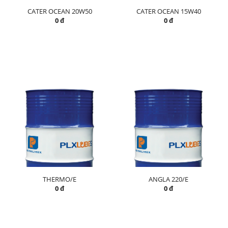
CATER OCEAN 20W50
CATER OCEAN 15W40
0 đ
0 đ
THERMO/E
ANGLA 220/E
0 đ
0 đ