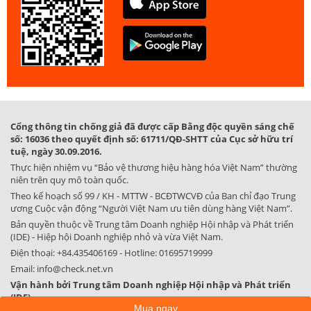
Cổng thông tin chống giả đã được cấp Bằng độc quyền sáng chế
số: 16036 theo quyết định số: 61711/QĐ-SHTT của Cục sở hữu trí
tuệ, ngày 30.09.2016.
Thực hiện nhiệm vụ “Bảo vệ thương hiệu hàng hóa Việt Nam” thường
niên trên quy mô toàn quốc.
Theo kế hoạch số 99 / KH - MTTW - BCĐTWCVĐ của Ban chỉ đạo Trung
ương Cuộc vận động “Người Việt Nam ưu tiên dùng hàng Việt Nam”.
Bản quyền thuộc về Trung tâm Doanh nghiệp Hội nhập và Phát triển
(IDE) - Hiệp hội Doanh nghiệp nhỏ và vừa Việt Nam.
Điện thoại:
+84.435406169
- Hotline:
01695719999
Email:
info@check.net.vn
Vận hành bởi Trung tâm Doanh nghiệp Hội nhập và Phát triển
(IDE)