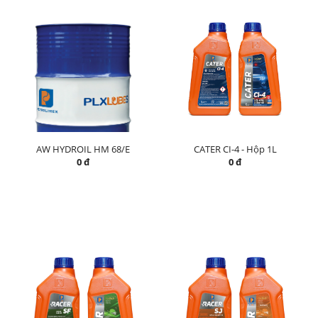
AW HYDROIL HM 68/E
CATER CI-4 - Hộp 1L
0 đ
0 đ