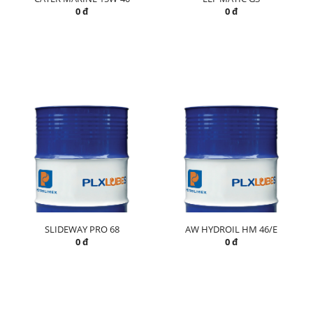
0 đ
0 đ
SLIDEWAY PRO 68
AW HYDROIL HM 46/E
0 đ
0 đ