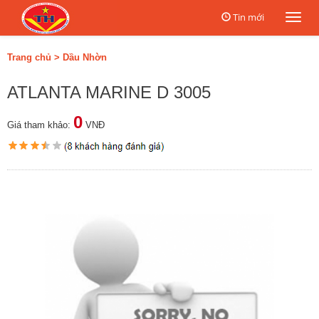
Tin mới
Togg
navi
Trang chủ
>
Dầu Nhờn
ATLANTA MARINE D 3005
0
Giá tham khảo:
VNĐ