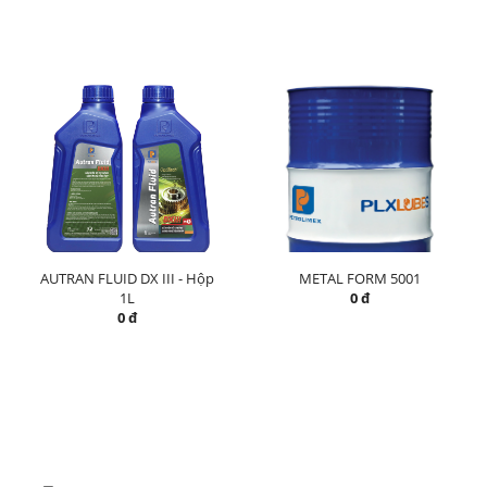
AUTRAN FLUID DX III - Hộp
METAL FORM 5001
1L
0 đ
0 đ