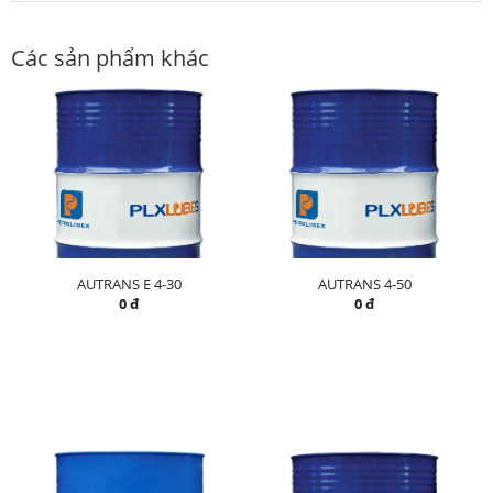
Các sản phẩm khác
AUTRANS E 4-30
AUTRANS 4-50
0 đ
0 đ