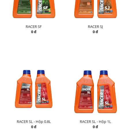
RACER SF
RACER SJ
0 đ
0 đ
RACER SL - Hộp 0.8L
RACER SL - Hộp 1L
0 đ
0 đ