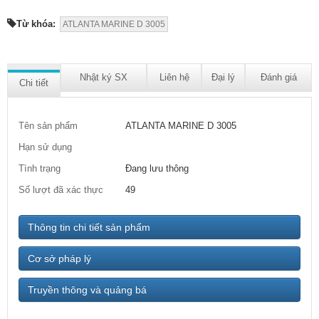
Từ khóa:
ATLANTA MARINE D 3005
Nhật ký SX
Liên hệ
Đại lý
Đánh giá
Chi tiết
Tên sản phẩm
ATLANTA MARINE D 3005
Hạn sử dụng
Tình trạng
Đang lưu thông
Số lượt đã xác thực
49
Thông tin chi tiết sản phẩm
Cơ sở pháp lý
Truyền thông và quảng bá