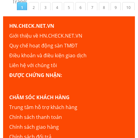
Trang:
1
2
3
4
5
6
7
8
9
10
HN.CHECK.NET.VN
Giới thiệu về HN.CHECK.NET.VN
Quy chế hoạt động sàn TMĐT
Điều khoản và điều kiện giao dịch
Liên hệ với chúng tôi
ĐƯỢC CHỨNG NHẬN:
CHĂM SÓC KHÁCH HÀNG
Trung tâm hỗ trợ khách hàng
Chính sách thanh toán
Chính sách giao hàng
Chính sách đổi trả