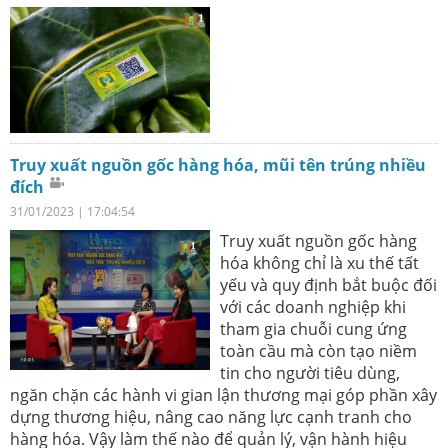
Truy xuất nguồn gốc hàng hóa, mũi tên trúng nhiều
đích
31/01/2023 | 17:04:54
Truy xuất nguồn gốc hàng
hóa không chỉ là xu thế tất
yếu và quy định bắt buộc đối
với các doanh nghiệp khi
tham gia chuỗi cung ứng
toàn cầu mà còn tạo niềm
tin cho người tiêu dùng,
ngăn chặn các hành vi gian lận thương mại góp phần xây
dựng thương hiệu, nâng cao năng lực cạnh tranh cho
hàng hóa. Vậy làm thế nào để quản lý, vận hành hiệu