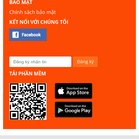
BẢO MẬT
Chính sách bảo mật
KẾT NỐI VỚI CHÚNG TÔI
TẢI PHẦN MỀM