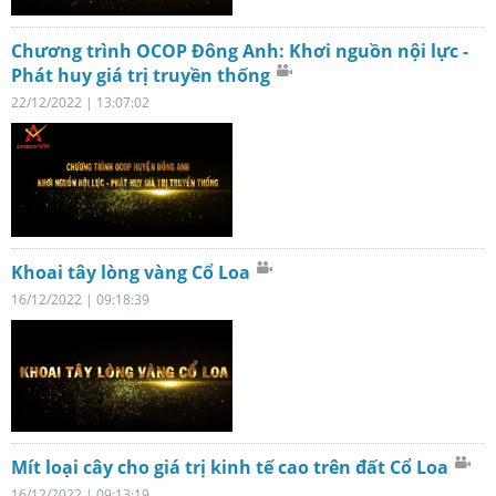
Chương trình OCOP Đông Anh: Khơi nguồn nội lực -
Phát huy giá trị truyền thống
22/12/2022 | 13:07:02
Khoai tây lòng vàng Cổ Loa
16/12/2022 | 09:18:39
Mít loại cây cho giá trị kinh tế cao trên đất Cổ Loa
16/12/2022 | 09:13:19