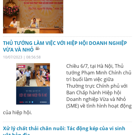
THỦ TƯỚNG LÀM VIỆC VỚI HIỆP HỘI DOANH NGHIỆP
VỪA VÀ NHỎ
10/07/2023 | 08:56:58
Chiều 6/7, tại Hà Nội, Thủ
tướng Phạm Minh Chính chủ
trì buổi làm việc giữa
Thường trực Chính phủ với
Ban Chấp hành Hiệp hội
Doanh nghiệp Vừa và Nhỏ
(SME) về tình hình hoạt động
của hiệp hội.
Xử lý chất thải chăn nuôi: Tác động kép của vi sinh