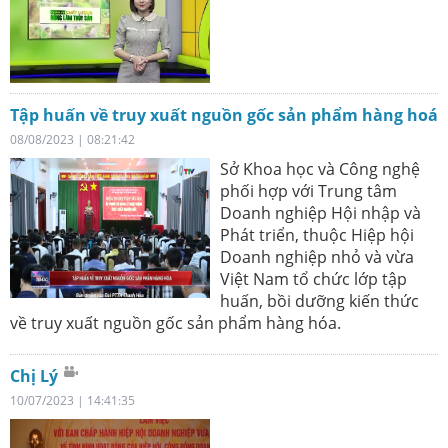
Tập huấn về truy xuất nguồn gốc sản phẩm hàng hoá
08/08/2023 | 08:21:42
Sở Khoa học và Công nghệ
phối hợp với Trung tâm
Doanh nghiệp Hội nhập và
Phát triển, thuộc Hiệp hội
Doanh nghiệp nhỏ và vừa
Việt Nam tổ chức lớp tập
huấn, bồi dưỡng kiến thức
về truy xuất nguồn gốc sản phẩm hàng hóa.
Chị Lý
10/07/2023 | 14:41:35