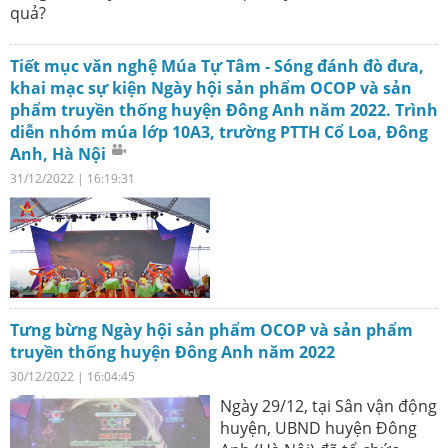
quả?
Tiết mục văn nghệ Múa Tự Tâm - Sóng đánh đò đưa,
khai mạc sự kiện Ngày hội sản phẩm OCOP và sản
phẩm truyền thống huyện Đông Anh năm 2022. Trình
diễn nhóm múa lớp 10A3, trường PTTH Cổ Loa, Đông
Anh, Hà Nội
31/12/2022 | 16:19:31
Tưng bừng Ngày hội sản phẩm OCOP và sản phẩm
truyền thống huyện Đông Anh năm 2022
30/12/2022 | 16:04:45
Ngày 29/12, tại Sân vận động
huyện, UBND huyện Đông