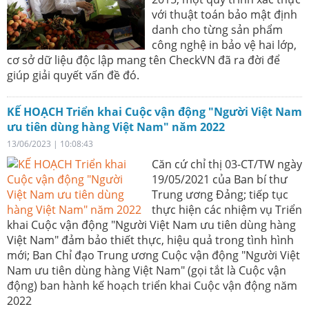
với thuật toán bảo mật định
danh cho từng sản phẩm
công nghệ in bảo vệ hai lớp,
cơ sở dữ liệu độc lập mang tên CheckVN đã ra đời để
giúp giải quyết vấn đề đó.
KẾ HOẠCH Triển khai Cuộc vận động "Người Việt Nam
ưu tiên dùng hàng Việt Nam" năm 2022
13/06/2023 | 10:08:43
Căn cứ chỉ thị 03-CT/TW ngày
19/05/2021 của Ban bí thư
Trung ương Đảng; tiếp tục
thực hiện các nhiệm vụ Triển
khai Cuộc vận động "Người Việt Nam ưu tiên dùng hàng
Việt Nam" đảm bảo thiết thực, hiệu quả trong tình hình
mới; Ban Chỉ đạo Trung ương Cuộc vận động "Người Việt
Nam ưu tiên dùng hàng Việt Nam" (gọi tắt là Cuộc vận
động) ban hành kế hoạch triển khai Cuộc vận động năm
2022