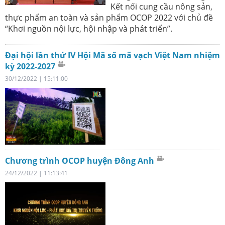
Kết nối cung cầu nông sản,
thực phẩm an toàn và sản phẩm OCOP 2022 với chủ đề
“Khơi nguồn nội lực, hội nhập và phát triển”.
Đại hội lần thứ IV Hội Mã số mã vạch Việt Nam nhiệm
kỳ 2022-2027
30/12/2022 | 15:11:00
Chương trình OCOP huyện Đông Anh
24/12/2022 | 11:13:41