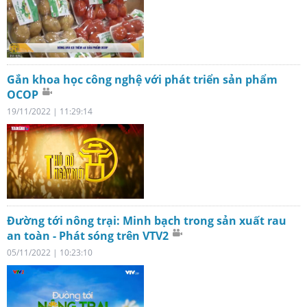
Gắn khoa học công nghệ với phát triển sản phẩm
OCOP
19/11/2022 | 11:29:14
Đường tới nông trại: Minh bạch trong sản xuất rau
an toàn - Phát sóng trên VTV2
05/11/2022 | 10:23:10