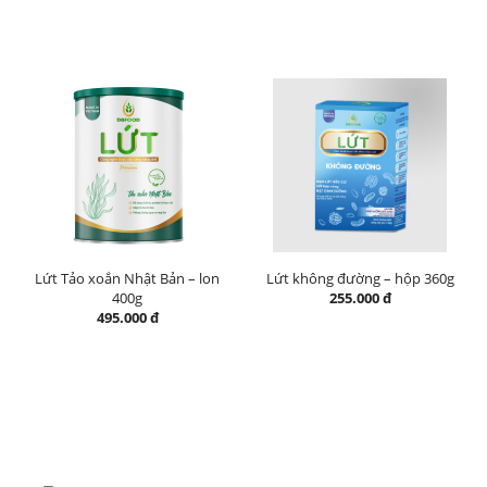
Lứt Tảo xoắn Nhật Bản – lon
Lứt không đường – hộp 360g
400g
255.000 đ
495.000 đ