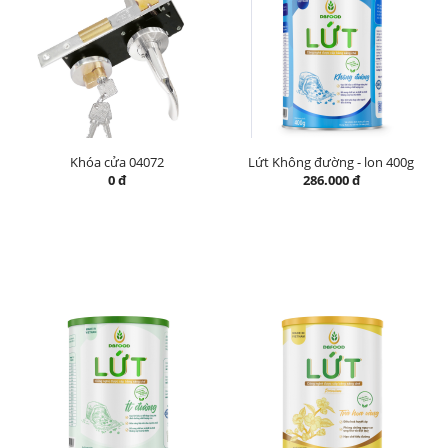
Khóa cửa 04072
Lứt Không đường - lon 400g
0 đ
286.000 đ