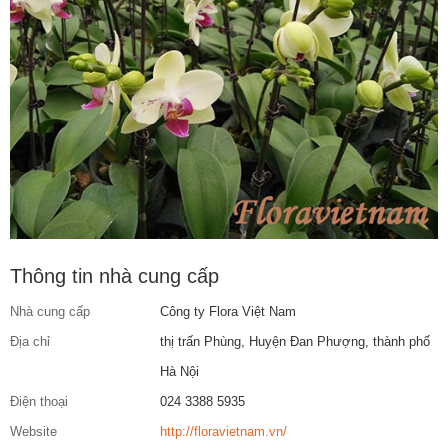
Thông tin nhà cung cấp
Nhà cung cấp
Công ty Flora Việt Nam
Địa chỉ
thị trấn Phùng, Huyện Đan Phượng, thành phố
Hà Nội
Điện thoại
024 3388 5935
Website
http://floravietnam.vn/