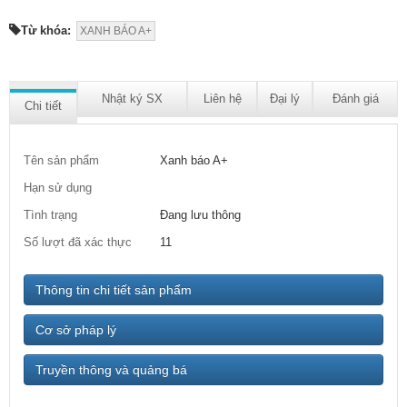
Từ khóa:
XANH BÁO A+
Nhật ký SX
Liên hệ
Đại lý
Đánh giá
Chi tiết
Tên sản phẩm
Xanh báo A+
Hạn sử dụng
Tình trạng
Đang lưu thông
Số lượt đã xác thực
11
Thông tin chi tiết sản phẩm
Cơ sở pháp lý
Truyền thông và quảng bá