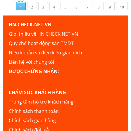
Trang:
1
2
3
4
5
6
7
8
9
10
HN.CHECK.NET.VN
Giới thiệu về HN.CHECK.NET.VN
Quy chế hoạt động sàn TMĐT
Điều khoản và điều kiện giao dịch
Liên hệ với chúng tôi
ĐƯỢC CHỨNG NHẬN:
CHĂM SÓC KHÁCH HÀNG
Trung tâm hỗ trợ khách hàng
Chính sách thanh toán
Chính sách giao hàng
Chính sách đổi trả