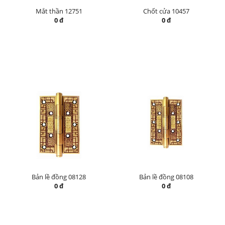
Mắt thần 12751
Chốt cửa 10457
0 đ
0 đ
Bản lề đồng 08128
Bản lề đồng 08108
0 đ
0 đ