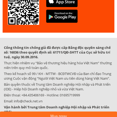
Cổng thông tin chống giả đã được cấp Bằng độc quyền sáng chế
số: 16036 theo quyết định số: 61711/QĐ-SHTT của Cục sở hữu trí
tuệ, ngày 30.09.2016.
Thực hiện nhiệm vụ “Bảo vệ thương hiệu hàng hóa Việt Nam” thường
niên trên quy mô toàn quốc.
Theo kế hoạch số 99 / KH - MTTW - BCĐTWCVĐ của Ban chỉ đạo Trung
ương Cuộc vận động “Người Việt Nam ưu tiên dùng hàng Việt Nam”.
Bản quyền thuộc về Trung tâm Doanh nghiệp Hội nhập và Phát triển
(IDE) - Hiệp hội Doanh nghiệp nhỏ và vừa Việt Nam.
Điện thoại:
+84.435406169
- Hotline:
01695719999
Email:
info@check.net.vn
Vận hành bởi Trung tâm Doanh nghiệp Hội nhập và Phát triển
(IDE)