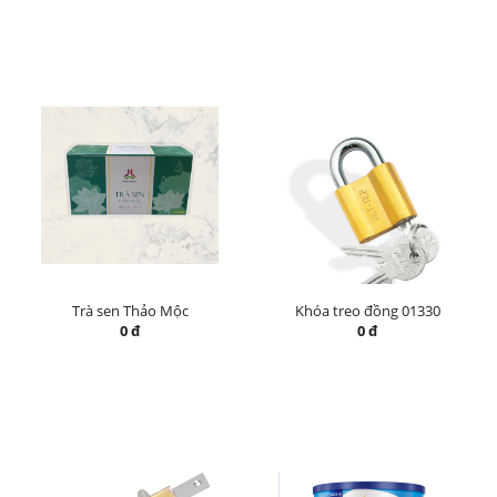
Trà sen Thảo Mộc
Khóa treo đồng 01330
0 đ
0 đ