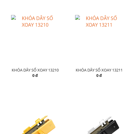
KHÓA DÂY SỐ XOAY 13210
KHÓA DÂY SỐ XOAY 13211
0 đ
0 đ