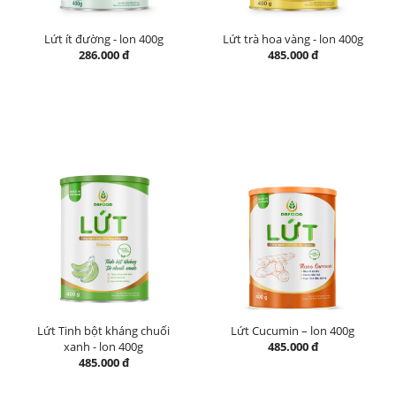
Lứt ít đường - lon 400g
Lứt trà hoa vàng - lon 400g
286.000 đ
485.000 đ
Lứt Tinh bột kháng chuối
Lứt Cucumin – lon 400g
xanh - lon 400g
485.000 đ
485.000 đ