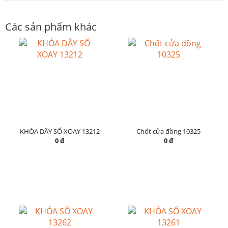
Các sản phẩm khác
KHÓA DÂY SỐ XOAY 13212
Chốt cửa đồng 10325
0 đ
0 đ