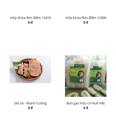
Hộp khóa đơn điểm 12410
Hộp khóa đơn điểm 12409
0 đ
0 đ
Giò tai - Mạnh Cường
Bún gạo hữu cơ Huế Việt
0 đ
0 đ