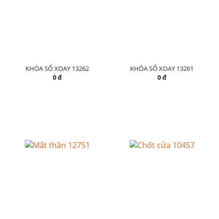
KHÓA SỐ XOAY 13262
KHÓA SỐ XOAY 13261
0 đ
0 đ