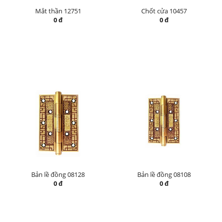
Mắt thần 12751
Chốt cửa 10457
0 đ
0 đ
Bản lề đồng 08128
Bản lề đồng 08108
0 đ
0 đ