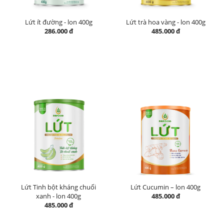
Lứt ít đường - lon 400g
Lứt trà hoa vàng - lon 400g
286.000 đ
485.000 đ
Lứt Tinh bột kháng chuối
Lứt Cucumin – lon 400g
xanh - lon 400g
485.000 đ
485.000 đ