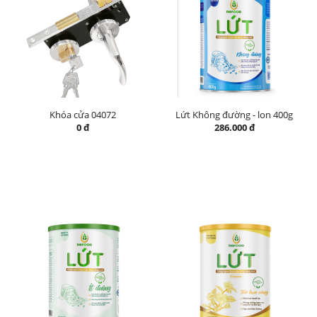
Khóa cửa 04072
Lứt Không đường - lon 400g
0 đ
286.000 đ