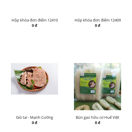
Hộp khóa đơn điểm 12410
Hộp khóa đơn điểm 12409
0 đ
0 đ
Giò tai - Mạnh Cường
Bún gạo hữu cơ Huế Việt
0 đ
0 đ