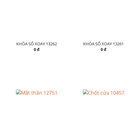
KHÓA SỐ XOAY 13262
KHÓA SỐ XOAY 13261
0 đ
0 đ