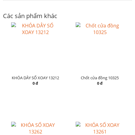
Các sản phẩm khác
KHÓA DÂY SỐ XOAY 13212
Chốt cửa đồng 10325
0 đ
0 đ