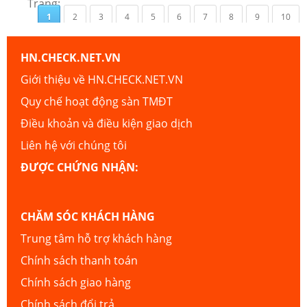
Trang:
1
2
3
4
5
6
7
8
9
10
HN.CHECK.NET.VN
Giới thiệu về HN.CHECK.NET.VN
Quy chế hoạt động sàn TMĐT
Điều khoản và điều kiện giao dịch
Liên hệ với chúng tôi
ĐƯỢC CHỨNG NHẬN:
CHĂM SÓC KHÁCH HÀNG
Trung tâm hỗ trợ khách hàng
Chính sách thanh toán
Chính sách giao hàng
Chính sách đổi trả