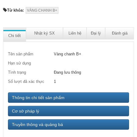
Từ khóa:
VÀNG CHANH B+
Nhật ký SX
Liên hệ
Đại lý
Đánh giá
Chi tiết
Tên sản phẩm
Vàng chanh B+
Hạn sử dụng
Tình trạng
Đang lưu thông
Số lượt đã xác thực
1
Thông tin chi tiết sản phẩm
Cơ sở pháp lý
Truyền thông và quảng bá