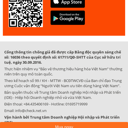
Cổng thông tin chống giả đã được cấp Bằng độc quyền sáng chế
số: 16036 theo quyết định số: 61711/QĐ-SHTT của Cục sở hữu trí
tuệ, ngày 30.09.2016.
Thực hiện nhiệm vụ “Bảo vệ thương hiệu hàng hóa Việt Nam” thường
niên trên quy mô toàn quốc.
Theo kế hoạch số 99 / KH - MTTW - BCĐTWCVĐ của Ban chỉ đạo Trung
ương Cuộc vận động “Người Việt Nam ưu tiên dùng hàng Việt Nam”.
Bản quyền thuộc về Trung tâm Doanh nghiệp Hội nhập và Phát triển
(IDE) - Hiệp hội Doanh nghiệp nhỏ và vừa Việt Nam.
Điện thoại:
+84.435406169
- Hotline:
01695719999
Email:
info@check.net.vn
Vận hành bởi Trung tâm Doanh nghiệp Hội nhập và Phát triển
(IDE)