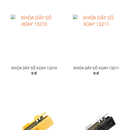
KHÓA DÂY SỐ XOAY 13210
KHÓA DÂY SỐ XOAY 13211
0 đ
0 đ