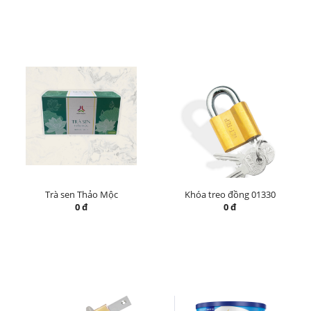
Trà sen Thảo Mộc
Khóa treo đồng 01330
0 đ
0 đ