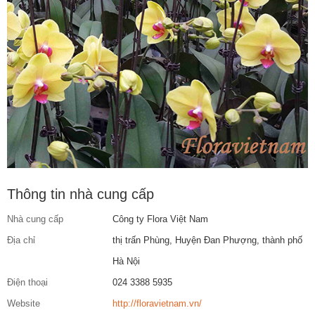
Thông tin nhà cung cấp
Nhà cung cấp
Công ty Flora Việt Nam
Địa chỉ
thị trấn Phùng, Huyện Đan Phượng, thành phố
Hà Nội
Điện thoại
024 3388 5935
Website
http://floravietnam.vn/