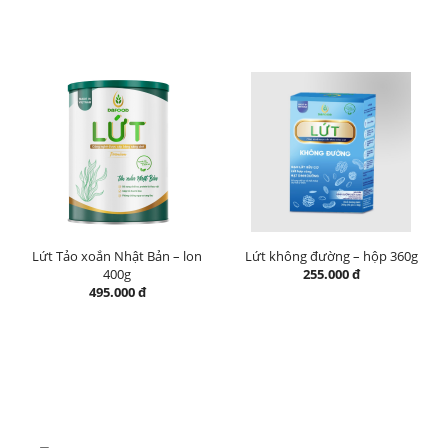
Lứt Tảo xoắn Nhật Bản – lon
Lứt không đường – hộp 360g
400g
255.000 đ
495.000 đ