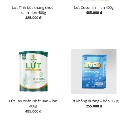
Lứt Tinh bột kháng chuối
Lứt Cucumin – lon 400g
xanh - lon 400g
485.000 đ
485.000 đ
Lứt Tảo xoắn Nhật Bản – lon
Lứt không đường – hộp 360g
400g
255.000 đ
495.000 đ