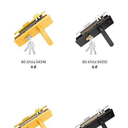
Bộ khóa 04348
Bộ khóa 04350
0 đ
0 đ