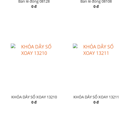
Bản lề đồng 08128
Bản lề đồng 08108
0 đ
0 đ
KHÓA DÂY SỐ XOAY 13210
KHÓA DÂY SỐ XOAY 13211
0 đ
0 đ