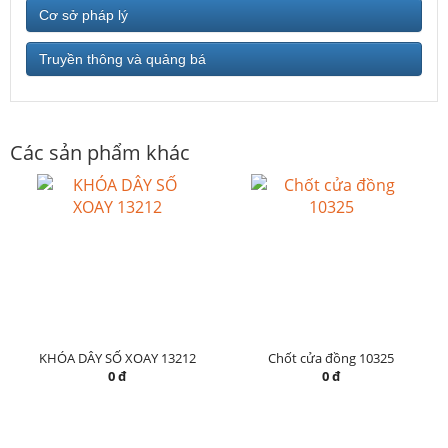
Cơ sở pháp lý
Truyền thông và quảng bá
Các sản phẩm khác
KHÓA DÂY SỐ XOAY 13212
Chốt cửa đồng 10325
0 đ
0 đ