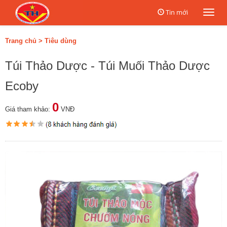
Tin mới
Togg
navi
Trang chủ
>
Tiêu dùng
Túi Thảo Dược - Túi Muối Thảo Dược
Ecoby
0
Giá tham khảo:
VNĐ