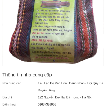
Thông tin nhà cung cấp
Nhà cung cấp
Câu Lạc Bộ Văn Hóa Doanh Nhân - Hội Quý Bà
Duyên Dáng
Địa chỉ
122 Nguyễn Du- Hai Bà Trưng - Hà Nội.
Điện thoại
01687399966