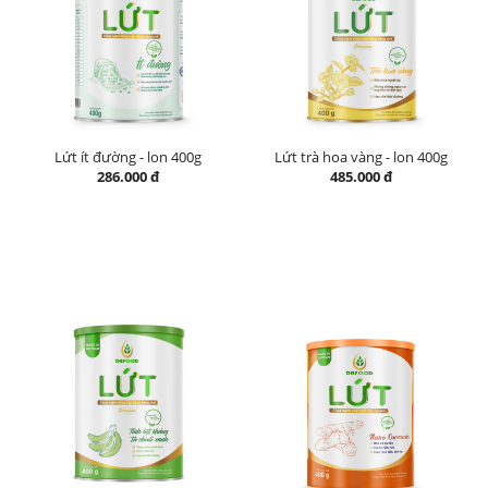
Lứt ít đường - lon 400g
Lứt trà hoa vàng - lon 400g
286.000 đ
485.000 đ