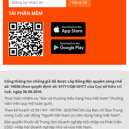
TẢI PHẦN MỀM
Cổng thông tin chống giả đã được cấp Bằng độc quyền sáng chế
số: 16036 theo quyết định số: 61711/QĐ-SHTT của Cục sở hữu trí
tuệ, ngày 30.09.2016.
Thực hiện nhiệm vụ “Bảo vệ thương hiệu hàng hóa Việt Nam” thường
niên trên quy mô toàn quốc.
Theo kế hoạch số 99 / KH - MTTW - BCĐTWCVĐ của Ban chỉ đạo Trung
ương Cuộc vận động “Người Việt Nam ưu tiên dùng hàng Việt Nam”.
Bản quyền thuộc về Trung tâm Doanh nghiệp Hội nhập và Phát triển
(IDE) - Hiệp hội Doanh nghiệp nhỏ và vừa Việt Nam.