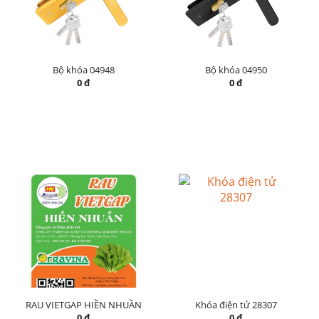
Bộ khóa 04948
Bộ khóa 04950
0 đ
0 đ
RAU VIETGAP HIỀN NHUẦN
Khóa điện tử 28307
0 đ
0 đ