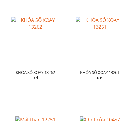
KHÓA SỐ XOAY 13262
KHÓA SỐ XOAY 13261
0 đ
0 đ