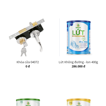
Khóa cửa 04072
Lứt Không đường - lon 400g
0 đ
286.000 đ