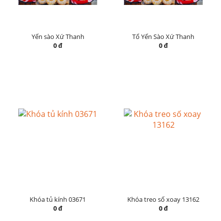
Yến sào Xứ Thanh
Tổ Yến Sào Xứ Thanh
0 đ
0 đ
Khóa tủ kính 03671
Khóa treo số xoay 13162
0 đ
0 đ