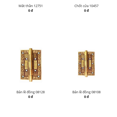
Mắt thần 12751
Chốt cửa 10457
0 đ
0 đ
Bản lề đồng 08128
Bản lề đồng 08108
0 đ
0 đ