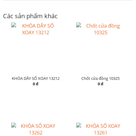
Các sản phẩm khác
KHÓA DÂY SỐ XOAY 13212
Chốt cửa đồng 10325
0 đ
0 đ