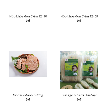
Hộp khóa đơn điểm 12410
Hộp khóa đơn điểm 12409
0 đ
0 đ
Giò tai - Mạnh Cường
Bún gạo hữu cơ Huế Việt
0 đ
0 đ