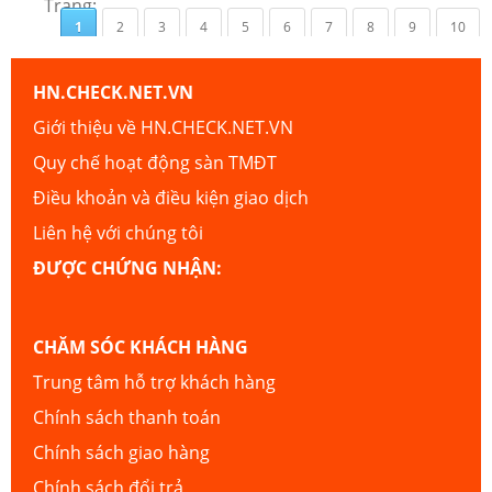
Trang:
1
2
3
4
5
6
7
8
9
10
HN.CHECK.NET.VN
Giới thiệu về HN.CHECK.NET.VN
Quy chế hoạt động sàn TMĐT
Điều khoản và điều kiện giao dịch
Liên hệ với chúng tôi
ĐƯỢC CHỨNG NHẬN:
CHĂM SÓC KHÁCH HÀNG
Trung tâm hỗ trợ khách hàng
Chính sách thanh toán
Chính sách giao hàng
Chính sách đổi trả