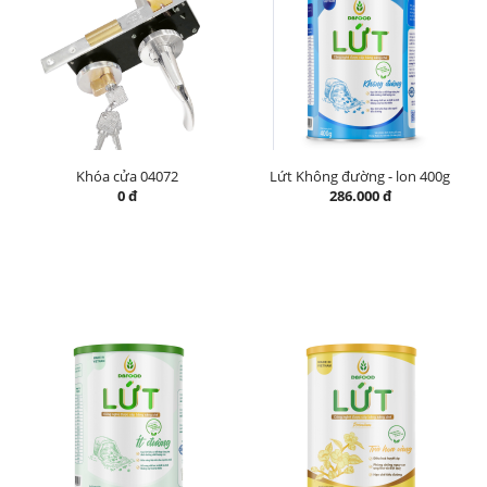
Khóa cửa 04072
Lứt Không đường - lon 400g
0 đ
286.000 đ