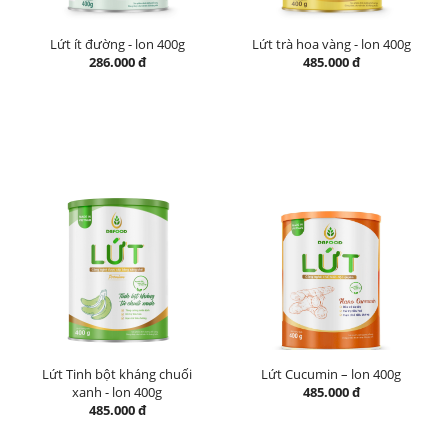
Lứt ít đường - lon 400g
Lứt trà hoa vàng - lon 400g
286.000 đ
485.000 đ
Lứt Tinh bột kháng chuối
Lứt Cucumin – lon 400g
xanh - lon 400g
485.000 đ
485.000 đ