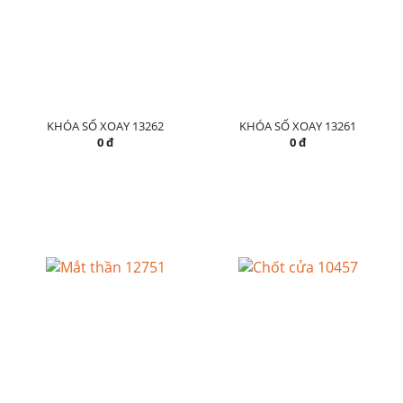
KHÓA SỐ XOAY 13262
KHÓA SỐ XOAY 13261
0 đ
0 đ