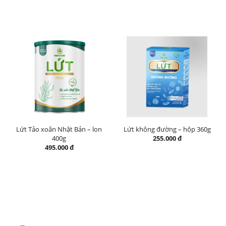
Lứt Tảo xoắn Nhật Bản – lon
Lứt không đường – hộp 360g
400g
255.000 đ
495.000 đ