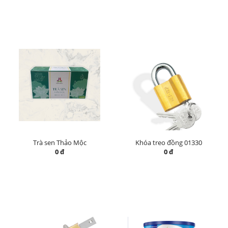
Trà sen Thảo Mộc
Khóa treo đồng 01330
0 đ
0 đ