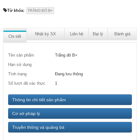
Từ khóa:
TRẮNG ĐỎ B+
Nhật ký SX
Liên hệ
Đại lý
Đánh giá
Chi tiết
Tên sản phẩm
Trắng đỏ B+
Hạn sử dụng
Tình trạng
Đang lưu thông
Số lượt đã xác thực
1
Thông tin chi tiết sản phẩm
Cơ sở pháp lý
Truyền thông và quảng bá