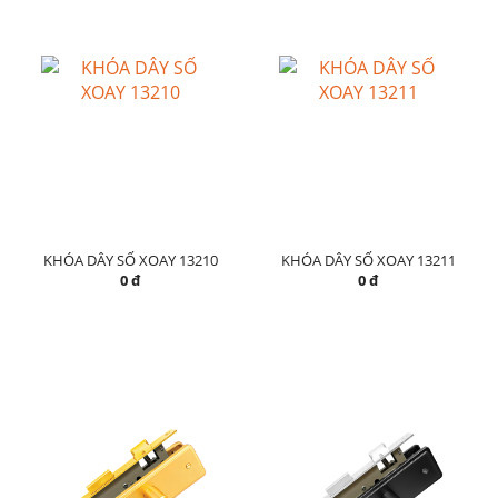
KHÓA DÂY SỐ XOAY 13210
KHÓA DÂY SỐ XOAY 13211
0 đ
0 đ