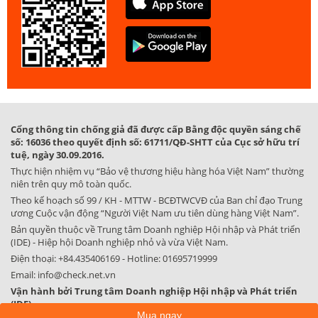
Cổng thông tin chống giả đã được cấp Bằng độc quyền sáng chế
số: 16036 theo quyết định số: 61711/QĐ-SHTT của Cục sở hữu trí
tuệ, ngày 30.09.2016.
Thực hiện nhiệm vụ “Bảo vệ thương hiệu hàng hóa Việt Nam” thường
niên trên quy mô toàn quốc.
Theo kế hoạch số 99 / KH - MTTW - BCĐTWCVĐ của Ban chỉ đạo Trung
ương Cuộc vận động “Người Việt Nam ưu tiên dùng hàng Việt Nam”.
Bản quyền thuộc về Trung tâm Doanh nghiệp Hội nhập và Phát triển
(IDE) - Hiệp hội Doanh nghiệp nhỏ và vừa Việt Nam.
Điện thoại:
+84.435406169
- Hotline:
01695719999
Email:
info@check.net.vn
Vận hành bởi Trung tâm Doanh nghiệp Hội nhập và Phát triển
(IDE)