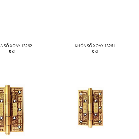
A SỐ XOAY 13262
KHÓA SỐ XOAY 13261
0 đ
0 đ