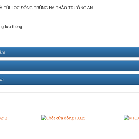
À TÚI LỌC ĐÔNG TRÙNG HẠ THẢO TRƯỜNG AN
ng lưu thông
hẩm
bá