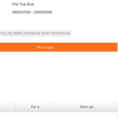
Phố Thái Bình
0982637000 - 0366505586
 TÚI LỌC ĐÔNG TRÙNG HẠ THẢO TRƯỜNG AN
Đại lý
Đánh giá