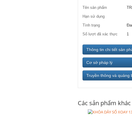
Tên sản phẩm
TR
Hạn sử dụng
Tình trạng
Đa
Số lượt đã xác thực
1
Thông tin chi tiết sản p
Cơ sở pháp lý
Truyền thông và quảng 
Các sản phẩm khác