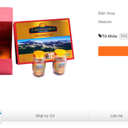
Điện thoại
Website
Từ khóa:
TRÀ
Nhật ký SX
Liên hệ