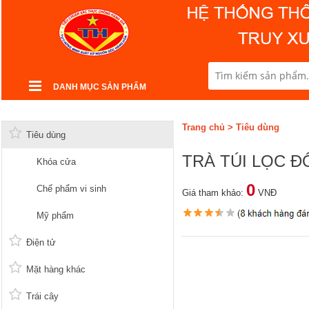
DANH MỤC SẢN PHẨM
Trang chủ
>
Tiêu dùng
Tiêu dùng
TRÀ TÚI LỌC 
Khóa cửa
0
Chế phẩm vi sinh
Giá tham khảo:
VNĐ
Mỹ phẩm
Điện tử
Mặt hàng khác
Trái cây