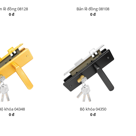
n lề đồng 08128
Bản lề đồng 08108
0 đ
0 đ
Bộ khóa 04348
Bộ khóa 04350
0 đ
0 đ