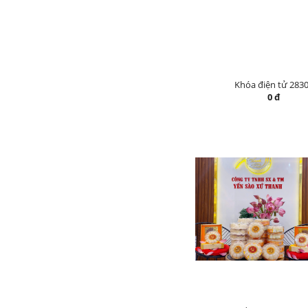
Khóa điện tử 283
0 đ