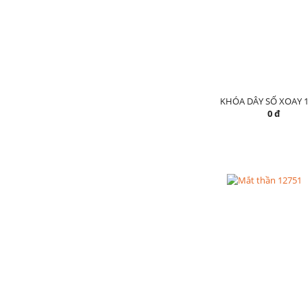
KHÓA DÂY SỐ XOAY 1
0 đ