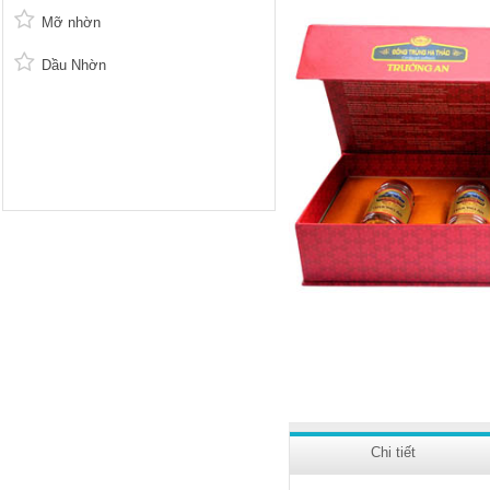
Mỡ nhờn
Dầu Nhờn
Chi tiết