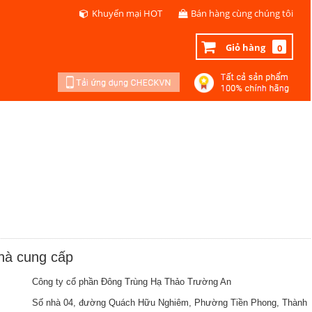
Khuyến mại HOT
Bán hàng cùng chúng tôi
Giỏ hàng
0
nhà cung cấp
Công ty cổ phần Đông Trùng Hạ Thảo Trường An
Số nhà 04, đường Quách Hữu Nghiêm, Phường Tiền Phong, Thành