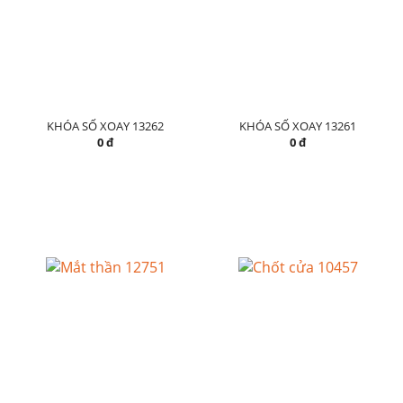
KHÓA SỐ XOAY 13262
KHÓA SỐ XOAY 13261
0 đ
0 đ