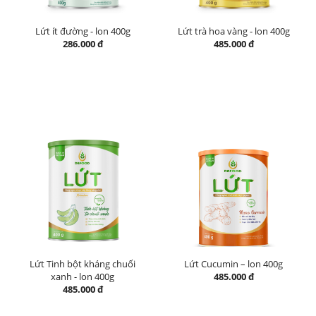
Lứt ít đường - lon 400g
Lứt trà hoa vàng - lon 400g
286.000 đ
485.000 đ
Lứt Tinh bột kháng chuối
Lứt Cucumin – lon 400g
xanh - lon 400g
485.000 đ
485.000 đ