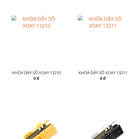
KHÓA DÂY SỐ XOAY 13210
KHÓA DÂY SỐ XOAY 13211
0 đ
0 đ