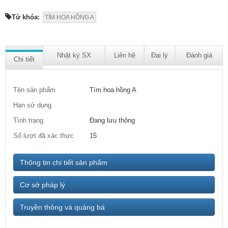
Từ khóa:
TÍM HOA HỒNG A
Nhật ký SX
Liên hệ
Đại lý
Đánh giá
Chi tiết
Tên sản phẩm
Tím hoa hồng A
Hạn sử dụng
Tình trạng
Đang lưu thông
Số lượt đã xác thực
15
Thông tin chi tiết sản phẩm
Cơ sở pháp lý
Truyền thông và quảng bá