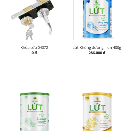
Khóa cửa 04072
Lứt Không đường - lon 400g
0 đ
286.000 đ