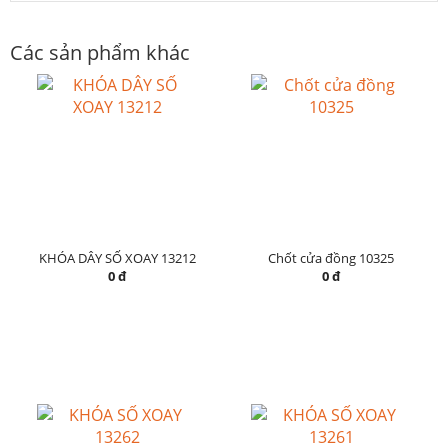
Các sản phẩm khác
KHÓA DÂY SỐ XOAY 13212
Chốt cửa đồng 10325
0 đ
0 đ