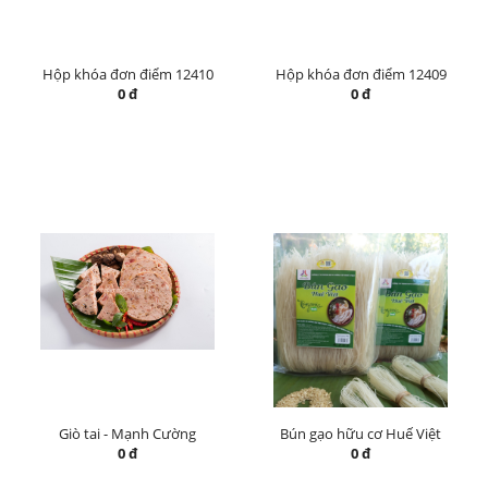
Hộp khóa đơn điểm 12410
Hộp khóa đơn điểm 12409
0 đ
0 đ
Giò tai - Mạnh Cường
Bún gạo hữu cơ Huế Việt
0 đ
0 đ