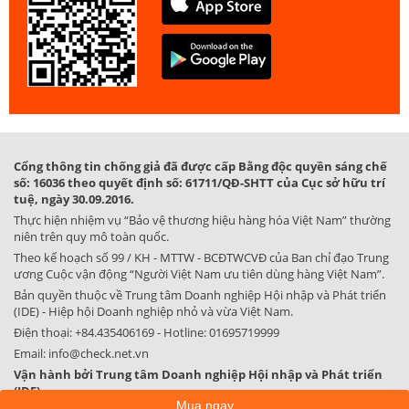
Cổng thông tin chống giả đã được cấp Bằng độc quyền sáng chế
số: 16036 theo quyết định số: 61711/QĐ-SHTT của Cục sở hữu trí
tuệ, ngày 30.09.2016.
Thực hiện nhiệm vụ “Bảo vệ thương hiệu hàng hóa Việt Nam” thường
niên trên quy mô toàn quốc.
Theo kế hoạch số 99 / KH - MTTW - BCĐTWCVĐ của Ban chỉ đạo Trung
ương Cuộc vận động “Người Việt Nam ưu tiên dùng hàng Việt Nam”.
Bản quyền thuộc về Trung tâm Doanh nghiệp Hội nhập và Phát triển
(IDE) - Hiệp hội Doanh nghiệp nhỏ và vừa Việt Nam.
Điện thoại:
+84.435406169
- Hotline:
01695719999
Email:
info@check.net.vn
Vận hành bởi Trung tâm Doanh nghiệp Hội nhập và Phát triển
(IDE)