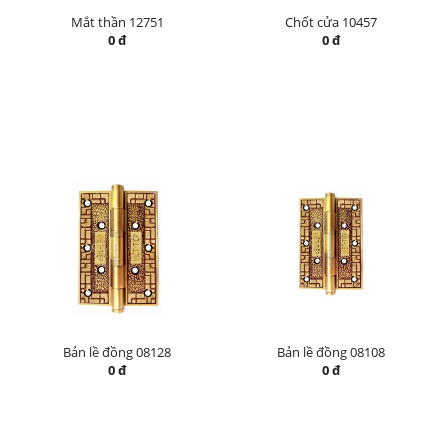
Mắt thần 12751
Chốt cửa 10457
0 đ
0 đ
Bản lề đồng 08128
Bản lề đồng 08108
0 đ
0 đ