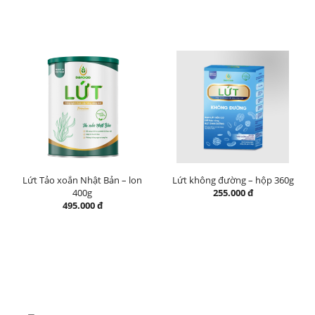
Lứt Tảo xoắn Nhật Bản – lon
Lứt không đường – hộp 360g
400g
255.000 đ
495.000 đ