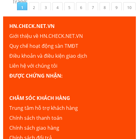
Trang:
1
2
3
4
5
6
7
8
9
10
HN.CHECK.NET.VN
Giới thiệu về HN.CHECK.NET.VN
Quy chế hoạt động sàn TMĐT
Điều khoản và điều kiện giao dịch
Liên hệ với chúng tôi
ĐƯỢC CHỨNG NHẬN:
CHĂM SÓC KHÁCH HÀNG
Trung tâm hỗ trợ khách hàng
Chính sách thanh toán
Chính sách giao hàng
Chính sách đổi trả