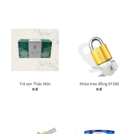
Trà sen Thảo Mộc
Khóa treo đồng 01330
0 đ
0 đ