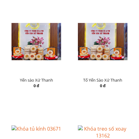
Yến sào Xứ Thanh
Tổ Yến Sào Xứ Thanh
0 đ
0 đ