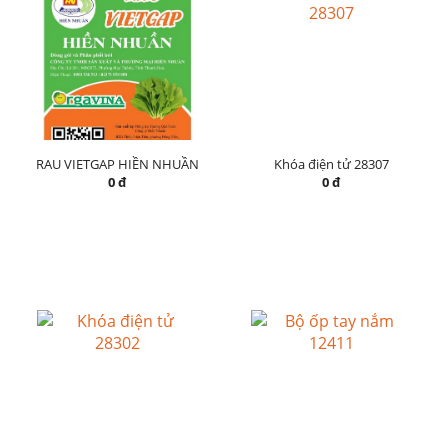
RAU VIETGAP HIỀN NHUẦN
Khóa điện tử 28307
0 đ
0 đ