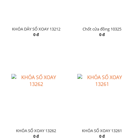
KHÓA DÂY SỐ XOAY 13212
Chốt cửa đồng 10325
0 đ
0 đ
KHÓA SỐ XOAY 13262
KHÓA SỐ XOAY 13261
0 đ
0 đ