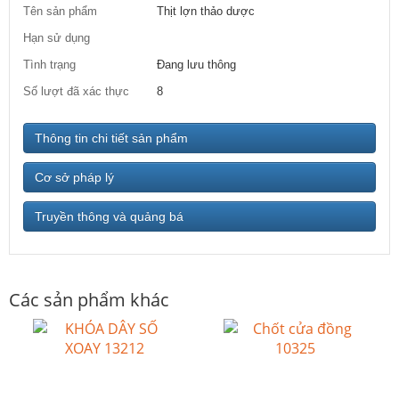
Tên sản phẩm
Thịt lợn thảo dược
Hạn sử dụng
Tình trạng
Đang lưu thông
Số lượt đã xác thực
8
Thông tin chi tiết sản phẩm
Cơ sở pháp lý
Truyền thông và quảng bá
Các sản phẩm khác