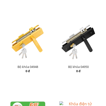
Bộ khóa 04948
Bộ khóa 04950
0 đ
0 đ