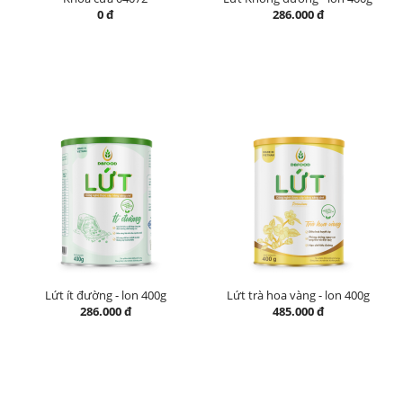
0 đ
286.000 đ
Lứt ít đường - lon 400g
Lứt trà hoa vàng - lon 400g
286.000 đ
485.000 đ