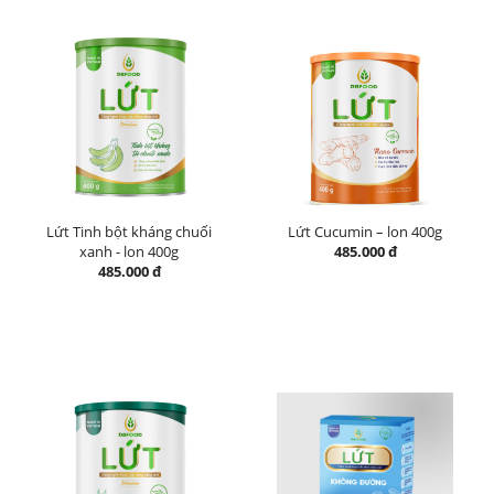
Lứt Tinh bột kháng chuối
Lứt Cucumin – lon 400g
xanh - lon 400g
485.000 đ
485.000 đ