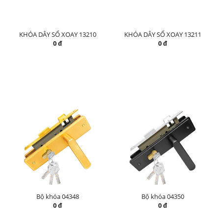
KHÓA DÂY SỐ XOAY 13210
KHÓA DÂY SỐ XOAY 13211
0 đ
0 đ
Bộ khóa 04348
Bộ khóa 04350
0 đ
0 đ