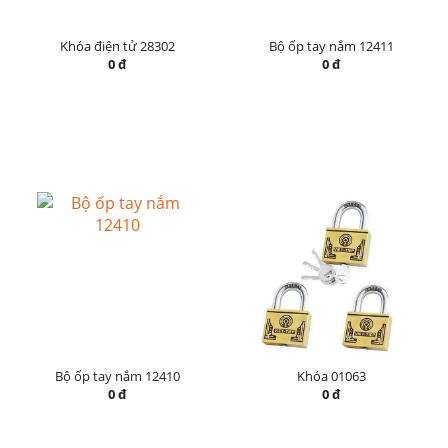
Khóa điện tử 28302
Bộ ốp tay nắm 12411
0 đ
0 đ
Bộ ốp tay nắm 12410
Khóa 01063
0 đ
0 đ