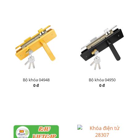
Bộ khóa 04948
Bộ khóa 04950
0 đ
0 đ