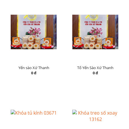
Yến sào Xứ Thanh
Tổ Yến Sào Xứ Thanh
0 đ
0 đ