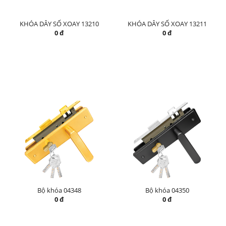
KHÓA DÂY SỐ XOAY 13210
KHÓA DÂY SỐ XOAY 13211
0 đ
0 đ
Bộ khóa 04348
Bộ khóa 04350
0 đ
0 đ