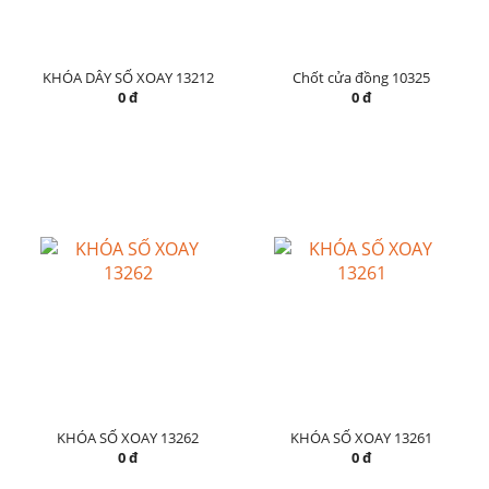
KHÓA DÂY SỐ XOAY 13212
Chốt cửa đồng 10325
0 đ
0 đ
KHÓA SỐ XOAY 13262
KHÓA SỐ XOAY 13261
0 đ
0 đ