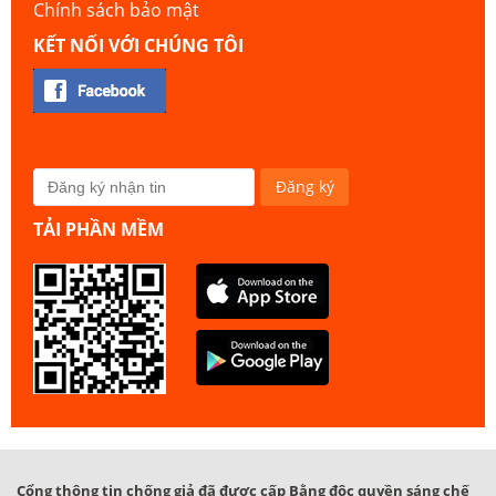
Chính sách bảo mật
KẾT NỐI VỚI CHÚNG TÔI
TẢI PHẦN MỀM
Cổng thông tin chống giả đã được cấp Bằng độc quyền sáng chế