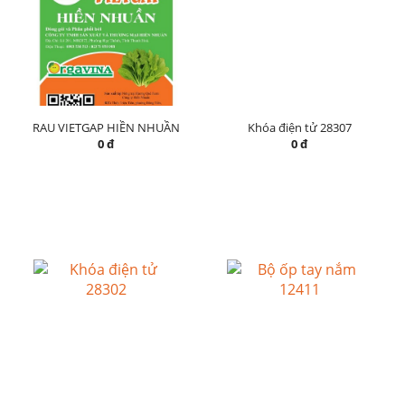
RAU VIETGAP HIỀN NHUẦN
Khóa điện tử 28307
0 đ
0 đ