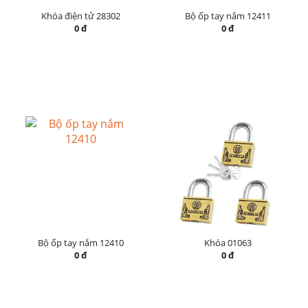
Khóa điện tử 28302
Bộ ốp tay nắm 12411
0 đ
0 đ
Bộ ốp tay nắm 12410
Khóa 01063
0 đ
0 đ