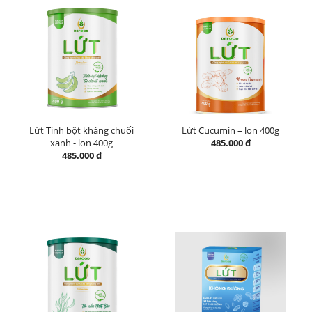
Lứt Tinh bột kháng chuối
Lứt Cucumin – lon 400g
xanh - lon 400g
485.000 đ
485.000 đ