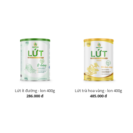
Lứt ít đường - lon 400g
Lứt trà hoa vàng - lon 400g
286.000 đ
485.000 đ