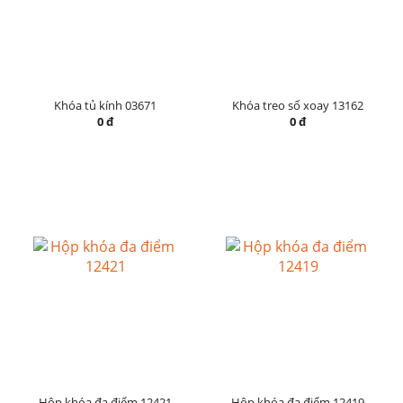
Khóa tủ kính 03671
Khóa treo số xoay 13162
0 đ
0 đ
Hộp khóa đa điểm 12421
Hộp khóa đa điểm 12419