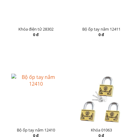
Khóa điện tử 28302
Bộ ốp tay nắm 12411
0 đ
0 đ
Bộ ốp tay nắm 12410
Khóa 01063
0 đ
0 đ