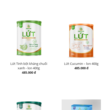
Lứt Tinh bột kháng chuối
Lứt Cucumin – lon 400g
xanh - lon 400g
485.000 đ
485.000 đ