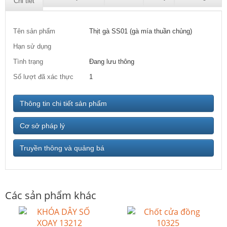
Chi tiết
Tên sản phẩm
Thịt gà SS01 (gà mía thuần chủng)
Hạn sử dụng
Tình trạng
Đang lưu thông
Số lượt đã xác thực
1
Thông tin chi tiết sản phẩm
Cơ sở pháp lý
Truyền thông và quảng bá
Các sản phẩm khác