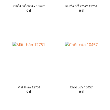
KHÓA SỐ XOAY 13262
KHÓA SỐ XOAY 13261
0 đ
0 đ
Mắt thần 12751
Chốt cửa 10457
0 đ
0 đ