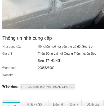
Thông tin nhà cung cấp
Nhà cung cấp
Hội chăn nuôi và tiêu thụ gà đồi Sóc Sơn
Địa chỉ
Thôn Đông Lai, xã Quang Tiến, huyện Sóc
Sơn, TP Hà Nội
Điện thoại
0988523902
Website
Từ khóa:
THỊT GÀ SS01 (GÀ MÍA THUẦN CHỦNG)
Nhật ký SX
Liên hệ
Đại lý
Đánh giá