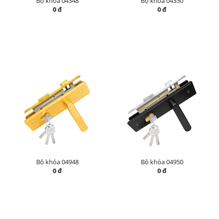
Bộ khóa 04348
Bộ khóa 04350
0 đ
0 đ
Bộ khóa 04948
Bộ khóa 04950
0 đ
0 đ