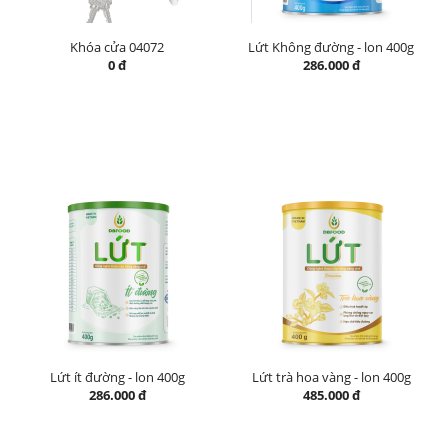
Khóa cửa 04072
Lứt Không đường - lon 400g
0 đ
286.000 đ
Lứt ít đường - lon 400g
Lứt trà hoa vàng - lon 400g
286.000 đ
485.000 đ