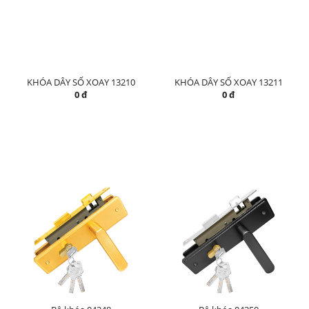
KHÓA DÂY SỐ XOAY 13210
KHÓA DÂY SỐ XOAY 13211
0 đ
0 đ