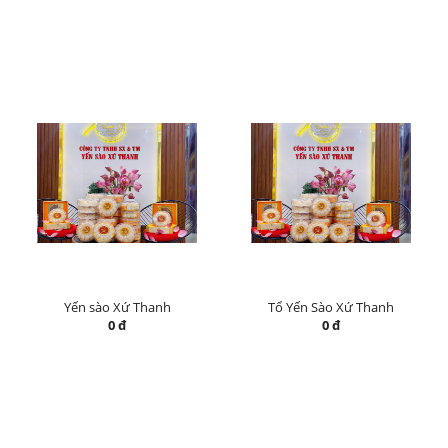
Yến sào Xứ Thanh
Tổ Yến Sào Xứ Thanh
0 đ
0 đ