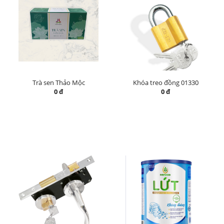
Trà sen Thảo Mộc
Khóa treo đồng 01330
0 đ
0 đ