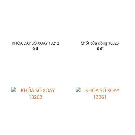
KHÓA DÂY SỐ XOAY 13212
Chốt cửa đồng 10325
0 đ
0 đ