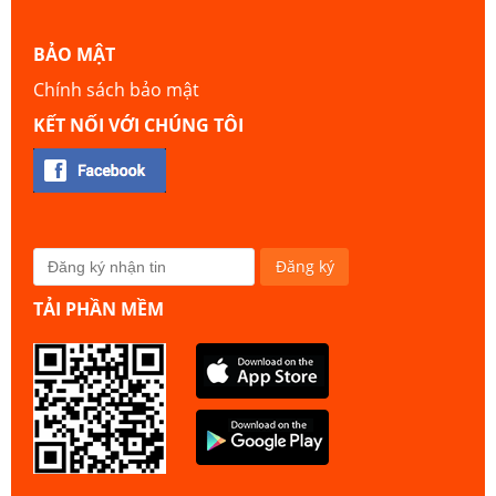
BẢO MẬT
Chính sách bảo mật
KẾT NỐI VỚI CHÚNG TÔI
TẢI PHẦN MỀM