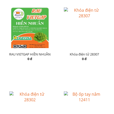
RAU VIETGAP HIỀN NHUẦN
Khóa điện tử 28307
0 đ
0 đ