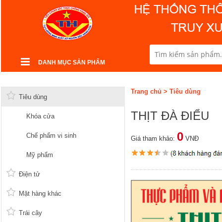
DANH MỤC SẢN PHẨM
Trang chủ
>
Tiêu dùng
Tiêu dùng
THỊT ĐÀ ĐIỂU
Khóa cửa
0
Chế phẩm vi sinh
Giá tham khảo:
VNĐ
Mỹ phẩm
Điện tử
Mặt hàng khác
Trái cây