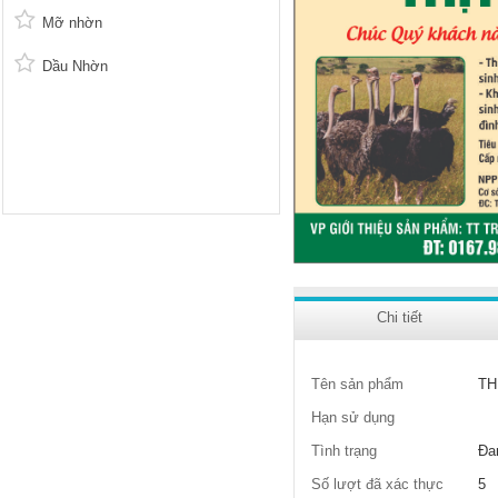
Mỡ nhờn
Dầu Nhờn
Chi tiết
Tên sản phẩm
TH
Hạn sử dụng
Tình trạng
Đa
Số lượt đã xác thực
5