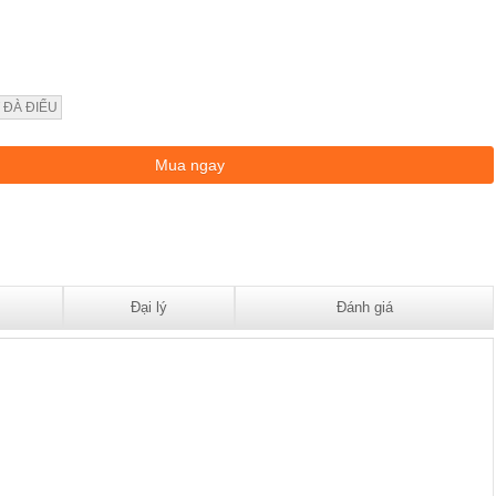
 ĐÀ ĐIỂU
Đại lý
Đánh giá