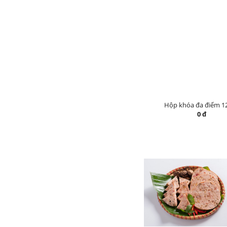
Hộp khóa đa điểm 1
0 đ