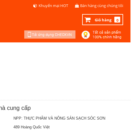
Khuyến mại HOT
Bán hàng cùng chúng tôi
Giỏ hàng
0
nhà cung cấp
NPP: THỰC PHẨM VÀ NÔNG SẢN SẠCH SÓC SƠN
489 Hoàng Quốc Việt