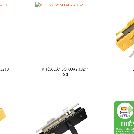
3210
KHÓA DÂY SỐ XOAY 13211
0 đ