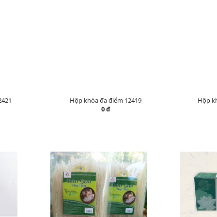
2421
Hộp khóa đa điểm 12419
Hộp k
0 đ