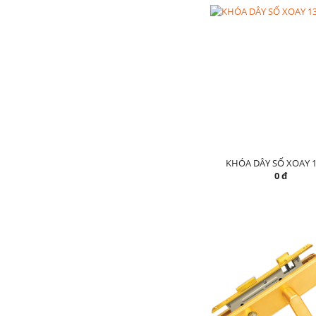
KHÓA DÂY SỐ XOAY 1
0 đ