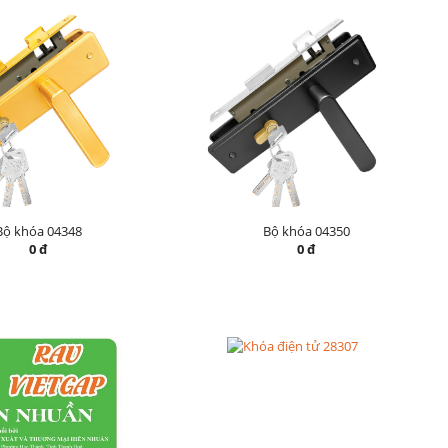
Bộ khóa 04348
Bộ khóa 04350
0 đ
0 đ