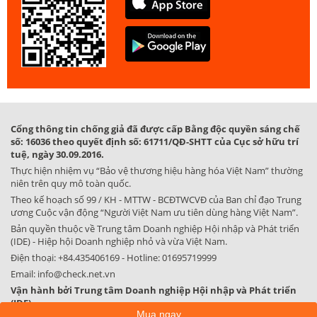
Cổng thông tin chống giả đã được cấp Bằng độc quyền sáng chế
số: 16036 theo quyết định số: 61711/QĐ-SHTT của Cục sở hữu trí
tuệ, ngày 30.09.2016.
Thực hiện nhiệm vụ “Bảo vệ thương hiệu hàng hóa Việt Nam” thường
niên trên quy mô toàn quốc.
Theo kế hoạch số 99 / KH - MTTW - BCĐTWCVĐ của Ban chỉ đạo Trung
ương Cuộc vận động “Người Việt Nam ưu tiên dùng hàng Việt Nam”.
Bản quyền thuộc về Trung tâm Doanh nghiệp Hội nhập và Phát triển
(IDE) - Hiệp hội Doanh nghiệp nhỏ và vừa Việt Nam.
Điện thoại:
+84.435406169
- Hotline:
01695719999
Email:
info@check.net.vn
Vận hành bởi Trung tâm Doanh nghiệp Hội nhập và Phát triển
(IDE)