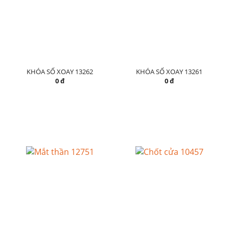
KHÓA SỐ XOAY 13262
KHÓA SỐ XOAY 13261
0 đ
0 đ