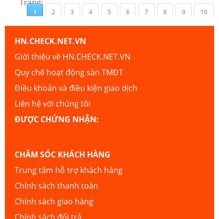
Trang:
1
2
3
4
5
6
7
8
9
10
HN.CHECK.NET.VN
Giới thiệu về HN.CHECK.NET.VN
Quy chế hoạt động sàn TMĐT
Điều khoản và điều kiện giao dịch
Liên hệ với chúng tôi
ĐƯỢC CHỨNG NHẬN:
CHĂM SÓC KHÁCH HÀNG
Trung tâm hỗ trợ khách hàng
Chính sách thanh toán
Chính sách giao hàng
Chính sách đổi trả