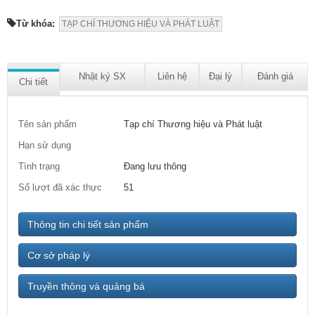
Từ khóa:
TẠP CHÍ THƯƠNG HIỆU VÀ PHÁT LUẬT
Nhật ký SX
Liên hệ
Đại lý
Đánh giá
Chi tiết
Tên sản phẩm
Tạp chí Thương hiệu và Phát luật
Hạn sử dụng
Tình trạng
Đang lưu thông
Số lượt đã xác thực
51
Thông tin chi tiết sản phẩm
Cơ sở pháp lý
Truyền thông và quảng bá