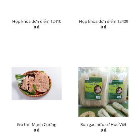
Hộp khóa đơn điểm 12410
Hộp khóa đơn điểm 12409
0 đ
0 đ
Giò tai - Mạnh Cường
Bún gạo hữu cơ Huế Việt
0 đ
0 đ