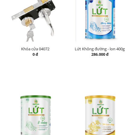
Khóa cửa 04072
Lứt Không đường - lon 400g
0 đ
286.000 đ