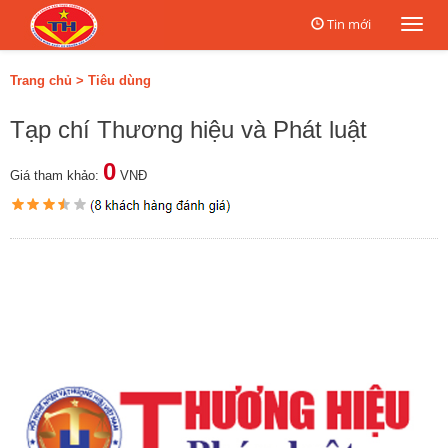
Tin mới
Togg
navi
Trang chủ
>
Tiêu dùng
Tạp chí Thương hiệu và Phát luật
0
Giá tham khảo:
VNĐ