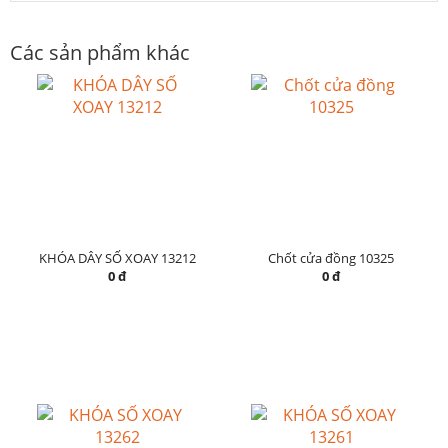
Các sản phẩm khác
KHÓA DÂY SỐ XOAY 13212
Chốt cửa đồng 10325
0 đ
0 đ