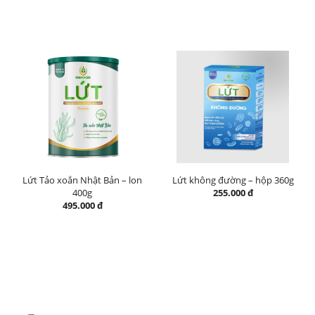
Lứt Tảo xoắn Nhật Bản – lon
Lứt không đường – hộp 360g
400g
255.000 đ
495.000 đ