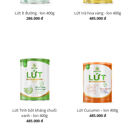
Lứt ít đường - lon 400g
Lứt trà hoa vàng - lon 400g
286.000 đ
485.000 đ
Lứt Tinh bột kháng chuối
Lứt Cucumin – lon 400g
xanh - lon 400g
485.000 đ
485.000 đ