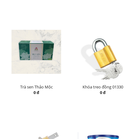
Trà sen Thảo Mộc
Khóa treo đồng 01330
0 đ
0 đ