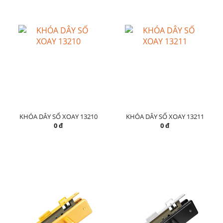
KHÓA DÂY SỐ XOAY 13210
KHÓA DÂY SỐ XOAY 13211
0 đ
0 đ