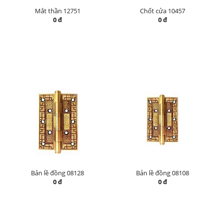
Mắt thần 12751
Chốt cửa 10457
0 đ
0 đ
Bản lề đồng 08128
Bản lề đồng 08108
0 đ
0 đ